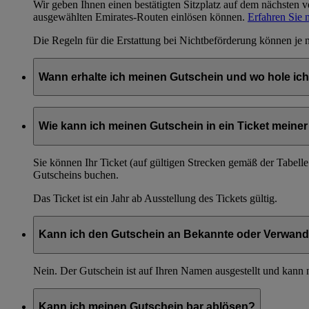
Wir geben Ihnen einen bestätigten Sitzplatz auf dem nächsten 
ausgewählten Emirates-Routen einlösen können.
Erfahren Sie 
Die Regeln für die Erstattung bei Nichtbeförderung können je 
Wann erhalte ich meinen Gutschein und wo hole ich
Sie erhalten Ihren Gutschein im Emirates-Flughafenbüro, sobald 
Wie kann ich meinen Gutschein in ein Ticket mein
Sie können Ihr Ticket (auf gültigen Strecken gemäß der Tabell
Gutscheins buchen.
Das Ticket ist ein Jahr ab Ausstellung des Tickets gültig.
Kann ich den Gutschein an Bekannte oder Verwand
Nein. Der Gutschein ist auf Ihren Namen ausgestellt und kann n
Kann ich meinen Gutschein bar ablösen?