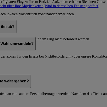
verfügbaren Flug zu Ihrem Endziel. Außerdem erhalten Sie einen Gutsc
mehr über Ihre Möglichkeiten
(Wird in demselben Fenster geöffnet)
nach lokalen Vorschriften voneinander abweichen.
 ihn ab?
bestätigt ist, dass Sie auf dem Flug nicht befördert werden.
er Wahl umwandeln?
e der Zonen für den Ersatz bei Nichtbeförderung) über unsere Kontaktce
te weitergeben?
icht an eine andere Person übertragen werden. Nachdem das Ticket ausges