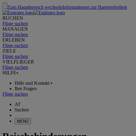
Zum Hauptbereich wechseln
Informationen zur Barrierefreiheit
BUCHEN
Flüge suchen
MANAGEN
Flüge suchen
ERLEBEN
Flüge suchen
ZIELE
Flüge suchen
VIELFLIEGER
Flüge suchen
HILFE
•
Hilfe und Kontakt
•
Ihre Fragen
Flüge suchen
AT
Suchen
MENÜ