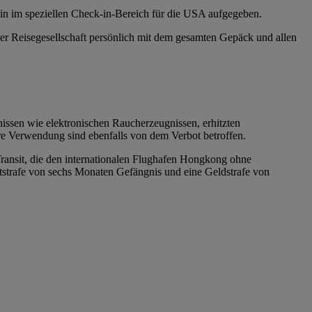
in im speziellen Check-in-Bereich für die USA aufgegeben.
 der Reisegesellschaft persönlich mit dem gesamten Gepäck und allen
issen wie elektronischen Raucherzeugnissen, erhitzten
re Verwendung sind ebenfalls von dem Verbot betroffen.
 Transit, die den internationalen Flughafen Hongkong ohne
tstrafe von sechs Monaten Gefängnis und eine Geldstrafe von