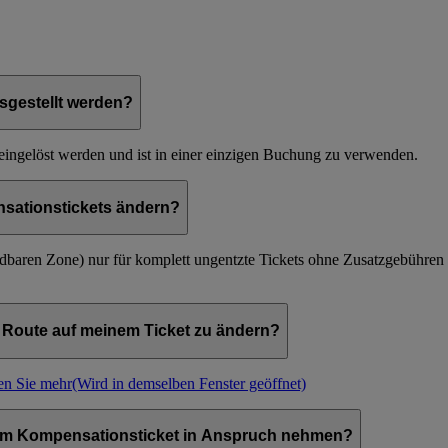
sgestellt werden?
eingelöst werden und ist in einer einzigen Buchung zu verwenden.
sationstickets ändern?
baren Zone) nur für komplett ungentzte Tickets ohne Zusatzgebühren ä
 Route auf meinem Ticket zu ändern?
en Sie mehr
(Wird in demselben Fenster geöffnet)
nem Kompensationsticket in Anspruch nehmen?