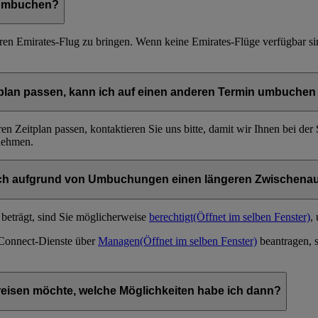
t umbuchen?
ren Emirates-Flug zu bringen. Wenn keine Emirates-Flüge verfügbar si
lan passen, kann ich auf einen anderen Termin umbuchen o
en Zeitplan passen, kontaktieren Sie uns bitte, damit wir Ihnen bei de
nehmen.
ich aufgrund von Umbuchungen einen längeren Zwischenau
beträgt, sind Sie möglicherweise
berechtigt
(Öffnet im selben Fenster)
,
 Connect-Dienste über
Managen
(Öffnet im selben Fenster)
beantragen, s
reisen möchte, welche Möglichkeiten habe ich dann?