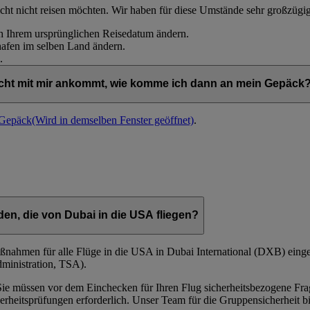
icht nicht reisen möchten. Wir haben für diese Umstände sehr großzügig
h Ihrem ursprünglichen Reisedatum ändern.
afen im selben Land ändern.
.
cht mit mir ankommt, wie komme ich dann an mein Gepäck
m Gepäck
(Wird in demselben Fenster geöffnet)
.
en, die von Dubai in die USA fliegen?
ßnahmen für alle Flüge in die USA in Dubai International (DXB) einge
dministration, TSA).
 Sie müssen vor dem Einchecken für Ihren Flug sicherheitsbezogene F
herheitsprüfungen erforderlich. Unser Team für die Gruppensicherheit b