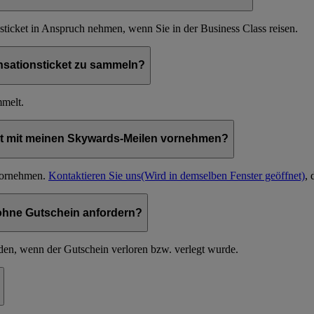
ticket in Anspruch nehmen, wenn Sie in der Business Class reisen.
nsationsticket zu sammeln?
mmelt.
et mit meinen Skywards-Meilen vornehmen?
 vornehmen.
Kontaktieren Sie uns
(Wird in demselben Fenster geöffnet)
, 
 ohne Gutschein anfordern?
en, wenn der Gutschein verloren bzw. verlegt wurde.