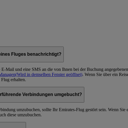
ines Fluges benachrichtigt?
ine E-Mail und eine SMS an die von Ihnen bei der Buchung angegebene
Managen
(Wird in demselben Fenster geöffnet)
. Wenn Sie über ein Reis
 Flug erhalten.
iterführende Verbindungen umgebucht?
erbindung umzubuchen, sollte Ihr Emirates-Flug gestört sein. Wenn Sie
 auch diese umzubuchen.