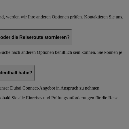
nd, werden wir Ihre anderen Optionen prüfen. Kontaktieren Sie uns,
der die Reiseroute stornieren?
r Suche nach anderen Optionen behilflich sein können. Sie können je
fenthalt habe?
 unser Dubai Connect-Angebot in Anspruch zu nehmen.
obald Sie alle Einreise- und Prüfungsanforderungen für die Reise