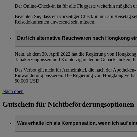
Der Online-Check-in ist für alle Fluggäste weiterhin möglich
Beachten Sie, dass ein vorzeitiger Check-in nur am Reisetag se
Reisedokumenten anwesend sein müssen.
Darf ich alternative Rauchwaren nach Hongkong ei
Nein, ab dem 30. April 2022 hat die Regierung von Hongkong e
Tabakerzeugnissen und Kräuterzigaretten in Gepäckstücken, Pa
Das Verbot gilt nicht für Arzneimittel, die nach der Apotheken
Einwanderung passieren. Die Regierung von Hongkong verhängt 
50.000 USD.
Nach oben
Gutschein für Nichtbeförderungsoptionen
Was erhalte ich als Kompensation, wenn ich auf ein