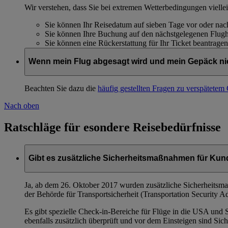
Wir verstehen, dass Sie bei extremen Wetterbedingungen vielle
Sie können Ihr Reisedatum auf sieben Tage vor oder nac
Sie können Ihre Buchung auf den nächstgelegenen Flugh
Sie können eine Rückerstattung für Ihr Ticket beantragen
Wenn mein Flug abgesagt wird und mein Gepäck ni
Beachten Sie dazu die
häufig gestellten Fragen zu verspätete
Nach oben
Ratschläge für esondere Reisebedürfnisse
Gibt es zusätzliche Sicherheitsmaßnahmen für Kund
Ja, ab dem 26. Oktober 2017 wurden zusätzliche Sicherheitsma
der Behörde für Transportsicherheit (Transportation Security A
Es gibt spezielle Check-in-Bereiche für Flüge in die USA und
ebenfalls zusätzlich überprüft und vor dem Einsteigen sind Sic