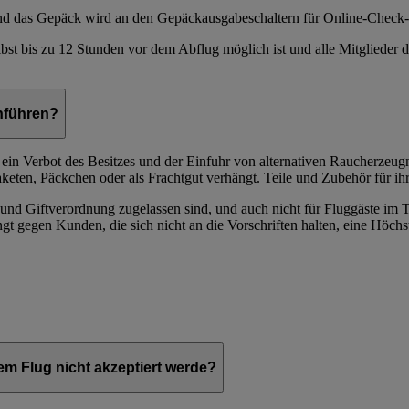
 und das Gepäck wird an den Gepäckausgabeschaltern für Online-Check-
lbst bis zu 12 Stunden vor dem Abflug möglich ist und alle Mitglieder
nführen?
in Verbot des Besitzes und der Einfuhr von alternativen Raucherzeugn
keten, Päckchen oder als Frachtgut verhängt. Teile und Zubehör für ih
- und Giftverordnung zugelassen sind, und auch nicht für Fluggäste im
gegen Kunden, die sich nicht an die Vorschriften halten, eine Höchs
em Flug nicht akzeptiert werde?