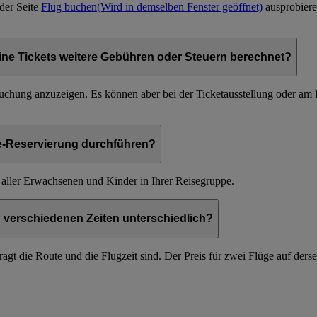
der Seite
Flug buchen
(Wird in demselben Fenster geöffnet)
ausprobiere
ine Tickets weitere Gebühren oder Steuern berechnet?
chung anzuzeigen. Es können aber bei der Ticketausstellung oder am 
ne-Reservierung durchführen?
h aller Erwachsenen und Kinder in Ihrer Reisegruppe.
u verschiedenen Zeiten unterschiedlich?
agt die Route und die Flugzeit sind. Der Preis für zwei Flüge auf derse