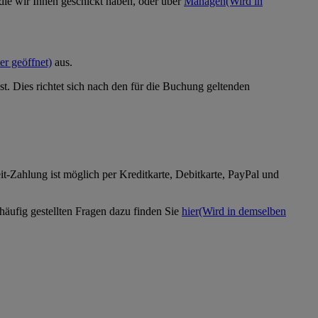
die wir Ihnen geschickt haben, oder über
Managen
(Wird in
er geöffnet)
aus.
t. Dies richtet sich nach den für die Buchung geltenden
t-Zahlung ist möglich per Kreditkarte, Debitkarte, PayPal und
ufig gestellten Fragen dazu finden Sie
hier
(Wird in demselben