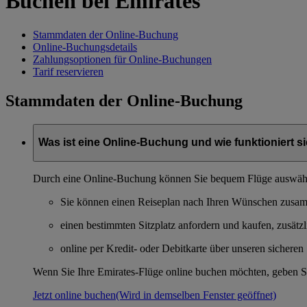
Buchen bei Emirates
Stammdaten der Online-Buchung
Online-Buchungsdetails
Zahlungsoptionen für Online-Buchungen
Tarif reservieren
Stammdaten der Online-Buchung
Was ist eine Online-Buchung und wie funktioniert s
Durch eine Online-Buchung können Sie bequem Flüge auswähle
Sie können einen Reiseplan nach Ihren Wünschen zusam
einen bestimmten Sitzplatz anfordern und kaufen, zusätz
online per Kredit- oder Debitkarte über unseren sichere
Wenn Sie Ihre Emirates-Flüge online buchen möchten, geben Sie
Jetzt online buchen
(Wird in demselben Fenster geöffnet)