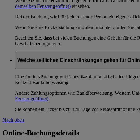
Wenn Sie Ihr Ticket zu Ihrer eigenen Information ausdrucken m
demselben Fenster geöffnet)
einsehen.
Bei der Buchung wird für jede reisende Person ein eigenes Tick
Wenn Sie eine Rückerstattung anfordern möchten, füllen Sie bi
Beachten Sie, dass bei vielen Buchungen eine Gebühr für die Rü
Geschäftsbedingungen.
Welche zeitlichen Einschränkungen gelten für Onl
Eine Online-Buchung mit Echtzeit-Zahlung ist bei allen Flügen
Echtzeit-Banküberweisung.
Andere Zahlungsoptionen wie Banküberweisung, Western Union 
Fenster geöffnet)
.
Sie können ein Ticket bis zu 328 Tage vor Reiseantritt online k
Nach oben
Online-Buchungsdetails