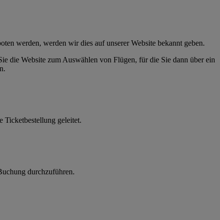
eboten werden, werden wir dies auf unserer Website bekannt geben.
 Sie die Website zum Auswählen von Flügen, für die Sie dann über ein
n.
Ticketbestellung geleitet.
e Buchung durchzuführen.