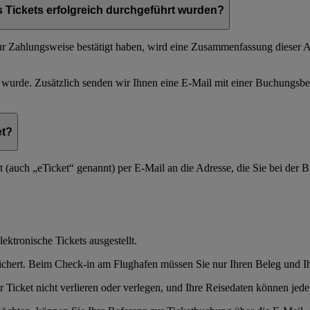
 Tickets erfolgreich durchgeführt wurden?
 zur Zahlungsweise bestätigt haben, wird eine Zusammenfassung dies
t wurde. Zusätzlich senden wir Ihnen eine E-Mail mit einer Buchungs
et?
et (auch „eTicket“ genannt) per E-Mail an die Adresse, die Sie bei der
ektronische Tickets ausgestellt.
chert. Beim Check-in am Flughafen müssen Sie nur Ihren Beleg und Ih
 Ticket nicht verlieren oder verlegen, und Ihre Reisedaten können jede