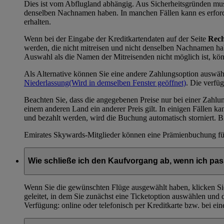
Dies ist vom Abflugland abhängig. Aus Sicherheitsgründen muss
denselben Nachnamen haben. In manchen Fällen kann es erforder
erhalten.
Wenn bei der Eingabe der Kreditkartendaten auf der Seite
Rech
werden, die nicht mitreisen und nicht denselben Nachnamen h
Auswahl als die Namen der Mitreisenden nicht möglich ist, kö
Als Alternative können Sie eine andere Zahlungsoption auswäh
Niederlassung
(Wird in demselben Fenster geöffnet)
. Die verfü
Beachten Sie, dass die angegebenen Preise nur bei einer Zahlu
einem anderen Land ein anderer Preis gilt. In einigen Fällen 
und bezahlt werden, wird die Buchung automatisch storniert. Bi
Emirates Skywards-Mitglieder können eine Prämienbuchung für 
Wie schließe ich den Kaufvorgang ab, wenn ich p
Wenn Sie die gewünschten Flüge ausgewählt haben, klicken Si
geleitet, in dem Sie zunächst eine Ticketoption auswählen un
Verfügung: online oder telefonisch per Kreditkarte bzw. bei e