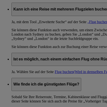
Kann ich eine Reise mit mehreren Flugzielen buch
Ja, mit dem Tool „Erweiterte Suche“ auf der Seite
„Flug buche
Sie können diese Funktion auch verwenden, um einen Zwischens
London nach Sydney zu buchen, geben Sie „London“ und „Dubai
„Sydney“ und „London“ in die letzte Suchfeldgruppe ein.
Sie können diese Funktion auch zur Buchung einer Reise verwe
Ist es möglich, nach einem einfachen Flug ohne Rü
Ja. Wählen Sie auf der Seite
Flug buchen
(Wird in demselben Fe
Wie finde ich die günstigsten Flüge?
Sobald Sie Ihre Reiseroute, Termine, Kabinenklasse und Fluggäs
dieser Seite können Sie sich auch die Preise für „Vorheriger T