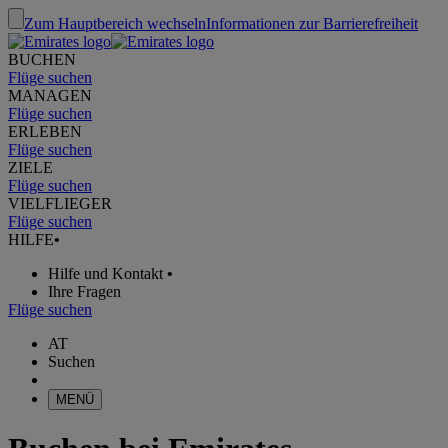
Zum Hauptbereich wechseln
Informationen zur Barrierefreiheit
BUCHEN
Flüge suchen
MANAGEN
Flüge suchen
ERLEBEN
Flüge suchen
ZIELE
Flüge suchen
VIELFLIEGER
Flüge suchen
HILFE
•
Hilfe und Kontakt
•
Ihre Fragen
Flüge suchen
AT
Suchen
MENÜ