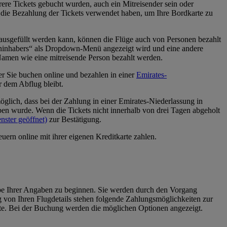
rere Tickets gebucht wurden, auch ein Mitreisender sein oder
r die Bezahlung der Tickets verwendet haben, um Ihre Bordkarte zu
usgefüllt werden kann, können die Flüge auch von Personen bezahlt
eninhabers“ als Dropdown-Menü angezeigt wird und eine andere
Namen wie eine mitreisende Person bezahlt werden.
r Sie buchen online und bezahlen in einer
Emirates-
 dem Abflug bleibt.
glich, dass bei der Zahlung in einer Emirates-Niederlassung in
ben wurde. Wenn die Tickets nicht innerhalb von drei Tagen abgeholt
nster geöffnet)
zur Bestätigung.
rn online mit ihrer eigenen Kreditkarte zahlen.
be Ihrer Angaben zu beginnen. Sie werden durch den Vorgang
 von Ihren Flugdetails stehen folgende Zahlungsmöglichkeiten zur
arte. Bei der Buchung werden die möglichen Optionen angezeigt.