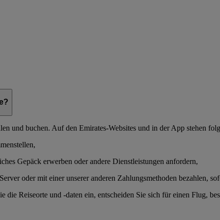
ie?
n und buchen. Auf den Emirates-Websites und in der App stehen fol
menstellen,
liches Gepäck erwerben oder andere Dienstleistungen anfordern,
n Server oder mit einer unserer anderen Zahlungsmethoden bezahlen, sof
 die Reiseorte und -daten ein, entscheiden Sie sich für einen Flug, b