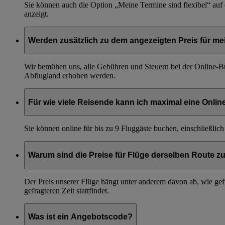
Sie können auch die Option „Meine Termine sind flexibel“ auf 
anzeigt.
Werden zusätzlich zu dem angezeigten Preis für me
Wir bemühen uns, alle Gebühren und Steuern bei der Online-Bu
Abflugland erhoben werden.
Für wie viele Reisende kann ich maximal eine Onli
Sie können online für bis zu 9 Fluggäste buchen, einschließlic
Warum sind die Preise für Flüge derselben Route z
Der Preis unserer Flüge hängt unter anderem davon ab, wie gefr
gefragteren Zeit stattfindet.
Was ist ein Angebotscode?