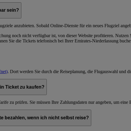
ar sein?
lugziele anzubieten. Sobald Online-Dienste für ein neues Flugziel ang
hung noch nicht verfügbar ist, von dieser Website profitieren. Nutzen
en Sie die Tickets telefonisch bei Ihrer Emirates-Niederlassung buche
net)
. Dort werden Sie durch die Reiseplanung, die Flugauswahl und die 
in Ticket zu kaufen?
 Tarife zu prüfen. Sie müssen Ihre Zahlungsdaten nur angeben, um ein
e bezahlen, wenn ich nicht selbst reise?