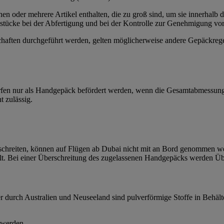
oder mehrere Artikel enthalten, die zu groß sind, um sie innerhalb d
stücke bei der Abfertigung und bei der Kontrolle zur Genehmigung vor
chaften durchgeführt werden, gelten möglicherweise andere Gepäckrege
rfen nur als Handgepäck befördert werden, wenn die Gesamtabmessunge
t zulässig.
chreiten, können auf Flügen ab Dubai nicht mit an Bord genommen we
lt. Bei einer Überschreitung des zugelassenen Handgepäcks werden Ü
 durch Australien und Neuseeland sind pulverförmige Stoffe in Behäl
 werden.