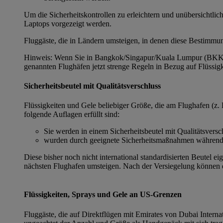
Um die Sicherheitskontrollen zu erleichtern und unübersichtl
Laptops vorgezeigt werden.
Fluggäste, die in Ländern umsteigen, in denen diese Bestimmu
Hinweis: Wenn Sie in Bangkok/Singapur/Kuala Lumpur (BKK/SI
genannten Flughäfen jetzt strenge Regeln in Bezug auf Flüssig
Sicherheitsbeutel mit Qualitätsverschluss
Flüssigkeiten und Gele beliebiger Größe, die am Flughafen (z.
folgende Auflagen erfüllt sind:
Sie werden in einem Sicherheitsbeutel mit Qualitätsversc
wurden durch geeignete Sicherheitsmaßnahmen während d
Diese bisher noch nicht international standardisierten Beutel 
nächsten Flughafen umsteigen. Nach der Versiegelung können di
Flüssigkeiten, Sprays und Gele an US-Grenzen
Fluggäste, die auf Direktflügen mit Emirates von Dubai Intern