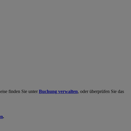
eise finden Sie unter
Buchung verwalten
, oder überprüfen Sie das
en
.