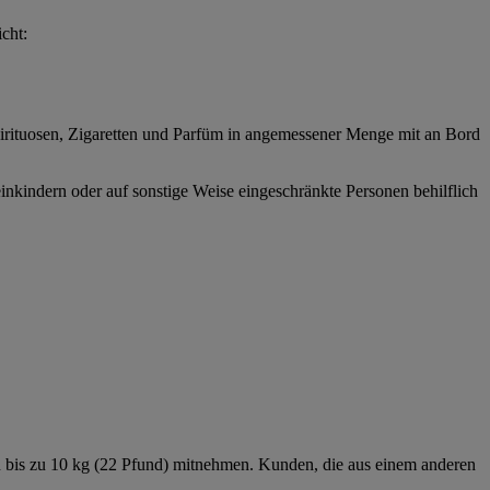
cht:
pirituosen, Zigaretten und Parfüm in angemessener Menge mit an Bord
nkindern oder auf sonstige Weise eingeschränkte Personen behilflich
on bis zu 10 kg (22 Pfund) mitnehmen. Kunden, die aus einem anderen