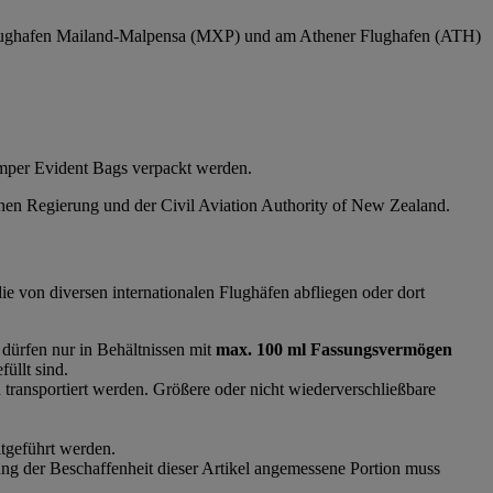
 Flughafen Mailand-Malpensa (MXP) und am Athener Flughafen (ATH)
mper Evident Bags verpackt werden.
schen Regierung und der Civil Aviation Authority of New Zealand.
ie von diversen internationalen Flughäfen abfliegen oder dort
 dürfen nur in Behältnissen mit
max. 100 ml Fassungsvermögen
üllt sind.
ransportiert werden. Größere oder nicht wiederverschließbare
itgeführt werden.
g der Beschaffenheit dieser Artikel angemessene Portion muss