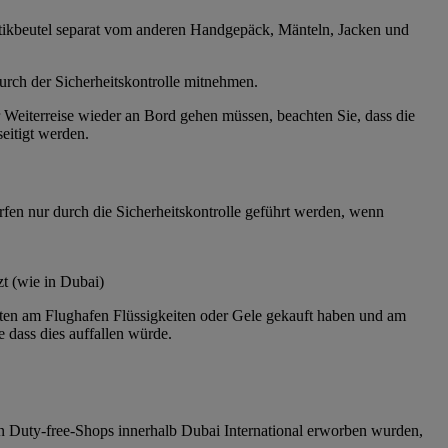
astikbeutel separat vom anderen Handgepäck, Mänteln, Jacken und
urch der Sicherheitskontrolle mitnehmen.
iterreise wieder an Bord gehen müssen, beachten Sie, dass die
eitigt werden.
fen nur durch die Sicherheitskontrolle geführt werden, wenn
t (wie in Dubai)
häften am Flughafen Flüssigkeiten oder Gele gekauft haben und am
 dass dies auffallen würde.
von Duty-free-Shops innerhalb Dubai International erworben wurden,