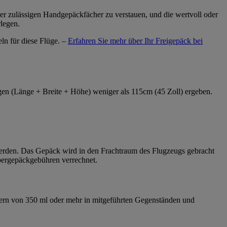
er zulässigen Handgepäckfächer zu verstauen, und die wertvoll oder
legen.
ln für diese Flüge. –
Erfahren Sie mehr über Ihr Freigepäck bei
n (Länge + Breite + Höhe) weniger als 115cm (45 Zoll) ergeben.
rden. Das Gepäck wird in den Frachtraum des Flugzeugs gebracht
bergepäckgebühren verrechnet.
tern von 350 ml oder mehr in mitgeführten Gegenständen und