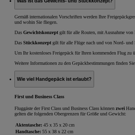
Was ist das Gewichts- und Stückkonzept?
Gemäß internationalen Vorschriften werden Ihre Freigepäckgr
und wohin Sie fliegen.
Das
Gewichtskonzept
gilt für alle Routen, mit Ausnahme von
Das
Stückkonzept
gilt für alle Flüge nach und von Nord- un
Um Ihr kostenloses Freigepäck für Ihren kommenden Flug zu übe
Weitere Informationen zu den Gepäckbestimmungen finden Sie 
Wie viel Handgepäck ist erlaubt?
First und Business Class
Fluggäste der First Class und Business Class können
zwei
Hand
gelten die folgenden Obergrenzen für Größe und Gewicht:
Aktentasche:
45 x 35 x 20 cm
Handtasche:
55 x 38 x 22 cm