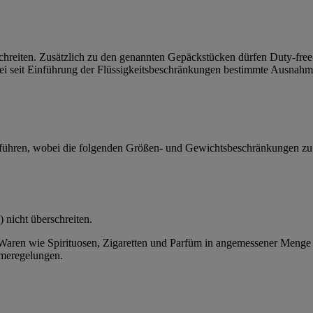
chreiten. Zusätzlich zu den genannten Gepäckstücken dürfen Duty-fre
ei seit Einführung der Flüssigkeitsbeschränkungen bestimmte Ausnahm
ühren, wobei die folgenden Größen- und Gewichtsbeschränkungen zu 
 nicht überschreiten.
Waren wie Spirituosen, Zigaretten und Parfüm in angemessener Menge 
hmeregelungen.