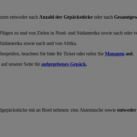
enzen entweder nach
Anzahl der Gepäckstücke
oder nach
Gesamtgew
 Flügen zu und von Zielen in Nord- und Südamerika sowie nach oder v
d Südamerika sowie nach und von Afrika.
rprüfen, beachten Sie bitte Ihr Ticket oder rufen Sie
Managen
auf.
auf unserer Seite für
aufgegebenes Gepäck
.
gepäckstücke mit an Bord nehmen: eine Aktentasche sowie
entweder