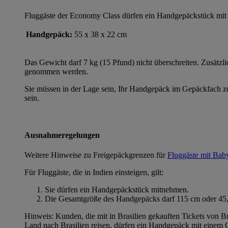
Fluggäste der Economy Class dürfen ein Handgepäckstück mit
Handgepäck:
55 x 38 x 22 cm
Das Gewicht darf 7 kg (15 Pfund) nicht überschreiten. Zusätz
genommen werden.
Sie müssen in der Lage sein, Ihr Handgepäck im Gepäckfach zu
sein.
Ausnahmeregelungen
Weitere Hinweise zu Freigepäckgrenzen für
Fluggäste mit Bab
Für Fluggäste, die in Indien einsteigen, gilt:
Sie dürfen ein Handgepäckstück mitnehmen.
Die Gesamtgröße des Handgepäcks darf 115 cm oder 45,3
Hinweis: Kunden, die mit in Brasilien gekauften Tickets von 
Land nach Brasilien reisen, dürfen ein Handgepäck mit einem 