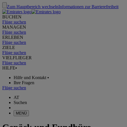
Zum Hauptbereich wechseln
Informationen zur Barrierefreiheit
BUCHEN
Flüge suchen
MANAGEN
Flüge suchen
ERLEBEN
Flüge suchen
ZIELE
Flüge suchen
VIELFLIEGER
Flüge suchen
HILFE
•
Hilfe und Kontakt
•
Ihre Fragen
Flüge suchen
AT
Suchen
MENÜ