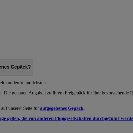
benes Gepäck?
t kundenfreundlichsten.
ab. Die genauen Angaben zu Ihrem Freigepäck für Ihre bevorstehende R
auf unserer Seite für
aufgegebenes Gepäck
.
üge gelten, die von anderen Fluggesellschaften durchgeführt werd