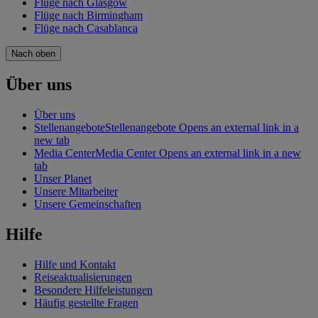
Flüge nach Glasgow
Flüge nach Birmingham
Flüge nach Casablanca
Nach oben
Über uns
Über uns
Stellenangebote
Stellenangebote Opens an external link in a
new tab
Media Center
Media Center Opens an external link in a new
tab
Unser Planet
Unsere Mitarbeiter
Unsere Gemeinschaften
Hilfe
Hilfe und Kontakt
Reiseaktualisierungen
Besondere Hilfeleistungen
Häufig gestellte Fragen