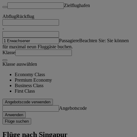
Zielflughafen
Abflug
Rückflug
-
Passagiere
Beachten Sie: Sie können
für maximal neun Fluggäste buchen.
Klasse
Klasse auswählen
Economy Class
Premium Economy
Business Class
First Class
Angebotscode verwenden
Angebotscode
Anwenden
Flüge suchen
Flüge nach Singapur