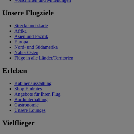
Vorschriften und Mitteilungen
Unsere Flugziele
Streckennetzkarte
Afrika
Asien und Pazifik
Europa
Nord- und Südamerika
Naher Osten
Flüge in alle Länder/Territorien
Erleben
Kabinenausstattung
Shop Emirates
Angebote für Ihren Flug
Bordunterhaltung
Gastronomie
Unsere Lounges
Vielflieger