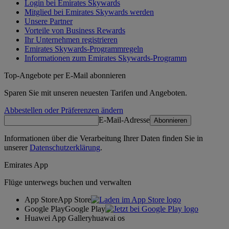
Login bei Emirates Skywards
Mitglied bei Emirates Skywards werden
Unsere Partner
Vorteile von Business Rewards
Ihr Unternehmen registrieren
Emirates Skywards-Programmregeln
Informationen zum Emirates Skywards-Programm
Top-Angebote per E-Mail abonnieren
Sparen Sie mit unseren neuesten Tarifen und Angeboten.
Abbestellen oder Präferenzen ändern
E-Mail-Adresse
Abonnieren
Informationen über die Verarbeitung Ihrer Daten finden Sie in
unserer
Datenschutzerklärung
.
Emirates App
Flüge unterwegs buchen und verwalten
App Store
App Store
Google Play
Google Play
Huawei App Gallery
huawai os