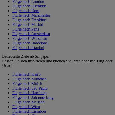
Flüge nach London
Flüge nach Dschidda
Flüge nach Rom
Flüge nach Manchester
Flüge nach Frankfurt
Flüge nach Madrid
Flüge nach Paris
Flüge nach Amsterdam
Flüge nach Warschau
Flüge nach Barcelona
Flüge nach Istanbul
Beliebteste Ziele ab Singapur
Lassen Sie sich inspirieren und buchen Sie Ihren nächsten Flug oder
Urlaub.
Flüge nach Kairo
Flüge nach München
Flüge nach Zürich
Flüge nach São Paulo
Flüge nach Hamburg
Flüge nach Johannesburg
Flüge nach Mailand
Flüge nach Wien
Flüge nach Lissabon