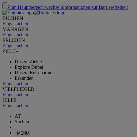
Zum Hauptbereich wechseln
Informationen zur Barrierefreiheit
BUCHEN
Flüge suchen
MANAGEN
Flüge suchen
ERLEBEN
Flüge suchen
ZIELE
•
Unsere Ziele
•
Explore Dubai
Unsere Reisepartner
Erkunden
Flüge suchen
VIELFLIEGER
Flüge suchen
HILFE
Flüge suchen
AT
Suchen
MENÜ