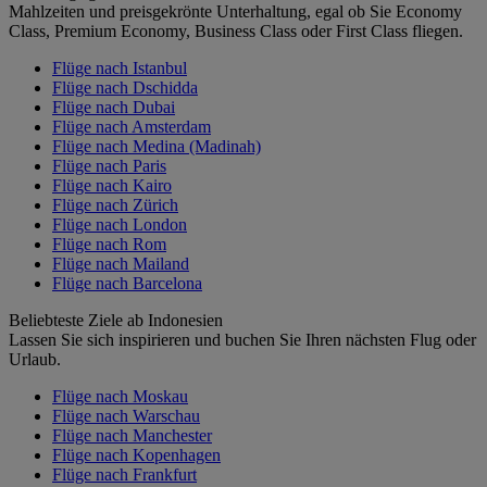
Mahlzeiten und preisgekrönte Unterhaltung, egal ob Sie Economy
Class, Premium Economy, Business Class oder First Class fliegen.
Flüge nach Istanbul
Flüge nach Dschidda
Flüge nach Dubai
Flüge nach Amsterdam
Flüge nach Medina (Madinah)
Flüge nach Paris
Flüge nach Kairo
Flüge nach Zürich
Flüge nach London
Flüge nach Rom
Flüge nach Mailand
Flüge nach Barcelona
Beliebteste Ziele ab Indonesien
Lassen Sie sich inspirieren und buchen Sie Ihren nächsten Flug oder
Urlaub.
Flüge nach Moskau
Flüge nach Warschau
Flüge nach Manchester
Flüge nach Kopenhagen
Flüge nach Frankfurt