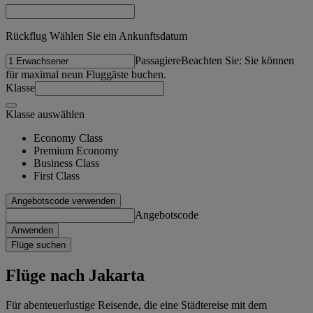
Rückflug Wählen Sie ein Ankunftsdatum
Passagiere
Beachten Sie: Sie können
für maximal neun Fluggäste buchen.
Klasse
Klasse auswählen
Economy Class
Premium Economy
Business Class
First Class
Angebotscode verwenden
Angebotscode
Anwenden
Flüge suchen
Flüge nach Jakarta
Für abenteuerlustige Reisende, die eine Städtereise mit dem