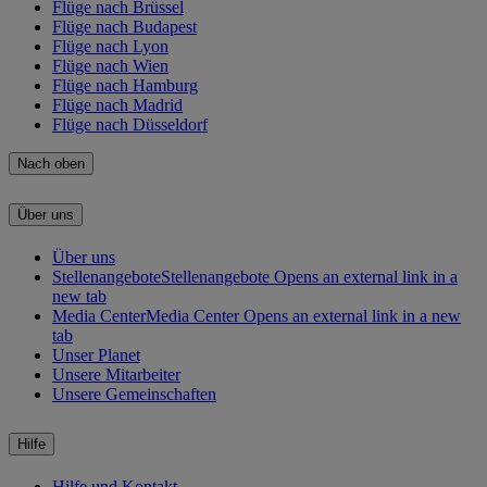
Flüge nach Brüssel
Flüge nach Budapest
Flüge nach Lyon
Flüge nach Wien
Flüge nach Hamburg
Flüge nach Madrid
Flüge nach Düsseldorf
Nach oben
Über uns
Über uns
Stellenangebote
Stellenangebote Opens an external link in a
new tab
Media Center
Media Center Opens an external link in a new
tab
Unser Planet
Unsere Mitarbeiter
Unsere Gemeinschaften
Hilfe
Hilfe und Kontakt