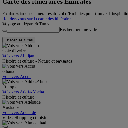
Carte des itinéraires Emirates
Explorez tous les itinéraires de vol d’Emirates pour trouver l’inspira
Rendez-vous sur la carte des itinéraires
Voyage au départ de
Tunis
Rechercher une ville
Effacer les filtres
Côte d'Ivoire
Vols vers Abidjan
Histoire et culture - Nature et paysages
Ghana
Vols vers Accra
Éthiopie
Vols vers Addis-Abeba
Histoire et culture
Australie
Vols vers Adélaïde
Ville - Shopping et loisir
Inde