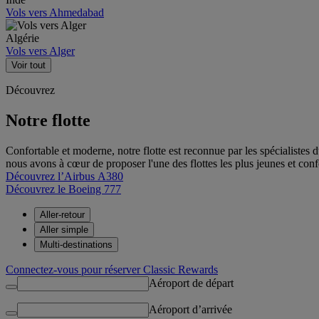
Vols vers Ahmedabad
Algérie
Vols vers Alger
Voir tout
Découvrez
Notre flotte
Confortable et moderne, notre flotte est reconnue par les spécialiste
nous avons à cœur de proposer l'une des flottes les plus jeunes et confo
Découvrez l’Airbus A380
Découvrez le Boeing 777
Aller-retour
Aller simple
Multi-destinations
Connectez-vous pour réserver Classic Rewards
Aéroport de départ
Aéroport d’arrivée