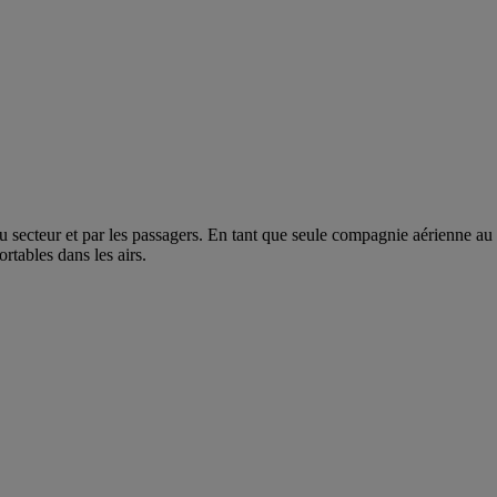
s du secteur et par les passagers. En tant que seule compagnie aérienne
rtables dans les airs.