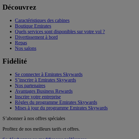
Découvrez
Caractéristiques des cabines
Boutique Emirates
Quels services sont disponibles sur votre vol ?
Divertissement à bord
Repas
Nos salons
Fidélité
Se connecter à Emirates Skywards
S’inscrire à Emirates Skywards
Nos partenaires
Avantages Business Rewards
Inscrire votre entreprise
Règles du programme Emirates Skywards
Mises à jour du programme Emirates Skywards
S’abonner à nos offres spéciales
Profitez de nos meilleurs tarifs et offres.