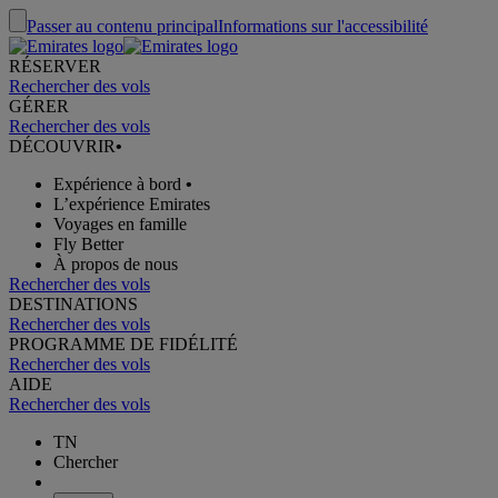
Passer au contenu principal
Informations sur l'accessibilité
RÉSERVER
Rechercher des vols
GÉRER
Rechercher des vols
DÉCOUVRIR
•
Expérience à bord
•
L’expérience Emirates
Voyages en famille
Fly Better
À propos de nous
Rechercher des vols
DESTINATIONS
Rechercher des vols
PROGRAMME DE FIDÉLITÉ
Rechercher des vols
AIDE
Rechercher des vols
TN
Chercher