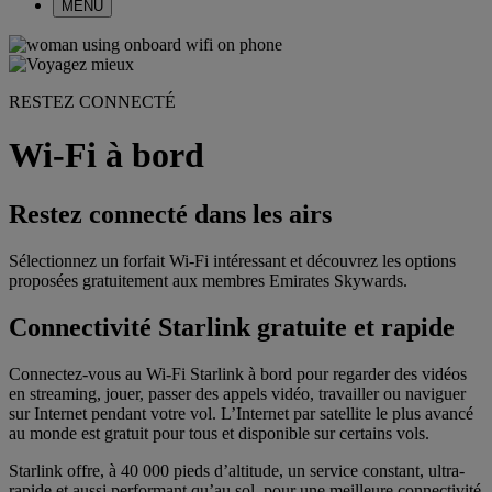
MENU
RESTEZ CONNECTÉ
Wi-Fi à bord
Restez connecté dans les airs
Sélectionnez un forfait Wi-Fi intéressant et découvrez les options
proposées gratuitement aux membres Emirates Skywards.
Connectivité Starlink gratuite et rapide
Connectez-vous au Wi-Fi Starlink à bord pour regarder des vidéos
en streaming, jouer, passer des appels vidéo, travailler ou naviguer
sur Internet pendant votre vol. L’Internet par satellite le plus avancé
au monde est gratuit pour tous et disponible sur certains vols.
Starlink offre, à 40 000 pieds d’altitude, un service constant, ultra-
rapide et aussi performant qu’au sol, pour une meilleure connectivité