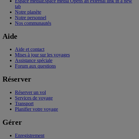
Espace média
Espace média Opens an external link in a new
tab
Notre planète
Notre personnel
Nos communautés
Aide
Aide et contact
Mises à jour sur les voyages
Assistance spéciale
Forum aux questions
Réserver
Réserver un vol
Services de voyage
Transport
Planifier votre voyage
Gérer
Enregistrement