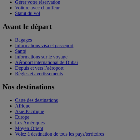
Gérer votre réservation
Voiture avec chauffeur
Statut du vol
Avant le départ
Bagages
Informations visa et passeport
Santé
Informations sur le voyage
Aéroport international de Dubai
Depuis et vers l’aéroport
Règles et avertissements
Nos destinations
Carte des destinations
Afrique
Asie-Pacifique
Europe
Les Amériques
Moyen-Orient
Volez à destination de tous les pays/territoires