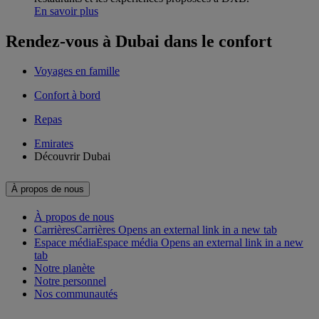
En savoir plus
Rendez-vous à Dubai dans le confort
Voyages en famille
Confort à bord
Repas
Emirates
Découvrir Dubai
À propos de nous
À propos de nous
Carrières
Carrières Opens an external link in a new tab
Espace média
Espace média Opens an external link in a new
tab
Notre planète
Notre personnel
Nos communautés