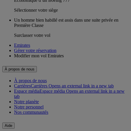
Économique d’un Boeing 777
Sélectionner votre siège
Un homme bien habillé est assis dans une suite privée en
Première Classe
Surclasser votre vol
Emirates
Gérer votre réservation
Modifier mon vol Emirates
À propos de nous
À propos de nous
Carrières
Carrières Opens an external link in a new tab
Espace média
Espace média Opens an external link in a new
tab
Notre planète
Notre personnel
Nos communautés
Aide