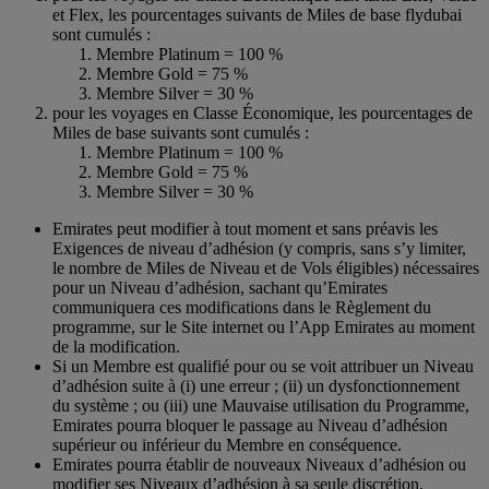
et Flex, les pourcentages suivants de Miles de base flydubai
sont cumulés :
Membre Platinum = 100 %
Membre Gold = 75 %
Membre Silver = 30 %
pour les voyages en Classe Économique, les pourcentages de
Miles de base suivants sont cumulés :
Membre Platinum = 100 %
Membre Gold = 75 %
Membre Silver = 30 %
Emirates peut modifier à tout moment et sans préavis les
Exigences de niveau d’adhésion (y compris, sans s’y limiter,
le nombre de Miles de Niveau et de Vols éligibles) nécessaires
pour un Niveau d’adhésion, sachant qu’Emirates
communiquera ces modifications dans le Règlement du
programme, sur le Site internet ou l’App Emirates au moment
de la modification.
Si un Membre est qualifié pour ou se voit attribuer un Niveau
d’adhésion suite à (i) une erreur ; (ii) un dysfonctionnement
du système ; ou (iii) une Mauvaise utilisation du Programme,
Emirates pourra bloquer le passage au Niveau d’adhésion
supérieur ou inférieur du Membre en conséquence.
Emirates pourra établir de nouveaux Niveaux d’adhésion ou
modifier ses Niveaux d’adhésion à sa seule discrétion.