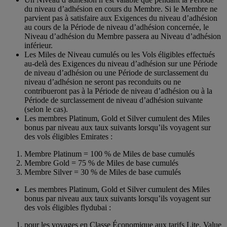
du niveau d’adhésion en cours du Membre. Si le Membre ne
parvient pas à satisfaire aux Exigences du niveau d’adhésion
au cours de la Période de niveau d’adhésion concernée, le
Niveau d’adhésion du Membre passera au Niveau d’adhésion
inférieur.
Les Miles de Niveau cumulés ou les Vols éligibles effectués
au-delà des Exigences du niveau d’adhésion sur une Période
de niveau d’adhésion ou une Période de surclassement du
niveau d’adhésion ne seront pas reconduits ou ne
contribueront pas à la Période de niveau d’adhésion ou à la
Période de surclassement de niveau d’adhésion suivante
(selon le cas).
Les membres Platinum, Gold et Silver cumulent des Miles
bonus par niveau aux taux suivants lorsqu’ils voyagent sur
des vols éligibles Emirates :
Membre Platinum = 100 % de Miles de base cumulés
Membre Gold = 75 % de Miles de base cumulés
Membre Silver = 30 % de Miles de base cumulés
Les membres Platinum, Gold et Silver cumulent des Miles
bonus par niveau aux taux suivants lorsqu’ils voyagent sur
des vols éligibles flydubai :
pour les voyages en Classe Économique aux tarifs Lite, Value