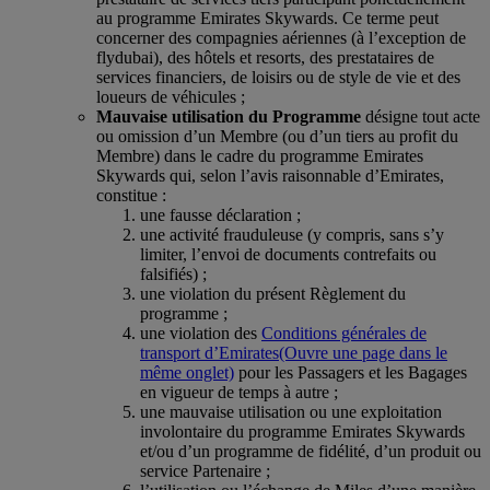
au programme Emirates Skywards. Ce terme peut
concerner des compagnies aériennes (à l’exception de
flydubai), des hôtels et resorts, des prestataires de
services financiers, de loisirs ou de style de vie et des
loueurs de véhicules ;
Mauvaise utilisation du Programme
désigne tout acte
ou omission d’un Membre (ou d’un tiers au profit du
Membre) dans le cadre du programme Emirates
Skywards qui, selon l’avis raisonnable d’Emirates,
constitue :
une fausse déclaration ;
une activité frauduleuse (y compris, sans s’y
limiter, l’envoi de documents contrefaits ou
falsifiés) ;
une violation du présent Règlement du
programme ;
une violation des
Conditions générales de
transport d’Emirates
(Ouvre une page dans le
même onglet)
pour les Passagers et les Bagages
en vigueur de temps à autre ;
une mauvaise utilisation ou une exploitation
involontaire du programme Emirates Skywards
et/ou d’un programme de fidélité, d’un produit ou
service Partenaire ;