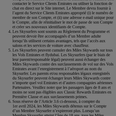
contacter le Service Clients Emirates ou utiliser la fonction de
chat en direct sur le Site internet. Le Membre devra fournir à
l’agent du Service Clients Emirates approprié (i) le numéro de
membre de son Compte, et (ii) une adresse e-mail unique pour
le Compte, afin de réinitialiser le mot de passe de son Compte
et créer ses nouveaux identifiants de Compte.
Les Skysurfers sont soumis au Règlement du Programme et
peuvent devoir être accompagnés d’un Membre adulte
lorsqu’ils utilisent certains avantages, tels que l’accès aux
salons et les services de voiture avec chauffeur.
Les Skysurfers peuvent cumuler des Miles Skywards sur tous
les Vols Emirates et flydubai. Les Skysurfers (par le biais de
leur parent/responsable légal) peuvent aussi échanger des
Miles Skywards contre des surclassements de vol sur des Vols
Emirates avant l’enregistrement à l’aéroport au nom du
Skysurfer. Les parents et/ou responsables légaux enregistrés
du Skysurfer peuvent échanger leurs Miles Skywards contre
n’importe quel vol Emirates et d’autres compagnies aériennes
Partenaires. Veuillez noter que les passagers âges de 8 ans et
moins ne sont pas éligibles aux Classic Rewards Emirates en
Première Classe et aux surclassements primes.
Sous réserve de l’Article 3.6 ci-dessous, à compter du
1er avril 2024, les Miles Skywards détenus sur le Compte
d’un Membre Skysurfer n’expireront plus. Lorsqu’un
Membre Skysurfer atteint l’âge de 18 ans, tous les Miles