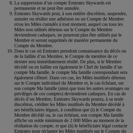
La suppression d’un compte Emirates Skywards est
permanente et ne peut être annulée.
Emirates Skywards peut, à son entière discrétion, suspendre,
annuler ou résilier une adhésion ou un Compte de Membre
et/ou les Miles cumulés à tout moment, auquel cas tous les
Miles non utilisés détenus sur le Compte du Membre
deviendront caduques, ne pourront plus être utilisés par le
Membre et seront supprimés de manière permanente du
Compte du Membre.
Dans le cas où Emirates prendrait connaissance du décès ou
de la faillite d’un Membre, le Compte de membre de ce
dernier sera immédiatement résilié. De plus, si le Membre
décédé ou en faillite est également le Chef de famille d’un
compte Ma famille, le compte Ma famille correspondant sera
également clôturé. Dans ces cas, les Miles inutilisés détenus
sur le Compte individuel du Membre et, le cas échéant, sur
son compte Ma famille (ainsi que tous les autres avantages ou
privilèges de ces comptes) deviendront caduques. En cas de
décès d’un Membre, Emirates Skywards pourra, à sa seule
discrétion, créditer les Miles inutilisés du Membre décédé à
ses bénéficiaires légaux, à condition que (i) le Compte du
Membre décédé ou, le cas échéant, son compte Ma famille
affiche un solde minimum de 2 000 Miles au moment de la
résiliation du compte, et que (ii) le bénéficiaire légal contacte
Emirates pour réclamer les Miles inutilisés sur le Compte du