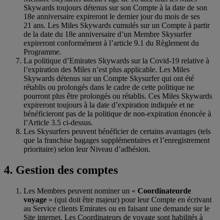
Skywards toujours détenus sur son Compte à la date de son
18e anniversaire expireront le dernier jour du mois de ses
21 ans. Les Miles Skywards cumulés sur un Compte à partir
de la date du 18e anniversaire d’un Membre Skysurfer
expireront conformément à l’article 9.1 du Règlement du
Programme.
La politique d’Emirates Skywards sur la Covid-19 relative à
l’expiration des Miles n’est plus applicable. Les Miles
Skywards détenus sur un Compte Skysurfer qui ont été
rétablis ou prolongés dans le cadre de cette politique ne
pourront plus être prolongés ou rétablis. Ces Miles Skywards
expireront toujours à la date d’expiration indiquée et ne
bénéficieront pas de la politique de non-expiration énoncée à
l’Article 3.5 ci-dessus.
Les Skysurfers peuvent bénéficier de certains avantages (tels
que la franchise bagages supplémentaires et l’enregistrement
prioritaire) selon leur Niveau d’adhésion.
4. Gestion des comptes
Les Membres peuvent nominer un «
Coordinateur
de
voyage
» (qui doit être majeur) pour leur Compte en écrivant
au Service clients Emirates ou en faisant une demande sur le
Site internet. Les Coordinateurs de voyage sont habilités à