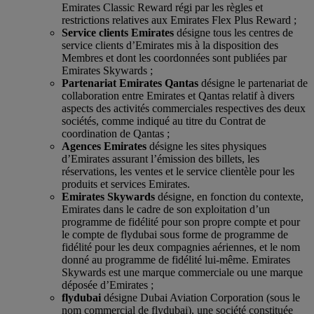
Emirates Classic Reward régi par les règles et
restrictions relatives aux Emirates Flex Plus Reward ;
Service clients Emirates
désigne tous les centres de
service clients d’Emirates mis à la disposition des
Membres et dont les coordonnées sont publiées par
Emirates Skywards ;
Partenariat Emirates Qantas
désigne le partenariat de
collaboration entre Emirates et Qantas relatif à divers
aspects des activités commerciales respectives des deux
sociétés, comme indiqué au titre du Contrat de
coordination de Qantas ;
Agences Emirates
désigne les sites physiques
d’Emirates assurant l’émission des billets, les
réservations, les ventes et le service clientèle pour les
produits et services Emirates.
Emirates Skywards
désigne, en fonction du contexte,
Emirates dans le cadre de son exploitation d’un
programme de fidélité pour son propre compte et pour
le compte de flydubai sous forme de programme de
fidélité pour les deux compagnies aériennes, et le nom
donné au programme de fidélité lui-même. Emirates
Skywards est une marque commerciale ou une marque
déposée d’Emirates ;
flydubai
désigne Dubai Aviation Corporation (sous le
nom commercial de flydubai), une société constituée