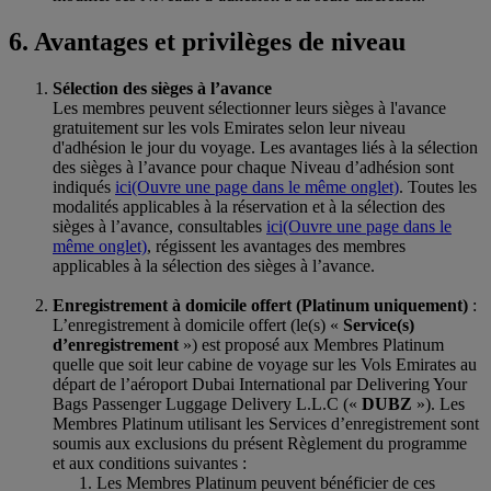
6. Avantages et privilèges de niveau
Sélection des sièges à l’avance
Les membres peuvent sélectionner leurs sièges à l'avance
gratuitement sur les vols Emirates selon leur niveau
d'adhésion le jour du voyage. Les avantages liés à la sélection
des sièges à l’avance pour chaque Niveau d’adhésion sont
indiqués
ici
(Ouvre une page dans le même onglet)
. Toutes les
modalités applicables à la réservation et à la sélection des
sièges à l’avance, consultables
ici
(Ouvre une page dans le
même onglet)
, régissent les avantages des membres
applicables à la sélection des sièges à l’avance.
Enregistrement à domicile offert (Platinum uniquement)
:
L’enregistrement à domicile offert (le(s) «
Service(s)
d’enregistrement
») est proposé aux Membres Platinum
quelle que soit leur cabine de voyage sur les Vols Emirates au
départ de l’aéroport Dubai International par Delivering Your
Bags Passenger Luggage Delivery L.L.C («
DUBZ
»). Les
Membres Platinum utilisant les Services d’enregistrement sont
soumis aux exclusions du présent Règlement du programme
et aux conditions suivantes :
Les Membres Platinum peuvent bénéficier de ces