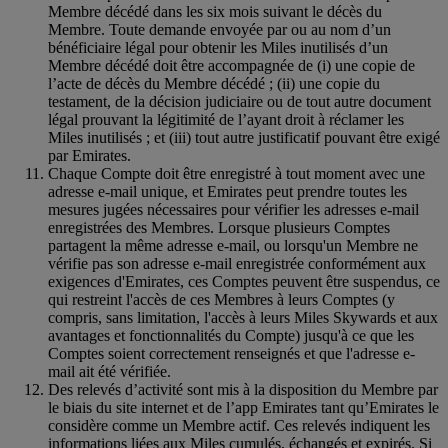
Membre décédé dans les six mois suivant le décès du
Membre. Toute demande envoyée par ou au nom d’un
bénéficiaire légal pour obtenir les Miles inutilisés d’un
Membre décédé doit être accompagnée de (i) une copie de
l’acte de décès du Membre décédé ; (ii) une copie du
testament, de la décision judiciaire ou de tout autre document
légal prouvant la légitimité de l’ayant droit à réclamer les
Miles inutilisés ; et (iii) tout autre justificatif pouvant être exigé
par Emirates.
Chaque Compte doit être enregistré à tout moment avec une
adresse e-mail unique, et Emirates peut prendre toutes les
mesures jugées nécessaires pour vérifier les adresses e-mail
enregistrées des Membres. Lorsque plusieurs Comptes
partagent la même adresse e-mail, ou lorsqu'un Membre ne
vérifie pas son adresse e-mail enregistrée conformément aux
exigences d'Emirates, ces Comptes peuvent être suspendus, ce
qui restreint l'accès de ces Membres à leurs Comptes (y
compris, sans limitation, l'accès à leurs Miles Skywards et aux
avantages et fonctionnalités du Compte) jusqu'à ce que les
Comptes soient correctement renseignés et que l'adresse e-
mail ait été vérifiée.
Des relevés d’activité sont mis à la disposition du Membre par
le biais du site internet et de l’app Emirates tant qu’Emirates le
considère comme un Membre actif. Ces relevés indiquent les
informations liées aux Miles cumulés, échangés et expirés. Si