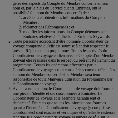
gérer des aspects du Compte du Membre concerné en son
nom et, par le biais du Service clients Emirates, ont la
possibilité (au nom du Membre concerné) de :
accéder à et obtenir des informations du Compte du
Membre ;
réclamer des Récompenses ; et
modifier les informations du Compte détenues par
Emirates relatives à l’adhésion à Emirates Skywards.
Toute personne acceptant d’être nommée Coordinateur de
voyage comprend qu’elle est soumise à et doit respecter le
présent Règlement du programme. Toutes les activités du
Coordinateur de voyage en lien avec le Compte d’un Membre
doivent être réalisées dans le respect du présent Règlement du
programme. Toutes les opérations effectuées par le
Coordinateur de voyage seront considérées comme effectuées
au nom du Membre concerné et le Membre sera tenu
responsable de toute Mauvaise utilisation du Programme par
le Coordinateur de voyage.
Avant sa nomination, le Coordinateur de voyage doit fournir
une pièce d’identité et ses coordonnées à Emirates. Le
Coordinateur de voyage et le Membre garantissent et
déclarent à Emirates que toutes les informations fournies
quant à l’identité du Coordinateur de voyage (y compris ses
coordonnées) sont exactes et véridiques et qu’elles le resteront
tant que le Coordinateur de voyage assumera ce rôle sur le