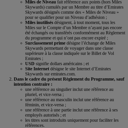
Miles de Niveau
fait référence aux points (hors Miles
Skywards) cumulés par un Membre au titre d’Emirates
Skywards désignés comme des « Miles de Niveau »
pour se qualifier pour un Niveau d’adhésion ;
Miles inutilisés
désignent, à tout moment, tous les
Miles sur le Compte d’un Membre n’ayant pas encore
été échangés ou transférés conformément au Règlement
du programme et qui n’ont pas encore expiré ;
Surclassement prime
désigne l’échange de Miles
Skywards permettant de voyager dans une classe
supérieure à la classe indiquée sur le Billet de Vol
Emirates ;
USD
signifie dollars américains ; et
Site Internet
désigne le site Internet d’Emirates
Skywards sur emirates.com.
Dans le cadre du présent Règlement du Programme, sauf
intention contraire :
une référence au singulier inclut une référence au
pluriel, et vice-versa ;
une référence au masculin inclut une référence au
féminin, et vice-versa ;
une référence à une partie inclut une référence à ses
employés autorisés ; et
les titres sont introduits uniquement pour faciliter les
références.