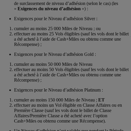
de surclassement de niveau d’adhésion (selon le cas) (les
«
Exigences du niveau d’adhésion
») :
Exigences pour le Niveau d’adhésion Silver :
cumuler au moins 25 000 Miles de Niveau ; ou
effectuer au moins 25 Vols éligibles (sauf les vols dont le billet
a été acheté à l’aide de Cash+Miles ou obtenu comme une
Récompense) ;
Exigences pour le Niveau d’adhésion Gold :
cumuler au moins 50 000 Miles de Niveau
effectuer au moins 50 Vols éligibles (sauf les vols dont le billet
a été acheté à l’aide de Cash+Miles ou obtenu comme une
Récompense) ;
Exigences pour le Niveau d’adhésion Platinum :
cumuler au moins 150 000 Miles de Niveau ;
ET
effectuer au moins un Vol éligible en Classe Affaires ou en
Première Classe (sauf les vols dont le billet de Classe
Affaires/Première Classe a été acheté avec l’option
Cash+Miles ou obtenu comme une Récompense).
Un Niveau d’adhésion n’est valable que pendant la Période