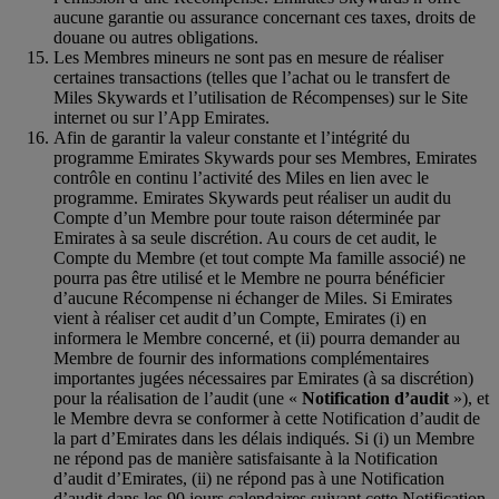
aucune garantie ou assurance concernant ces taxes, droits de
douane ou autres obligations.
Les Membres mineurs ne sont pas en mesure de réaliser
certaines transactions (telles que l’achat ou le transfert de
Miles Skywards et l’utilisation de Récompenses) sur le Site
internet ou sur l’App Emirates.
Afin de garantir la valeur constante et l’intégrité du
programme Emirates Skywards pour ses Membres, Emirates
contrôle en continu l’activité des Miles en lien avec le
programme. Emirates Skywards peut réaliser un audit du
Compte d’un Membre pour toute raison déterminée par
Emirates à sa seule discrétion. Au cours de cet audit, le
Compte du Membre (et tout compte Ma famille associé) ne
pourra pas être utilisé et le Membre ne pourra bénéficier
d’aucune Récompense ni échanger de Miles. Si Emirates
vient à réaliser cet audit d’un Compte, Emirates (i) en
informera le Membre concerné, et (ii) pourra demander au
Membre de fournir des informations complémentaires
importantes jugées nécessaires par Emirates (à sa discrétion)
pour la réalisation de l’audit (une «
Notification d’audit
»), et
le Membre devra se conformer à cette Notification d’audit de
la part d’Emirates dans les délais indiqués. Si (i) un Membre
ne répond pas de manière satisfaisante à la Notification
d’audit d’Emirates, (ii) ne répond pas à une Notification
d’audit dans les 90 jours calendaires suivant cette Notification