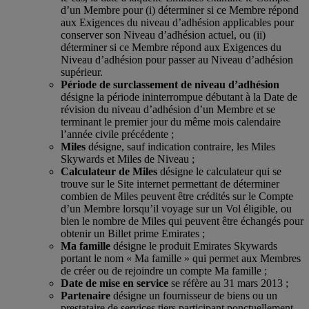
d’un Membre pour (i) déterminer si ce Membre répond
aux Exigences du niveau d’adhésion applicables pour
conserver son Niveau d’adhésion actuel, ou (ii)
déterminer si ce Membre répond aux Exigences du
Niveau d’adhésion pour passer au Niveau d’adhésion
supérieur.
Période de surclassement de niveau d’adhésion
désigne la période ininterrompue débutant à la Date de
révision du niveau d’adhésion d’un Membre et se
terminant le premier jour du même mois calendaire
l’année civile précédente ;
Miles
désigne, sauf indication contraire, les Miles
Skywards et Miles de Niveau ;
Calculateur de Miles
désigne le calculateur qui se
trouve sur le Site internet permettant de déterminer
combien de Miles peuvent être crédités sur le Compte
d’un Membre lorsqu’il voyage sur un Vol éligible, ou
bien le nombre de Miles qui peuvent être échangés pour
obtenir un Billet prime Emirates ;
Ma famille
désigne le produit Emirates Skywards
portant le nom « Ma famille » qui permet aux Membres
de créer ou de rejoindre un compte Ma famille ;
Date de mise en service
se réfère au 31 mars 2013 ;
Partenaire
désigne un fournisseur de biens ou un
prestataire de services tiers participant ponctuellement