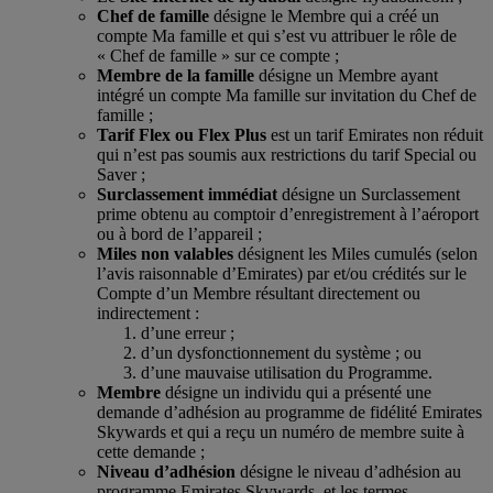
Chef de famille
désigne le Membre qui a créé un
compte Ma famille et qui s’est vu attribuer le rôle de
« Chef de famille » sur ce compte ;
Membre de la famille
désigne un Membre ayant
intégré un compte Ma famille sur invitation du Chef de
famille ;
Tarif Flex ou Flex Plus
est un tarif Emirates non réduit
qui n’est pas soumis aux restrictions du tarif Special ou
Saver ;
Surclassement immédiat
désigne un Surclassement
prime obtenu au comptoir d’enregistrement à l’aéroport
ou à bord de l’appareil ;
Miles non valables
désignent les Miles cumulés (selon
l’avis raisonnable d’Emirates) par et/ou crédités sur le
Compte d’un Membre résultant directement ou
indirectement :
d’une erreur ;
d’un dysfonctionnement du système ; ou
d’une mauvaise utilisation du Programme.
Membre
désigne un individu qui a présenté une
demande d’adhésion au programme de fidélité Emirates
Skywards et qui a reçu un numéro de membre suite à
cette demande ;
Niveau d’adhésion
désigne le niveau d’adhésion au
programme Emirates Skywards, et les termes