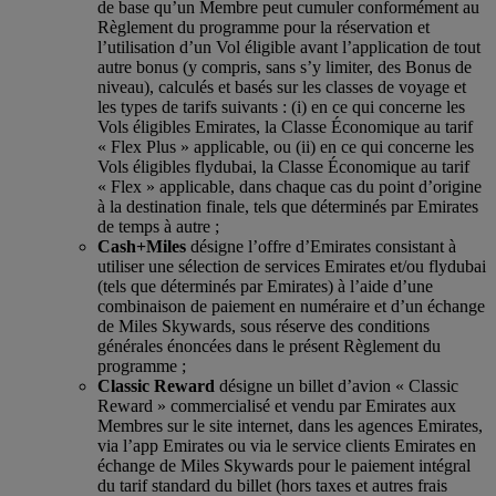
de base qu’un Membre peut cumuler conformément au
Règlement du programme pour la réservation et
l’utilisation d’un Vol éligible avant l’application de tout
autre bonus (y compris, sans s’y limiter, des Bonus de
niveau), calculés et basés sur les classes de voyage et
les types de tarifs suivants : (i) en ce qui concerne les
Vols éligibles Emirates, la Classe Économique au tarif
« Flex Plus » applicable, ou (ii) en ce qui concerne les
Vols éligibles flydubai, la Classe Économique au tarif
« Flex » applicable, dans chaque cas du point d’origine
à la destination finale, tels que déterminés par Emirates
de temps à autre ;
Cash+Miles
désigne l’offre d’Emirates consistant à
utiliser une sélection de services Emirates et/ou flydubai
(tels que déterminés par Emirates) à l’aide d’une
combinaison de paiement en numéraire et d’un échange
de Miles Skywards, sous réserve des conditions
générales énoncées dans le présent Règlement du
programme ;
Classic Reward
désigne un billet d’avion « Classic
Reward » commercialisé et vendu par Emirates aux
Membres sur le site internet, dans les agences Emirates,
via l’app Emirates ou via le service clients Emirates en
échange de Miles Skywards pour le paiement intégral
du tarif standard du billet (hors taxes et autres frais