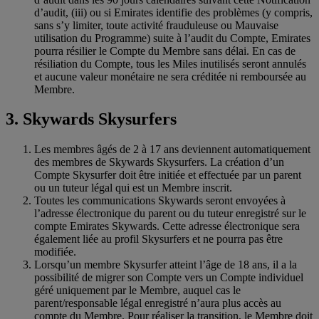
d’audit, (iii) ou si Emirates identifie des problèmes (y compris,
sans s’y limiter, toute activité frauduleuse ou Mauvaise
utilisation du Programme) suite à l’audit du Compte, Emirates
pourra résilier le Compte du Membre sans délai. En cas de
résiliation du Compte, tous les Miles inutilisés seront annulés
et aucune valeur monétaire ne sera créditée ni remboursée au
Membre.
3. Skywards Skysurfers
Les membres âgés de 2 à 17 ans deviennent automatiquement
des membres de Skywards Skysurfers. La création d’un
Compte Skysurfer doit être initiée et effectuée par un parent
ou un tuteur légal qui est un Membre inscrit.
Toutes les communications Skywards seront envoyées à
l’adresse électronique du parent ou du tuteur enregistré sur le
compte Emirates Skywards. Cette adresse électronique sera
également liée au profil Skysurfers et ne pourra pas être
modifiée.
Lorsqu’un membre Skysurfer atteint l’âge de 18 ans, il a la
possibilité de migrer son Compte vers un Compte individuel
géré uniquement par le Membre, auquel cas le
parent/responsable légal enregistré n’aura plus accès au
compte du Membre. Pour réaliser la transition, le Membre doit