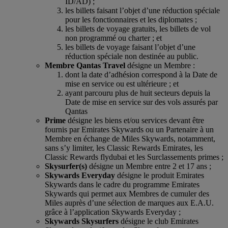
ID/AD) ;
les billets faisant l’objet d’une réduction spéciale
pour les fonctionnaires et les diplomates ;
les billets de voyage gratuits, les billets de vol
non programmé ou charter ; et
les billets de voyage faisant l’objet d’une
réduction spéciale non destinée au public.
Membre Qantas Travel
désigne un Membre :
dont la date d’adhésion correspond à la Date de
mise en service ou est ultérieure ; et
ayant parcouru plus de huit secteurs depuis la
Date de mise en service sur des vols assurés par
Qantas
Prime
désigne les biens et/ou services devant être
fournis par Emirates Skywards ou un Partenaire à un
Membre en échange de Miles Skywards, notamment,
sans s’y limiter, les Classic Rewards Emirates, les
Classic Rewards flydubai et les Surclassements primes ;
Skysurfer(s)
désigne un Membre entre 2 et 17 ans ;
Skywards Everyday
désigne le produit Emirates
Skywards dans le cadre du programme Emirates
Skywards qui permet aux Membres de cumuler des
Miles auprès d’une sélection de marques aux E.A.U.
grâce à l’application Skywards Everyday ;
Skywards Skysurfers
désigne le club Emirates