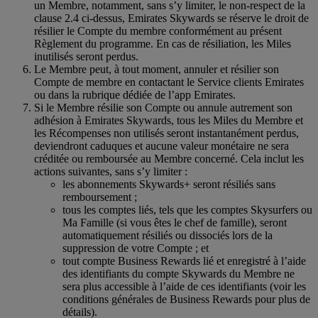
un Membre, notamment, sans s’y limiter, le non-respect de la
clause 2.4 ci-dessus, Emirates Skywards se réserve le droit de
résilier le Compte du membre conformément au présent
Règlement du programme. En cas de résiliation, les Miles
inutilisés seront perdus.
Le Membre peut, à tout moment, annuler et résilier son
Compte de membre en contactant le Service clients Emirates
ou dans la rubrique dédiée de l’app Emirates.
Si le Membre résilie son Compte ou annule autrement son
adhésion à Emirates Skywards, tous les Miles du Membre et
les Récompenses non utilisés seront instantanément perdus,
deviendront caduques et aucune valeur monétaire ne sera
créditée ou remboursée au Membre concerné. Cela inclut les
actions suivantes, sans s’y limiter :
les abonnements Skywards+ seront résiliés sans
remboursement ;
tous les comptes liés, tels que les comptes Skysurfers ou
Ma Famille (si vous êtes le chef de famille), seront
automatiquement résiliés ou dissociés lors de la
suppression de votre Compte ; et
tout compte Business Rewards lié et enregistré à l’aide
des identifiants du compte Skywards du Membre ne
sera plus accessible à l’aide de ces identifiants (voir les
conditions générales de Business Rewards pour plus de
détails).