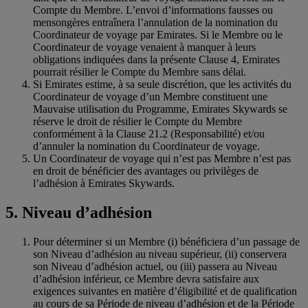
Compte du Membre. L’envoi d’informations fausses ou
mensongères entraînera l’annulation de la nomination du
Coordinateur de voyage par Emirates. Si le Membre ou le
Coordinateur de voyage venaient à manquer à leurs
obligations indiquées dans la présente Clause 4, Emirates
pourrait résilier le Compte du Membre sans délai.
Si Emirates estime, à sa seule discrétion, que les activités du
Coordinateur de voyage d’un Membre constituent une
Mauvaise utilisation du Programme, Emirates Skywards se
réserve le droit de résilier le Compte du Membre
conformément à la Clause 21.2 (Responsabilité) et/ou
d’annuler la nomination du Coordinateur de voyage.
Un Coordinateur de voyage qui n’est pas Membre n’est pas
en droit de bénéficier des avantages ou privilèges de
l’adhésion à Emirates Skywards.
5. Niveau d’adhésion
Pour déterminer si un Membre (i) bénéficiera d’un passage de
son Niveau d’adhésion au niveau supérieur, (ii) conservera
son Niveau d’adhésion actuel, ou (iii) passera au Niveau
d’adhésion inférieur, ce Membre devra satisfaire aux
exigences suivantes en matière d’éligibilité et de qualification
au cours de sa Période de niveau d’adhésion et de la Période