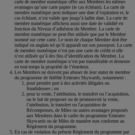
carte de membre numérique offre aux Membres les mêmes
avantages qu’une carte papier (le cas échéant). La carte de
membre numérique peut indiquer une date d’expiration et, le
cas échéant, n’est valide que jusqu’à ladite date. La carte de
membre numérique affichera aussi une date de validité en
fonction du Niveau d’adhésion du Membre. La carte de
membre numérique ne peut être utilisée que par le Membre
nommé sur cette carte. Le nom de chaque Membre doit être
indiqué en anglais tel qu’il apparaît sur son passeport. La carte
de membre numérique n’est pas une carte de crédit et elle
n’est utilisée qu’à des fins d’identification du Membre. La
carte de membre numérique n’est pas transférable et demeure
en tout temps la propriété de l’émetteur.
Les Membres ne doivent pas abuser de leur statut de membre
du programme de fidélité Emirates Skywards, notamment :
pour prendre part à des activités illégales ou
frauduleuses ; ou
pour la vente, l’attribution, le transfert ou l’acquisition,
ou le fait de proposer ou de promouvoir la vente,
l’attribution, le transfert ou l'acquisition de
Récompenses, de Miles ou autres avantages proposés
aux Membres dans le cadre du programme Emirates
Skywards ou de Miles de manière non conforme au
Règlement du programme.
En cas de violation du présent Règlement du programme par