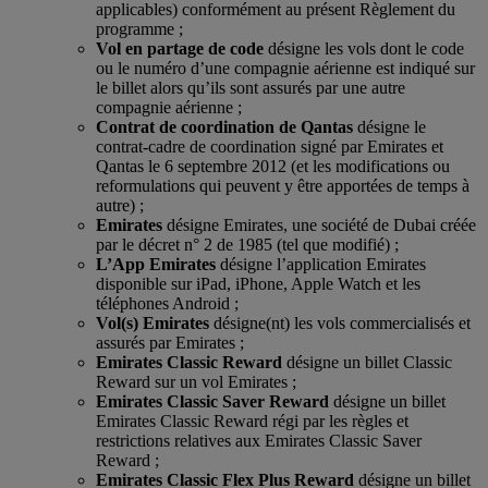
applicables) conformément au présent Règlement du
programme ;
Vol en partage de code
désigne les vols dont le code
ou le numéro d’une compagnie aérienne est indiqué sur
le billet alors qu’ils sont assurés par une autre
compagnie aérienne ;
Contrat de coordination de Qantas
désigne le
contrat-cadre de coordination signé par Emirates et
Qantas le 6 septembre 2012 (et les modifications ou
reformulations qui peuvent y être apportées de temps à
autre) ;
Emirates
désigne Emirates, une société de Dubai créée
par le décret n° 2 de 1985 (tel que modifié) ;
L’App Emirates
désigne l’application Emirates
disponible sur iPad, iPhone, Apple Watch et les
téléphones Android ;
Vol(s) Emirates
désigne(nt) les vols commercialisés et
assurés par Emirates ;
Emirates Classic Reward
désigne un billet Classic
Reward sur un vol Emirates ;
Emirates Classic Saver Reward
désigne un billet
Emirates Classic Reward régi par les règles et
restrictions relatives aux Emirates Classic Saver
Reward ;
Emirates Classic Flex Plus Reward
désigne un billet