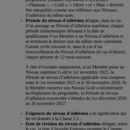
« Platinum », « Gold », « Silver » et « Blue » doivent
être interprétés comme une référence aux Niveaux
d’adhésion du même nom ;
Période du niveau d’adhésion
désigne, dans le cas
d’un passage au Niveau d’adhésion supérieur, chaque
période ininterrompue débutant à la date de
qualification d’un Membre à un Niveau d’adhésion et
se terminant le dernier jour du même mois calendaire
l’année civile suivante et, dans le cas d’un
renouvellement du Niveau d’adhésion (le cas échéant),
chaque période de 12 mois suivante.
À titre d’exemple uniquement, si un Membre passe au
Niveau supérieur Gold le 1er novembre 2025, la
Période de niveau d’adhésion applicable sera comprise
entre le 1er novembre 2025 et le 30 novembre 2026. Si
le Membre conserve son Niveau Gold conformément
au Règlement du programme, la Période de niveau
d’adhésion renouvelée s’étendra du 1er décembre 2026
au 30 novembre 2027.
Exigences du niveau d’adhésion
a la signification qui
lui est donnée à la Clause 5.1 ;
Date de révision du niveau d’adhésion
désigne, selon
le cas, la date à laquelle Emirates examine le Compte