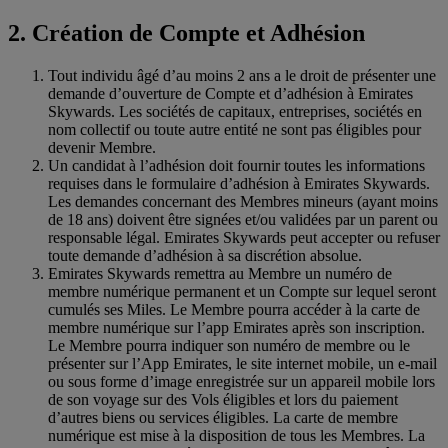
2. Création de Compte et Adhésion
Tout individu âgé d’au moins 2 ans a le droit de présenter une
demande d’ouverture de Compte et d’adhésion à Emirates
Skywards. Les sociétés de capitaux, entreprises, sociétés en
nom collectif ou toute autre entité ne sont pas éligibles pour
devenir Membre.
Un candidat à l’adhésion doit fournir toutes les informations
requises dans le formulaire d’adhésion à Emirates Skywards.
Les demandes concernant des Membres mineurs (ayant moins
de 18 ans) doivent être signées et/ou validées par un parent ou
responsable légal. Emirates Skywards peut accepter ou refuser
toute demande d’adhésion à sa discrétion absolue.
Emirates Skywards remettra au Membre un numéro de
membre numérique permanent et un Compte sur lequel seront
cumulés ses Miles. Le Membre pourra accéder à la carte de
membre numérique sur l’app Emirates après son inscription.
Le Membre pourra indiquer son numéro de membre ou le
présenter sur l’App Emirates, le site internet mobile, un e-mail
ou sous forme d’image enregistrée sur un appareil mobile lors
de son voyage sur des Vols éligibles et lors du paiement
d’autres biens ou services éligibles. La carte de membre
numérique est mise à la disposition de tous les Membres. La