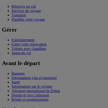
Réserver un vol
Services de voyage
Transport
Planifier votre voyage
Gérer
Enregistrement
Gérer votre réservation
Voiture avec chauffeur
Statut du vol
Avant le départ
Bagages
Informations visa et passeport
Santé
Informations sur le voyage
Aéroport international de Dubai
Depuis et vers l’aéroport
Règles et avertissements