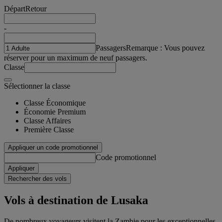
Départ
Retour
-
Passagers
Remarque : Vous pouvez
réserver pour un maximum de neuf passagers.
Classe
Sélectionner la classe
Classe Économique
Économie Premium
Classe Affaires
Première Classe
Appliquer un code promotionnel
Code promotionnel
Appliquer
Rechercher des vols
Vols à destination de Lusaka
De nombreux voyageurs visitent la Zambie pour les exceptionnelles