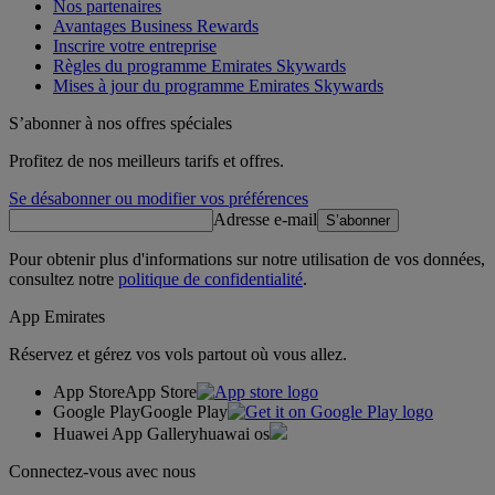
Nos partenaires
Avantages Business Rewards
Inscrire votre entreprise
Règles du programme Emirates Skywards
Mises à jour du programme Emirates Skywards
S’abonner à nos offres spéciales
Profitez de nos meilleurs tarifs et offres.
Se désabonner ou modifier vos préférences
Adresse e-mail
S’abonner
Pour obtenir plus d'informations sur notre utilisation de vos données,
consultez notre
politique de confidentialité
.
App Emirates
Réservez et gérez vos vols partout où vous allez.
App Store
App Store
Google Play
Google Play
Huawei App Gallery
huawai os
Connectez-vous avec nous