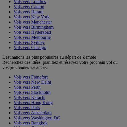
Vols vers Londres
Vols vers Canton
Vols vers Harare
Vols vers New York
Vols vers Manchester
Vols vers Birmingham
Vols vers Hyderabad
Vols vers Melbourne
Vols vers Sydney
Vols vers Chicago
Destinations les plus populaires au départ de Zambie
Recherchez des idées, planifiez et réservez votre prochain vol ou
vos prochaines vacances.
Vols vers Francfort
Vols vers New Delhi
Vols vers Perth
Vols vers Stockholm
Vols vers Karachi
Vols vers Hong Kong
Vols vers Paris
Vols vers Amsterdam
Vols vers Washington DC
Vols vers Bangkok