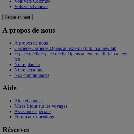
Vols vers Colombo
Vols vers Genève
Retour en haut
À propos de nous
À propos de nous
Carrières
Carrières Opens an external link in a new tab
Espace média
Espace média Opens an external link in a new
tab
Notre planète
Notre personnel
Nos communautés
Aide
Aide et contact
Mises à jour sur les voyages
Assistance spéciale
Forum aux questions
Réserver