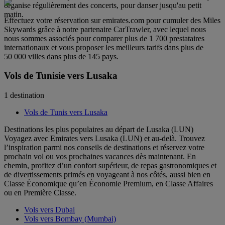
organise régulièrement des concerts, pour danser jusqu'au petit
matin.
Effectuez votre réservation sur emirates.com pour cumuler des Miles
Skywards grâce à notre partenaire CarTrawler, avec lequel nous
nous sommes associés pour comparer plus de 1 700 prestataires
internationaux et vous proposer les meilleurs tarifs dans plus de
50 000 villes dans plus de 145 pays.
Vols de Tunisie vers Lusaka
1 destination
Vols de Tunis vers Lusaka
Destinations les plus populaires au départ de Lusaka (LUN)
Voyagez avec Emirates vers Lusaka (LUN) et au-delà. Trouvez
l’inspiration parmi nos conseils de destinations et réservez votre
prochain vol ou vos prochaines vacances dès maintenant. En
chemin, profitez d’un confort supérieur, de repas gastronomiques et
de divertissements primés en voyageant à nos côtés, aussi bien en
Classe Économique qu’en Économie Premium, en Classe Affaires
ou en Première Classe.
Vols vers Dubai
Vols vers Bombay (Mumbai)