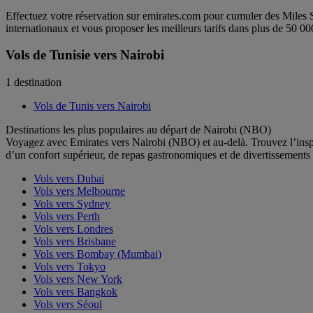
Effectuez votre réservation sur emirates.com pour cumuler des Miles 
internationaux et vous proposer les meilleurs tarifs dans plus de 50 00
Vols de Tunisie vers Nairobi
1 destination
Vols de Tunis vers Nairobi
Destinations les plus populaires au départ de Nairobi (NBO)
Voyagez avec Emirates vers Nairobi (NBO) et au-delà. Trouvez l’inspi
d’un confort supérieur, de repas gastronomiques et de divertissemen
Vols vers Dubai
Vols vers Melbourne
Vols vers Sydney
Vols vers Perth
Vols vers Londres
Vols vers Brisbane
Vols vers Bombay (Mumbai)
Vols vers Tokyo
Vols vers New York
Vols vers Bangkok
Vols vers Séoul