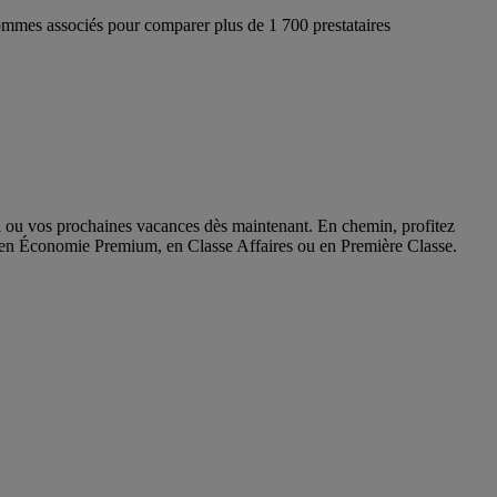
ommes associés pour comparer plus de 1 700 prestataires
ol ou vos prochaines vacances dès maintenant. En chemin, profitez
u’en Économie Premium, en Classe Affaires ou en Première Classe.