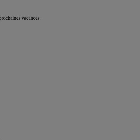
 prochaines vacances.
b