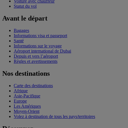
Voiture avec chauffeur
Statut du vol
Avant le départ
Bagages
Informations visa et passeport
Santé
Informations sur le voyage
Aéroport international de Dubai
Depuis et vers l’aéroport
Règles et avertissements
Nos destinations
Carte des destinations
Afrique
Asie-Pacifique
Europe
Les Amériques
Moyen-Orient
Volez à destination de tous les pays/territoires