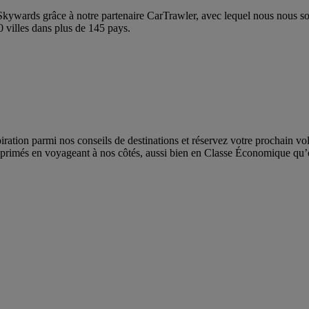
Skywards grâce à notre partenaire CarTrawler, avec lequel nous nous s
0 villes dans plus de 145 pays.
ration parmi nos conseils de destinations et réservez votre prochain v
ts primés en voyageant à nos côtés, aussi bien en Classe Économique q