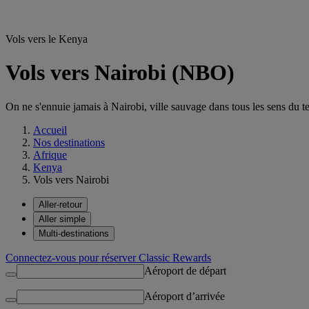
Vols vers le Kenya
Vols vers Nairobi (NBO)
On ne s'ennuie jamais à Nairobi, ville sauvage dans tous les sens du t
Accueil
Nos destinations
Afrique
Kenya
Vols vers Nairobi
Aller-retour
Aller simple
Multi-destinations
Connectez-vous pour réserver Classic Rewards
Aéroport de départ
Aéroport d’arrivée