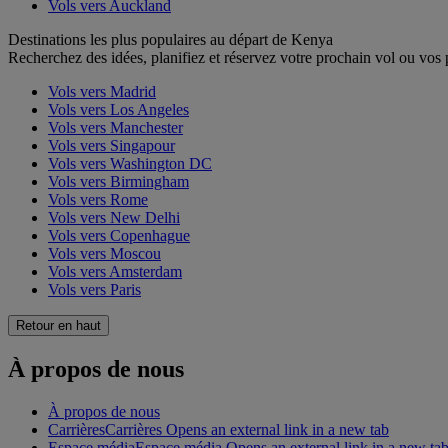
Vols vers Auckland
Destinations les plus populaires au départ de Kenya
Recherchez des idées, planifiez et réservez votre prochain vol ou vos
Vols vers Madrid
Vols vers Los Angeles
Vols vers Manchester
Vols vers Singapour
Vols vers Washington DC
Vols vers Birmingham
Vols vers Rome
Vols vers New Delhi
Vols vers Copenhague
Vols vers Moscou
Vols vers Amsterdam
Vols vers Paris
Retour en haut
À propos de nous
À propos de nous
Carrières
Carrières Opens an external link in a new tab
Espace média
Espace média Opens an external link in a new ta