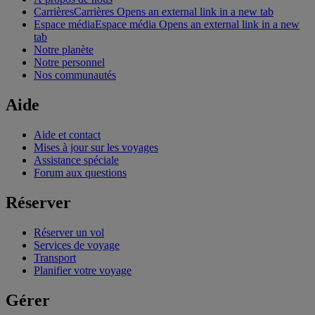
Carrières
Carrières Opens an external link in a new tab
Espace média
Espace média Opens an external link in a new
tab
Notre planète
Notre personnel
Nos communautés
Aide
Aide et contact
Mises à jour sur les voyages
Assistance spéciale
Forum aux questions
Réserver
Réserver un vol
Services de voyage
Transport
Planifier votre voyage
Gérer