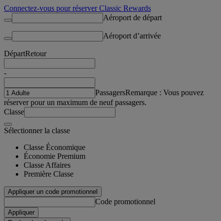
Connectez-vous pour réserver Classic Rewards
Aéroport de départ
Aéroport d’arrivée
Départ
Retour
-
Passagers
Remarque : Vous pouvez
réserver pour un maximum de neuf passagers.
Classe
Sélectionner la classe
Classe Économique
Économie Premium
Classe Affaires
Première Classe
Appliquer un code promotionnel
Code promotionnel
Appliquer