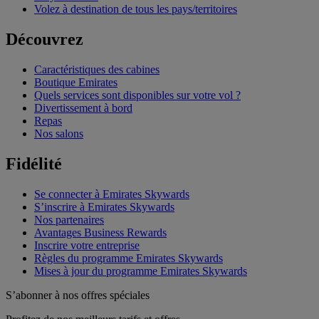
Volez à destination de tous les pays/territoires
Découvrez
Caractéristiques des cabines
Boutique Emirates
Quels services sont disponibles sur votre vol ?
Divertissement à bord
Repas
Nos salons
Fidélité
Se connecter à Emirates Skywards
S’inscrire à Emirates Skywards
Nos partenaires
Avantages Business Rewards
Inscrire votre entreprise
Règles du programme Emirates Skywards
Mises à jour du programme Emirates Skywards
S’abonner à nos offres spéciales