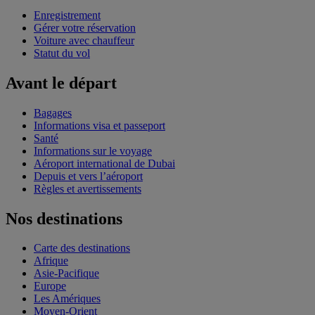
Enregistrement
Gérer votre réservation
Voiture avec chauffeur
Statut du vol
Avant le départ
Bagages
Informations visa et passeport
Santé
Informations sur le voyage
Aéroport international de Dubai
Depuis et vers l’aéroport
Règles et avertissements
Nos destinations
Carte des destinations
Afrique
Asie-Pacifique
Europe
Les Amériques
Moyen-Orient