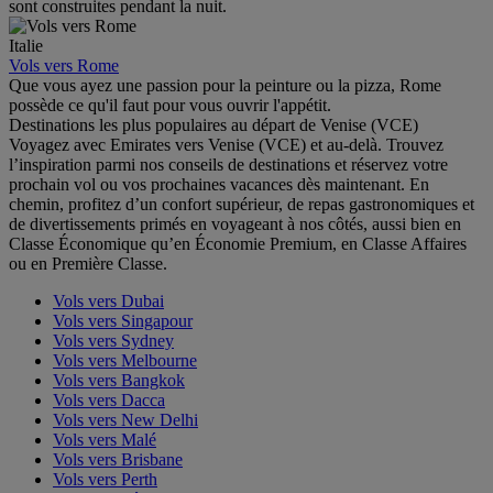
sont construites pendant la nuit.
Italie
Vols vers Rome
Que vous ayez une passion pour la peinture ou la pizza, Rome
possède ce qu'il faut pour vous ouvrir l'appétit.
Destinations les plus populaires au départ de Venise (VCE)
Voyagez avec Emirates vers Venise (VCE) et au-delà. Trouvez
l’inspiration parmi nos conseils de destinations et réservez votre
prochain vol ou vos prochaines vacances dès maintenant. En
chemin, profitez d’un confort supérieur, de repas gastronomiques et
de divertissements primés en voyageant à nos côtés, aussi bien en
Classe Économique qu’en Économie Premium, en Classe Affaires
ou en Première Classe.
Vols vers Dubai
Vols vers Singapour
Vols vers Sydney
Vols vers Melbourne
Vols vers Bangkok
Vols vers Dacca
Vols vers New Delhi
Vols vers Malé
Vols vers Brisbane
Vols vers Perth