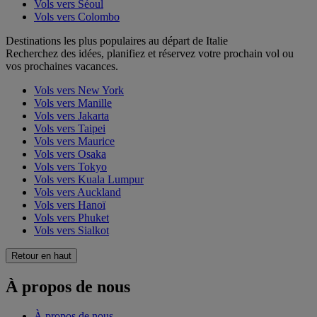
Vols vers Séoul
Vols vers Colombo
Destinations les plus populaires au départ de Italie
Recherchez des idées, planifiez et réservez votre prochain vol ou
vos prochaines vacances.
Vols vers New York
Vols vers Manille
Vols vers Jakarta
Vols vers Taipei
Vols vers Maurice
Vols vers Osaka
Vols vers Tokyo
Vols vers Kuala Lumpur
Vols vers Auckland
Vols vers Hanoï
Vols vers Phuket
Vols vers Sialkot
Retour en haut
À propos de nous
À propos de nous