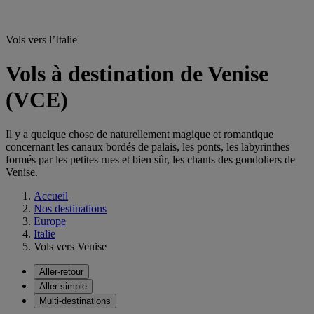
Vols vers l’Italie
Vols à destination de Venise
(VCE)
Il y a quelque chose de naturellement magique et romantique
concernant les canaux bordés de palais, les ponts, les labyrinthes
formés par les petites rues et bien sûr, les chants des gondoliers de
Venise.
Accueil
Nos destinations
Europe
Italie
Vols vers Venise
Aller-retour
Aller simple
Multi-destinations