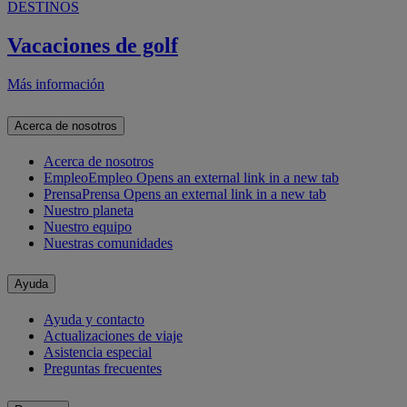
DESTINOS
Vacaciones de golf
Más información
Acerca de nosotros
Acerca de nosotros
Empleo
Empleo Opens an external link in a new tab
Prensa
Prensa Opens an external link in a new tab
Nuestro planeta
Nuestro equipo
Nuestras comunidades
Ayuda
Ayuda y contacto
Actualizaciones de viaje
Asistencia especial
Preguntas frecuentes