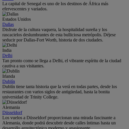
La capital de Senegal es uno de los destinos de África más
efervescentes y variados.
Estados Unidos
Dallas
Disfrute de la cultura vaquera, la hospitalidad sureña y los
rascacielos deslumbrantes de esta bulliciosa metrópolis. Déjese
seducir por Dallas-Fort Worth, historia de dos ciudades.
India
Delhi
Tan pronto como se llega a Delhi, el vibrante espíritu de la ciudad
cautiva a sus visitantes.
Irlanda
Dublín
Dublín tiene tanta historia que la verá en todas partes, desde los
restaurantes con varios siglos de antigüedad, hasta la bonita
universidad de Trinity College.
Alemania
Düsseldorf
Los vuelos a Düsseldorf proporcionan una mirada fascinante a
Alemania, donde podrá descubrir desde calles íntimas hasta un
desarrollo arquitectónico moderno y apasionante.