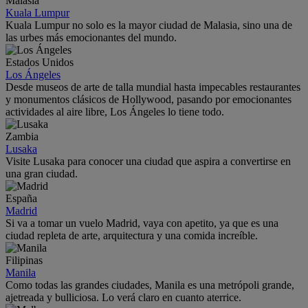
Malasia
Kuala Lumpur
Kuala Lumpur no solo es la mayor ciudad de Malasia, sino una de
las urbes más emocionantes del mundo.
Estados Unidos
Los Ángeles
Desde museos de arte de talla mundial hasta impecables restaurantes
y monumentos clásicos de Hollywood, pasando por emocionantes
actividades al aire libre, Los Ángeles lo tiene todo.
Zambia
Lusaka
Visite Lusaka para conocer una ciudad que aspira a convertirse en
una gran ciudad.
España
Madrid
Si va a tomar un vuelo Madrid, vaya con apetito, ya que es una
ciudad repleta de arte, arquitectura y una comida increíble.
Filipinas
Manila
Como todas las grandes ciudades, Manila es una metrópoli grande,
ajetreada y bulliciosa. Lo verá claro en cuanto aterrice.