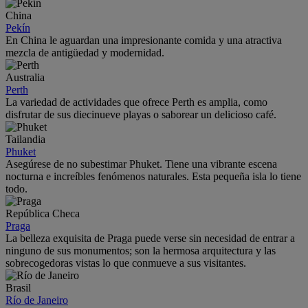
China
Pekín
En China le aguardan una impresionante comida y una atractiva
mezcla de antigüedad y modernidad.
Australia
Perth
La variedad de actividades que ofrece Perth es amplia, como
disfrutar de sus diecinueve playas o saborear un delicioso café.
Tailandia
Phuket
Asegúrese de no subestimar Phuket. Tiene una vibrante escena
nocturna e increíbles fenómenos naturales. Esta pequeña isla lo tiene
todo.
República Checa
Praga
La belleza exquisita de Praga puede verse sin necesidad de entrar a
ninguno de sus monumentos; son la hermosa arquitectura y las
sobrecogedoras vistas lo que conmueve a sus visitantes.
Brasil
Río de Janeiro