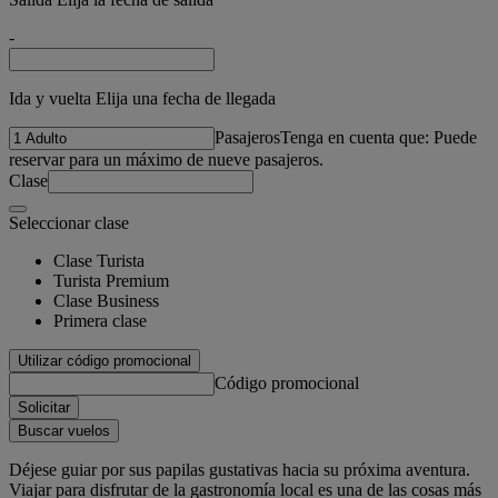
-
Ida y vuelta Elija una fecha de llegada
Pasajeros
Tenga en cuenta que: Puede
reservar para un máximo de nueve pasajeros.
Clase
Seleccionar clase
Clase Turista
Turista Premium
Clase Business
Primera clase
Utilizar código promocional
Código promocional
Solicitar
Buscar vuelos
Déjese guiar por sus papilas gustativas hacia su próxima aventura.
Viajar para disfrutar de la gastronomía local es una de las cosas más