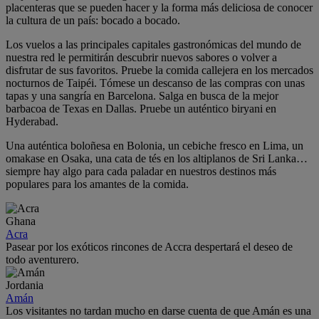
placenteras que se pueden hacer y la forma más deliciosa de conocer
la cultura de un país: bocado a bocado.
Los vuelos a las principales capitales gastronómicas del mundo de
nuestra red le permitirán descubrir nuevos sabores o volver a
disfrutar de sus favoritos. Pruebe la comida callejera en los mercados
nocturnos de Taipéi. Tómese un descanso de las compras con unas
tapas y una sangría en Barcelona. Salga en busca de la mejor
barbacoa de Texas en Dallas. Pruebe un auténtico biryani en
Hyderabad.
Una auténtica boloñesa en Bolonia, un cebiche fresco en Lima, un
omakase en Osaka, una cata de tés en los altiplanos de Sri Lanka…
siempre hay algo para cada paladar en nuestros destinos más
populares para los amantes de la comida.
Ghana
Acra
Pasear por los exóticos rincones de Accra despertará el deseo de
todo aventurero.
Jordania
Amán
Los visitantes no tardan mucho en darse cuenta de que Amán es una