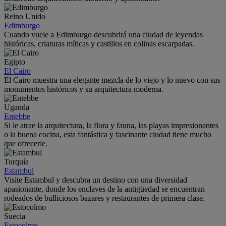
Reino Unido
Edimburgo
Cuando vuele a Edimburgo descubrirá una ciudad de leyendas
históricas, criaturas míticas y castillos en colinas escarpadas.
Egipto
El Cairo
El Cairo muestra una elegante mezcla de lo viejo y lo nuevo con sus
monumentos históricos y su arquitectura moderna.
Uganda
Entebbe
Si le atrae la arquitectura, la flora y fauna, las playas impresionantes
o la buena cocina, esta fantástica y fascinante ciudad tiene mucho
que ofrecerle.
Turquía
Estambul
Visite Estambul y descubra un destino con una diversidad
apasionante, donde los enclaves de la antigüedad se encuentran
rodeados de bulliciosos bazares y restaurantes de primera clase.
Suecia
Estocolmo