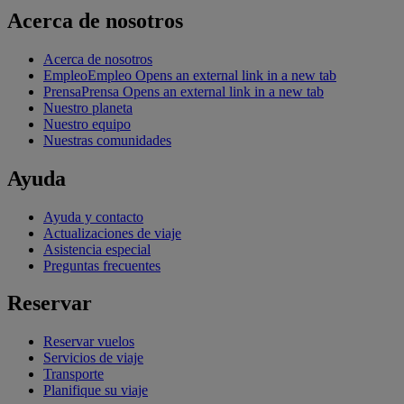
Acerca de nosotros
Acerca de nosotros
Empleo
Empleo Opens an external link in a new tab
Prensa
Prensa Opens an external link in a new tab
Nuestro planeta
Nuestro equipo
Nuestras comunidades
Ayuda
Ayuda y contacto
Actualizaciones de viaje
Asistencia especial
Preguntas frecuentes
Reservar
Reservar vuelos
Servicios de viaje
Transporte
Planifique su viaje