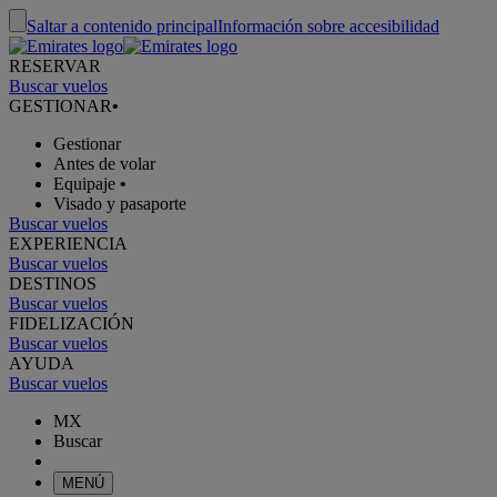
Saltar a contenido principal
Información sobre accesibilidad
RESERVAR
Buscar vuelos
GESTIONAR
•
Gestionar
Antes de volar
Equipaje
•
Visado y pasaporte
Buscar vuelos
EXPERIENCIA
Buscar vuelos
DESTINOS
Buscar vuelos
FIDELIZACIÓN
Buscar vuelos
AYUDA
Buscar vuelos
MX
Buscar
MENÚ