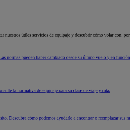
r nuestros útiles servicios de equipaje y descubrir cómo volar con, po
Las normas pueden haber cambiado desde su último vuelo y en función d
nsulte la normativa de equipaje para su clase de viaje y ruta.
ránsito. Descubra cómo podemos ayudarle a encontrar o reemplazar sus m