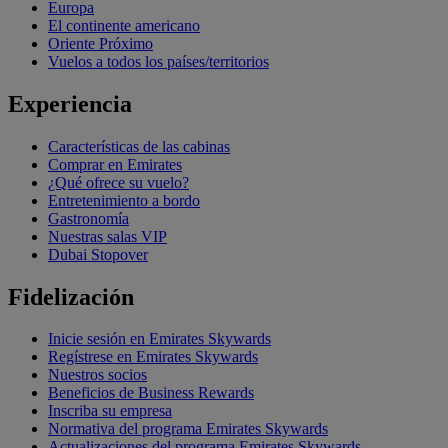
Europa
El continente americano
Oriente Próximo
Vuelos a todos los países/territorios
Experiencia
Características de las cabinas
Comprar en Emirates
¿Qué ofrece su vuelo?
Entretenimiento a bordo
Gastronomía
Nuestras salas VIP
Dubai Stopover
Fidelización
Inicie sesión en Emirates Skywards
Regístrese en Emirates Skywards
Nuestros socios
Beneficios de Business Rewards
Inscriba su empresa
Normativa del programa Emirates Skywards
Actualizaciones del programa Emirates Skywards