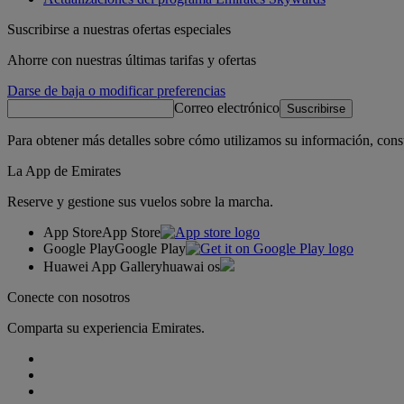
Suscribirse a nuestras ofertas especiales
Ahorre con nuestras últimas tarifas y ofertas
Darse de baja o modificar preferencias
Correo electrónico
Suscribirse
Para obtener más detalles sobre cómo utilizamos su información, cons
La App de Emirates
Reserve y gestione sus vuelos sobre la marcha.
App Store
App Store
Google Play
Google Play
Huawei App Gallery
huawai os
Conecte con nosotros
Comparta su experiencia Emirates.