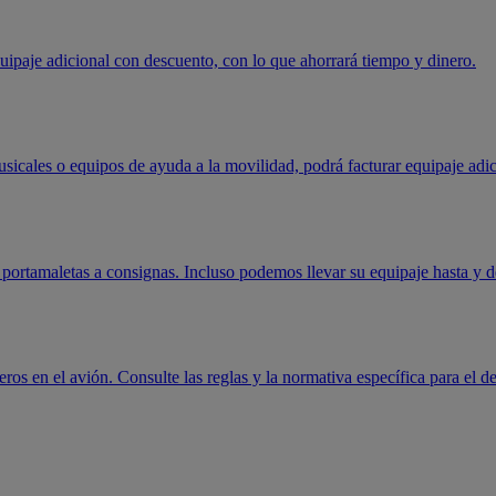
quipaje adicional con descuento, con lo que ahorrará tiempo y dinero.
sicales o equipos de ayuda a la movilidad, podrá facturar equipaje adi
ortamaletas a consignas. Incluso podemos llevar su equipaje hasta y d
ros en el avión. Consulte las reglas y la normativa específica para el de