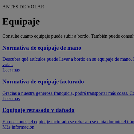
ANTES DE VOLAR
Equipaje
Consulte cuánto equipaje puede subir a bordo. También puede consulta
Normativa de equipaje de mano
Descubra qué artículos puede llevar a bordo en su equipaje de mano. 
volar.
Leer más
Normativa de equipaje facturado
Gracias a nuestra generosa franquicia, podrá transportar más cosas. Co
Leer más
Equipaje retrasado y dañado
En ocasiones, el equipaje facturado se retrasa o se daña durante el t
Más información