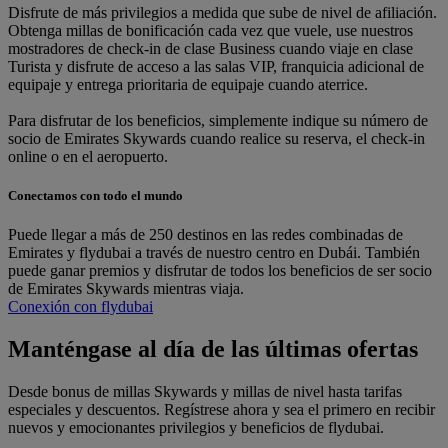
Disfrute de más privilegios a medida que sube de nivel de afiliación.
Obtenga millas de bonificación cada vez que vuele, use nuestros
mostradores de check-in de clase Business cuando viaje en clase
Turista y disfrute de acceso a las salas VIP, franquicia adicional de
equipaje y entrega prioritaria de equipaje cuando aterrice.
Para disfrutar de los beneficios, simplemente indique su número de
socio de Emirates Skywards cuando realice su reserva, el check-in
online o en el aeropuerto.
Conectamos con todo el mundo
Puede llegar a más de 250 destinos en las redes combinadas de
Emirates y flydubai a través de nuestro centro en Dubái. También
puede ganar premios y disfrutar de todos los beneficios de ser socio
de Emirates Skywards mientras viaja.
Conexión con flydubai
Manténgase al día de las últimas ofertas
Desde bonus de millas Skywards y millas de nivel hasta tarifas
especiales y descuentos. Regístrese ahora y sea el primero en recibir
nuevos y emocionantes privilegios y beneficios de flydubai.