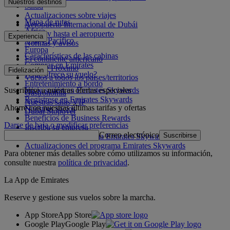
Nuestros destinos
Salud
Actualizaciones sobre viajes
Mapa de rutas
Aeropuerto Internacional de Dubái
África
Desde y hasta el aeropuerto
Experiencia
Asia y Pacífico
Normas y avisos
Europa
Características de las cabinas
El continente americano
Comprar en Emirates
Oriente Próximo
Fidelización
¿Qué ofrece su vuelo?
Vuelos a todos los países/territorios
Entretenimiento a bordo
Suscribirse a nuestras ofertas especiales
Inicie sesión en Emirates Skywards
Gastronomía
Regístrese en Emirates Skywards
Nuestras salas VIP
Ahorre con nuestras últimas tarifas y ofertas
Nuestros socios
Dubai Stopover
Beneficios de Business Rewards
Darse de baja o modificar preferencias
Inscriba su empresa
Correo electrónico
Suscribirse
Normativa del programa Emirates Skywards
Actualizaciones del programa Emirates Skywards
Para obtener más detalles sobre cómo utilizamos su información,
consulte nuestra
política de privacidad
.
La App de Emirates
Reserve y gestione sus vuelos sobre la marcha.
App Store
App Store
Google Play
Google Play