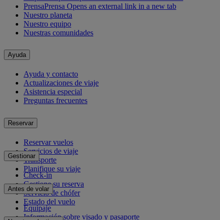
Prensa
Prensa Opens an external link in a new tab
Nuestro planeta
Nuestro equipo
Nuestras comunidades
Ayuda
Ayuda y contacto
Actualizaciones de viaje
Asistencia especial
Preguntas frecuentes
Reservar
Reservar vuelos
Servicios de viaje
Gestionar
Transporte
Planifique su viaje
Check-in
Gestione su reserva
Antes de volar
Servicio de chófer
Estado del vuelo
Equipaje
Información sobre visado y pasaporte