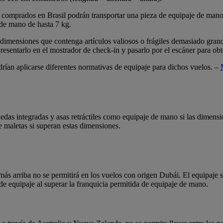
es comprados en Brasil podrán transportar una pieza de equipaje de mano
 de mano de hasta 7 kg.
dimensiones que contenga artículos valiosos o frágiles demasiado grand
sentarlo en el mostrador de check-in y pasarlo por el escáner para obt
odrían aplicarse diferentes normativas de equipaje para dichos vuelos. –
edas integradas y asas retráctiles como equipaje de mano si las dimensi
de maletas si superan estas dimensiones.
s arriba no se permitirá en los vuelos con origen Dubái. El equipaje se
de equipaje al superar la franquicia permitida de equipaje de mano.