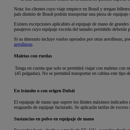
Nota: los clientes cuyo viaje empiece en Brasil y tengan billet
país distinto de Brasil podrán transportar una pieza de equipaje
Existen excepciones aplicables al equipaje de mano de grandes 
pasajeros cuyo equipaje exceda del tamaño permitido deberán pre
Si su itinerario incluye vuelos operados por otras aerolíneas, p
aerolíneas
.
Maletas con ruedas
Tenga en cuenta que solo se permitirá viajar con maletas con ru
(45 pulgadas). No se permitirá transportar en cabina este tipo 
En tránsito o con origen Dubái
El equipaje de mano que supere los límites máximos indicados má
resguardo de equipaje facturado. Se aplicarán tarifas de exceso 
Sustancias en polvo en equipaje de mano