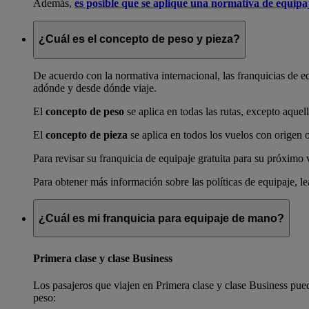
Además,
es posible que se aplique una normativa de equipaj
¿Cuál es el concepto de peso y pieza?
De acuerdo con la normativa internacional, las franquicias de e
adónde y desde dónde viaje.
El
concepto de peso
se aplica en todas las rutas, excepto aquel
El
concepto de pieza
se aplica en todos los vuelos con origen 
Para revisar su franquicia de equipaje gratuita para su próximo v
Para obtener más información sobre las políticas de equipaje, l
¿Cuál es mi franquicia para equipaje de mano?
Primera clase y clase Business
Los pasajeros que viajen en Primera clase y clase Business pue
peso: