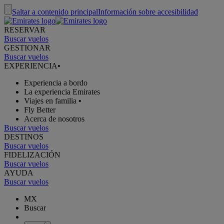
Saltar a contenido principal
Información sobre accesibilidad
RESERVAR
Buscar vuelos
GESTIONAR
Buscar vuelos
EXPERIENCIA
•
Experiencia a bordo
La experiencia Emirates
Viajes en familia
•
Fly Better
Acerca de nosotros
Buscar vuelos
DESTINOS
Buscar vuelos
FIDELIZACIÓN
Buscar vuelos
AYUDA
Buscar vuelos
MX
Buscar