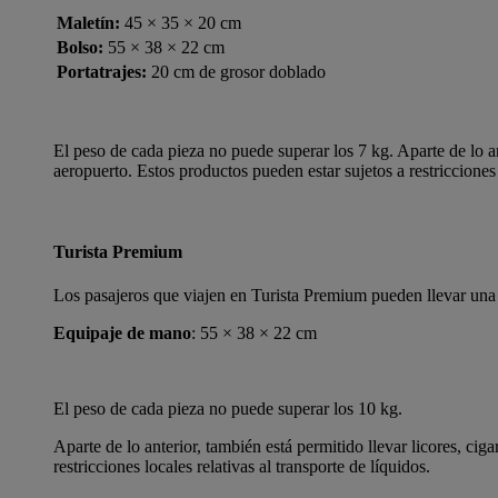
Maletín:
45 × 35 × 20 cm
Bolso:
55 × 38 × 22 cm
Portatrajes:
20 cm de grosor doblado
El peso de cada pieza no puede superar los 7 kg. Aparte de lo ant
aeropuerto. Estos productos pueden estar sujetos a restricciones l
Turista Premium
Los pasajeros que viajen en Turista Premium pueden llevar una 
Equipaje de mano
: 55 × 38 × 22 cm
El peso de cada pieza no puede superar los 10 kg.
Aparte de lo anterior, también está permitido llevar licores, cig
restricciones locales relativas al transporte de líquidos.