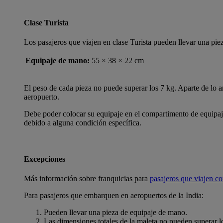
Clase Turista
Los pasajeros que viajen en clase Turista pueden llevar una pie
Equipaje de mano:
55 × 38 × 22 cm
El peso de cada pieza no puede superar los 7 kg. Aparte de lo ant
aeropuerto.
Debe poder colocar su equipaje en el compartimento de equipajes
debido a alguna condición específica.
Excepciones
Más información sobre franquicias para
pasajeros que viajen c
Para pasajeros que embarquen en aeropuertos de la India:
Pueden llevar una pieza de equipaje de mano.
Las dimensiones totales de la maleta no pueden superar l