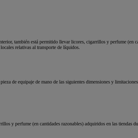
erior, también está permitido llevar licores, cigarrillos y perfume (en c
ocales relativas al transporte de líquidos.
pieza de equipaje de mano de las siguientes dimensiones y limitaciones
arrillos y perfume (en cantidades razonables) adquiridos en las tiendas d