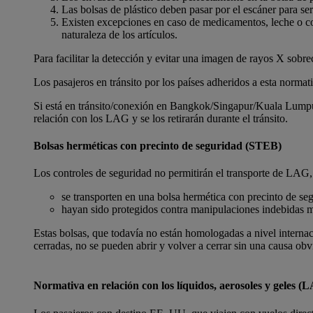
Las bolsas de plástico deben pasar por el escáner para se
Existen excepciones en caso de medicamentos, leche o com
naturaleza de los artículos.
Para facilitar la detección y evitar una imagen de rayos X sobre
Los pasajeros en tránsito por los países adheridos a esta normat
Si está en tránsito/conexión en Bangkok/Singapur/Kuala Lumpu
relación con los LAG y se los retirarán durante el tránsito.
Bolsas herméticas con precinto de seguridad (STEB)
Los controles de seguridad no permitirán el transporte de LAG,
se transporten en una bolsa hermética con precinto de s
hayan sido protegidos contra manipulaciones indebidas m
Estas bolsas, que todavía no están homologadas a nivel internac
cerradas, no se pueden abrir y volver a cerrar sin una causa obv
Normativa en relación con los líquidos, aerosoles y geles 