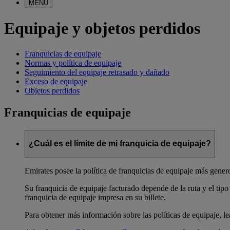
MENÚ
Equipaje y objetos perdidos
Franquicias de equipaje
Normas y política de equipaje
Seguimiento del equipaje retrasado y dañado
Exceso de equipaje
Objetos perdidos
Franquicias de equipaje
¿Cuál es el límite de mi franquicia de equipaje?
Emirates posee la política de franquicias de equipaje más gene
Su franquicia de equipaje facturado depende de la ruta y el tipo
franquicia de equipaje impresa en su billete.
Para obtener más información sobre las políticas de equipaje, l