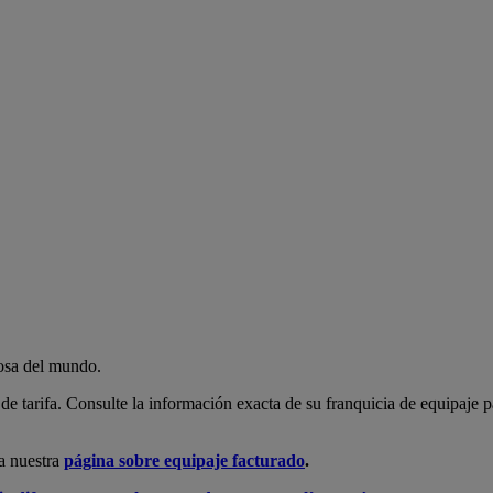
rosa del mundo.
 de tarifa. Consulte la información exacta de su franquicia de equipaje
ea nuestra
página sobre equipaje facturado
.