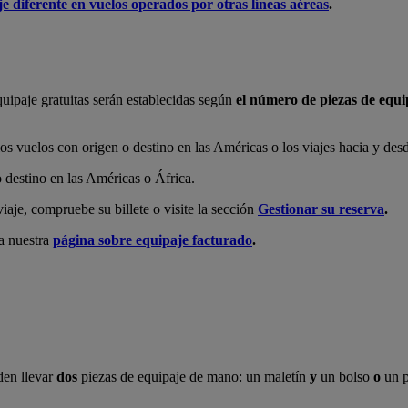
e diferente en vuelos operados por otras líneas aéreas
.
quipaje gratuitas serán establecidas según
el número de piezas de equi
los vuelos con origen o destino en las Américas o los viajes hacia y des
o destino en las Américas o África.
iaje, compruebe su billete o visite la sección
Gestionar su reserva
.
ea nuestra
página sobre equipaje facturado
.
den llevar
dos
piezas de equipaje de mano: un maletín
y
un bolso
o
un p