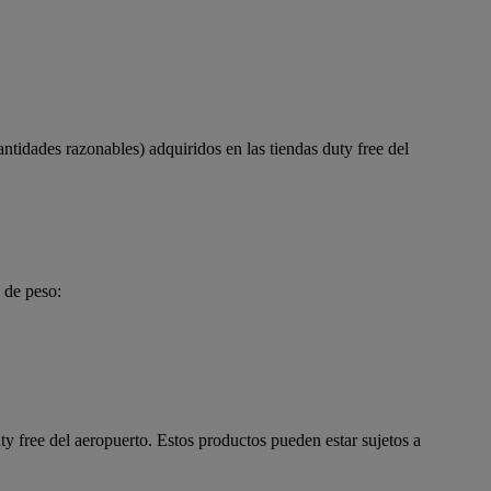
antidades razonables) adquiridos en las tiendas duty free del
 de peso:
uty free del aeropuerto. Estos productos pueden estar sujetos a