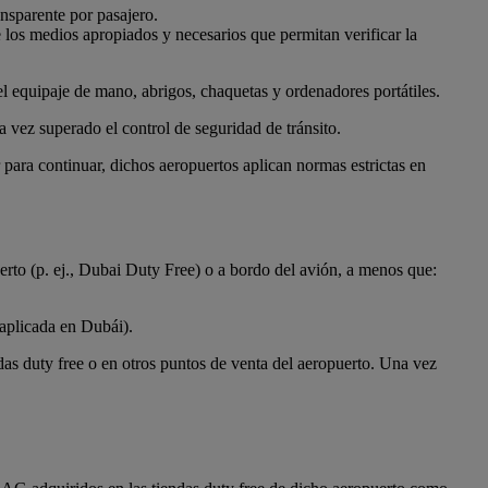
ansparente por pasajero.
 los medios apropiados y necesarios que permitan verificar la
el equipaje de mano, abrigos, chaquetas y ordenadores portátiles.
a vez superado el control de seguridad de tránsito.
ra continuar, dichos aeropuertos aplican normas estrictas en
rto (p. ej., Dubai Duty Free) o a bordo del avión, a menos que:
aplicada en Dubái).
das duty free o en otros puntos de venta del aeropuerto. Una vez