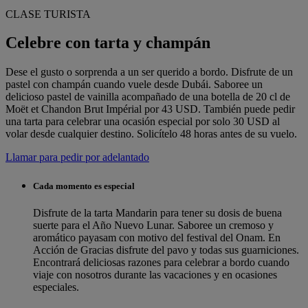
CLASE TURISTA
Celebre con tarta y champán
Dese el gusto o sorprenda a un ser querido a bordo. Disfrute de un
pastel con champán cuando vuele desde Dubái. Saboree un
delicioso pastel de vainilla acompañado de una botella de 20 cl de
Moët et Chandon Brut Impérial por 43 USD. También puede pedir
una tarta para celebrar una ocasión especial por solo 30 USD al
volar desde cualquier destino. Solicítelo 48 horas antes de su vuelo.
Llamar para pedir por adelantado
Cada momento es especial
Disfrute de la tarta Mandarin para tener su dosis de buena
suerte para el Año Nuevo Lunar. Saboree un cremoso y
aromático payasam con motivo del festival del Onam. En
Acción de Gracias disfrute del pavo y todas sus guarniciones.
Encontrará deliciosas razones para celebrar a bordo cuando
viaje con nosotros durante las vacaciones y en ocasiones
especiales.