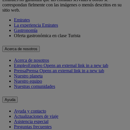
correspondan fielmente con las imágenes o menús descritos en su
sitio web.
Emirates
La experiencia Emirates
Gastronomía
Oferta gastronómica en clase Turista
Acerca de nosotros
Acerca de nosotros
Empleo
Empleo Opens an external link in a new tab
Prensa
Prensa Opens an external link in a new tab
Nuestro planeta
Nuestro equipo
Nuestras comunidades
Ayuda
Ayuda y contacto
Actualizaciones de viaje
Asistencia especial
Preguntas frecuentes