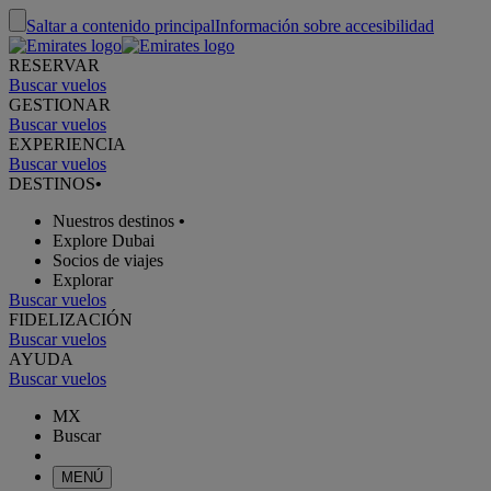
Saltar a contenido principal
Información sobre accesibilidad
RESERVAR
Buscar vuelos
GESTIONAR
Buscar vuelos
EXPERIENCIA
Buscar vuelos
DESTINOS
•
Nuestros destinos
•
Explore Dubai
Socios de viajes
Explorar
Buscar vuelos
FIDELIZACIÓN
Buscar vuelos
AYUDA
Buscar vuelos
MX
Buscar
MENÚ