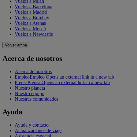
Vuelos a Milán
Vuelos a Barcelona
Vuelos a Madrid
Vuelos a Bombay
Vuelos a Atenas
Vuelos a Moscú
Vuelos a Newcastle
Volver arriba
Acerca de nosotros
Acerca de nosotros
Empleo
Empleo Opens an external link in a new tab
Prensa
Prensa Opens an external link in a new tab
Nuestro planeta
Nuestro equipo
Nuestras comunidades
Ayuda
Ayuda y contacto
Actualizaciones de viaje
Asistencia especial