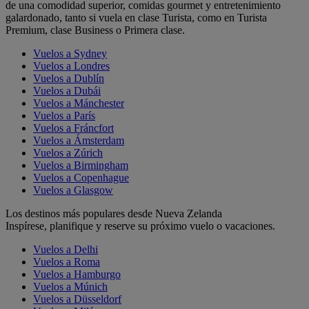
de una comodidad superior, comidas gourmet y entretenimiento
galardonado, tanto si vuela en clase Turista, como en Turista
Premium, clase Business o Primera clase.
Vuelos a Sydney
Vuelos a Londres
Vuelos a Dublín
Vuelos a Dubái
Vuelos a Mánchester
Vuelos a París
Vuelos a Fráncfort
Vuelos a Ámsterdam
Vuelos a Zúrich
Vuelos a Birmingham
Vuelos a Copenhague
Vuelos a Glasgow
Los destinos más populares desde Nueva Zelanda
Inspírese, planifique y reserve su próximo vuelo o vacaciones.
Vuelos a Delhi
Vuelos a Roma
Vuelos a Hamburgo
Vuelos a Múnich
Vuelos a Düsseldorf