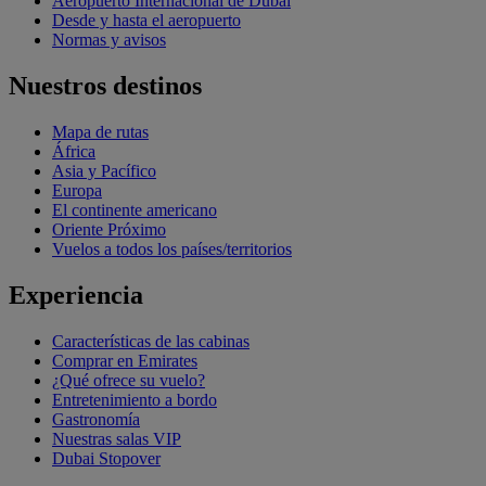
Aeropuerto Internacional de Dubái
Desde y hasta el aeropuerto
Normas y avisos
Nuestros destinos
Mapa de rutas
África
Asia y Pacífico
Europa
El continente americano
Oriente Próximo
Vuelos a todos los países/territorios
Experiencia
Características de las cabinas
Comprar en Emirates
¿Qué ofrece su vuelo?
Entretenimiento a bordo
Gastronomía
Nuestras salas VIP
Dubai Stopover