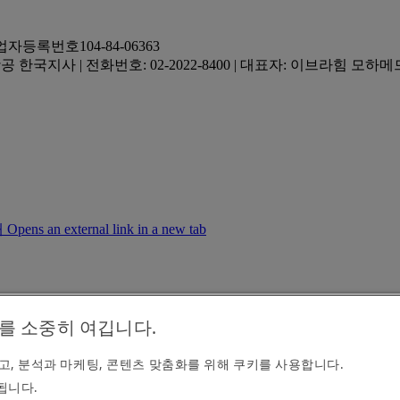
업자등록번호104-84-06363
 한국지사 | 전화번호: 02-2022-8400 | 대표자: 이브라힘 모하
an external link in a new tab
를 소중히 여깁니다.
nal link in a new tab
, 분석과 마케팅, 콘텐츠 맞춤화를 위해 쿠키를 사용합니다.
됩니다.