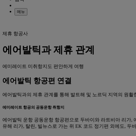
메뉴
제휴 항공사
에어발틱과 제휴 관계
에미레이트 미취항지도 편안하게 여행
에어발틱 항공편 연결
에어발틱과의 제휴 관계를 통해 발트해 및 노르딕 지역의 원활한
에미레이트 항공의 공동운항 취항지
에어발틱 운항 공동운항 항공편으로 두바이와 라트비아 리가, 에
유해 리가, 탈린, 빌뉴스로 가는 위 EK 코드 정기편 외에도,