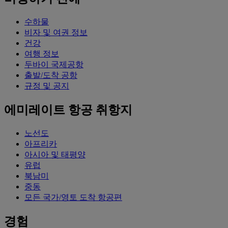
수하물
비자 및 여권 정보
건강
여행 정보
두바이 국제공항
출발/도착 공항
규정 및 공지
에미레이트 항공 취항지
노선도
아프리카
아시아 및 태평양
유럽
북남미
중동
모든 국가/영토 도착 항공편
경험