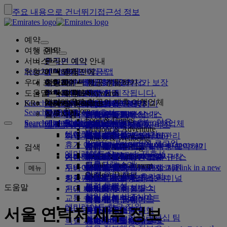
주요 내용으로 건너뛰기
접근성 정보
예약
여행 준비
예약
서비스
항공편 예약
온라인 예약 안내
관리
Search flight
취항지
에미레이트 항공 앱
예약 관리
비행하기 전에
기내 경험
항공편 검색
우대 프로그램
여행하기 전에
수하물
항공편에서 제공하는 서비스
에미레이트 항공 경험하기
취항지
에미레이트 항공 최저가 보장
예약 정보 찾아오기
항공편 일정
Explore Dubai
도움말
수하물 정보
비자 및 여권
여기서부터 여행이 시작됩니다.
가족 여행
취항지
에미레이트 Skywards
여행 정보
기내 서비스
특별 요금
좌석 선택
예약 취소
Explore Dubai
에미레이트 항공의 제휴 여행업체
Search flight
KR
Fly Better
Business Rewards
비자 요구 사항 검색
가족과 여행하기
에미레이트 Skywards에 가입
지원 및 문의
수하물 정보
에미레이트 항공 경험하기
에미레이트 항공 취항지
특별 행사
내 요금 잡아두기
예약 변경
위험 품목 안내
퍼스트 클래스
Explore
Search flight
Fly Better
당사 정보
항공 및 지상 제휴사
살펴보기
회사 등록
지원 및 문의
질문사항
에미레이트 항공 앱
비자 및 여권 정보
가족 여행 계획
에미레이트 Skywards 소개
최저가 파인더
좌석 선택
규정 및 공지
위탁 수하물
비즈니스 클래스
전용 운전기사 서비스
아시아 및 태평양
Food & Drinks
더 나은 비행을 해야 하는 이유
Search flight
Search flight
Business Rewards
당사 정보
에미레이트 항공 도착지 보기
에미레이트 항공의 제휴 여행업체
Search flight
자주 묻는 질문
여행 계획
건강
지원 및 문의
항공편 업그레이드
기내 수하물
USA 여행 허가
프리미엄 이코노미
에미레이트 항공 서비스
미동반 미성년자
미주
멤버십 등급
Outdoor & Adventure
회사 등록
에미레이트 항공의 이야기
노선도
콴타스 항공
UAE 비자
자주 묻는 질문
호텔 예약
전용 운전기사 서비스 관리
의료 정보 양식(MEDIF)
추가 수하물 한도 구입
이코노미 클래스
계절별 행사
임신
아프리카
플라이두바이(flydubai)
변경 또는 취소
Fitness & Wellbeing
Business Rewards에 로그인
flydubai
휴가 아이디어
미디어 센터
미디어 센터 Opens an
관광 및 활동
몸이 불편한 분들의 여행 예약하기
식이 정보
추가 위탁 수하물 허용 한도
안락한 기내
비접촉 여행
수하물 허용한도
유럽
현금+마일리지
비자 및 여권 도움말
에미레이트 항공 예약
검색
Culture & Heritage
에미레이트 Skywards 제휴사
혜택
external link in a new tab
해변 휴양지
Beach & Marine
여행 서비스
온라인 체크인
기내 엔터테인먼트
에미레이트 항공 라운지
UAE에서 금지된 약물
두바이에서의 수하물 서비스
어린이 및 유아용 요금 규칙
중동
디지털 멤버십 카드
피드백 또는 불만 접수
네트워크 및 공동운항
그룹사
프로그램 소개
Family entertainment
자연 속 휴가지
두바이 국제공항
지연 또는 손상된 수하물
두바이 여행 정보
송영
체크인 옵션
ice에서 제공되는 프로그램
퍼스트 클래스 라운지
카시트 및 아기 침대
마이 패밀리
수하물 지연 또는 손상 지원
다른 상품
송영 Opens an external link in a new
메뉴
Outdoor Dining
안전
자주 묻는 질문
유적지 및 문화 휴가지
tab
ice TV Live
항공편 상태
공항 서비스
최근 추가된 취항지
에미레이트 항공 제3터미널
비즈니스 클래스 라운지
마일리지 사용
두바이 연결 서비스
특별 지원 및 요청
재정 투명성
도움말
두바이 연결 서비스
기내 WiFi
도시 여행
기내 서비스
운영 변경 사항
터미널 간 이동
전 세계 공항 라운지
헬싱키
마일리지 청구
수하물 및 분실물
책임 있는 비즈니스
교통 수단
어린이 엔터테인먼트
미식 여행
출발/도착 공항
제휴사 라운지
어린이 동반 여행
항저우
마일리지 구매
최근 여행 업데이트
여행 준비
에미레이트 항공 직원
다이닝
공항 교통편
서울 연락처 세부 정보
셔틀 서비스
유료 라운지 이용
유아를 동반한 여행
다낭
마일리지 적립
항공편 상태 확인
공항 서비스
에미레이트 항공 리더십 팀
렌터카 예약
퍼스트 클래스 기내식
Skywards Skysurfers
특별 지원
마르하바 라운지
유아 수하물 허용 한도
선전
에미레이트 Skywards