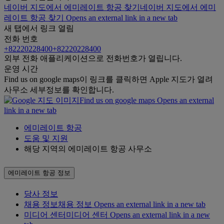
네이버 지도에서 에미레이트 항공 찾기
네이버 지도에서 에미
레이트 항공 찾기 Opens an external link in a new tab
새 탭에서 링크 열림
전화 번호
+82220228400
+82220228400
외부 전화 애플리케이션으로 전화번호가 열립니다.
운영 시간
Find us on google maps
이 링크를 클릭하면 Apple 지도가 열려
사무소 세부정보를 확인합니다.
Find us on google maps Opens an external
link in a new tab
에미레이트 항공
도움 및 지원
해당 지역의 에미레이트 항공 사무소
에미레이트 항공 정보
당사 정보
채용 정보
채용 정보 Opens an external link in a new tab
미디어 센터
미디어 센터 Opens an external link in a new