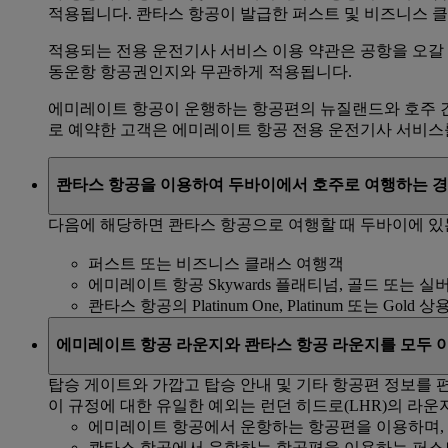
적용됩니다. 콴타스 항공이 발급한 퍼스트 및 비즈니스 
적용되는 전용 운전기사 서비스 이용 약관은 공항을 오갈
동운항 항공권인지와 무관하게 적용됩니다.
에미레이트 항공이 운행하는 항공편의 뉴질랜드와 호주 간의
로 예약한 고객은 에미레이트 항공 전용 운전기사 서비스
콴타스 항공을 이용하여 두바이에서 호주로 여행하는 경
다음에 해당하면 콴타스 항공으로 여행할 때 두바이에 있
퍼스트 또는 비즈니스 클래스 여행객
에미레이트 항공 Skywards 플래티넘, 골드 또는 실
콴타스 항공의 Platinum One, Platinum 또는 Gold
에미레이트 항공 라운지와 콴타스 항공 라운지를 모두 이
탑승 게이트와 가깝고 탑승 안내 및 기타 항공편 정보를 
이 규정에 대한 유일한 예외는 런던 히드로(LHR)의 라운
에미레이트 항공에서 운항하는 항공편을 이용하며, 
콴타스 항공에서 운항하는 항공편을 이용하는 퍼스트