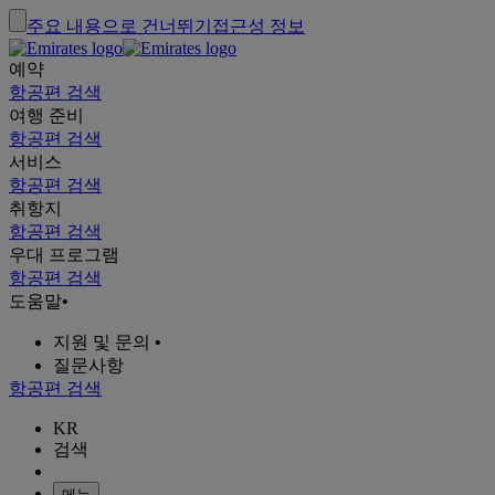
주요 내용으로 건너뛰기
접근성 정보
예약
항공편 검색
여행 준비
항공편 검색
서비스
항공편 검색
취항지
항공편 검색
우대 프로그램
항공편 검색
도움말
•
지원 및 문의
•
질문사항
항공편 검색
KR
검색
메뉴