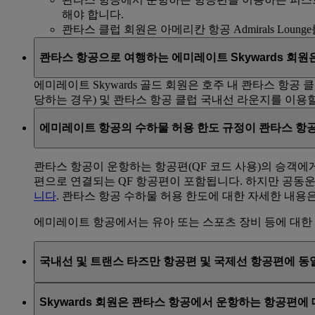
해야 합니다.
콴타스 클럽 회원은 아메리칸 항공 Admirals Loun
콴타스 항공으로 여행하는 에미레이트 Skywards 회원
에미레이트 Skywards 골드 회원은 호주 내 콴타스 항공
당하는 경우) 및 콴타스 항공 클럽 국내선 라운지를 이용할
에미레이트 항공의 수하물 허용 한도 규정이 콴타스 항
콴타스 항공이 운항하는 항공편(QF 코드 사용)의 승객에게는 
편으로 연결되는 QF 항공편이 포함됩니다. 하지만 공동
니다
. 콴타스 항공 수하물 허용 한도에 대한 자세한 내용
에미레이트 항공에서는 유아 또는 스포츠 장비 등에 대한
국내선 및 트랜스 타즈만 항공편 및 국제선 항공편에 동
같은 항공권으로 24시간 이내에 국제선 항공편에서 콴타
구간에 적용됩니다. 별도 탑승권으로 여행하는 승객은 수하