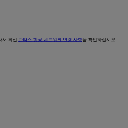
라서 최신
콴타스 항공 네트워크 변경 사항
을 확인하십시오.