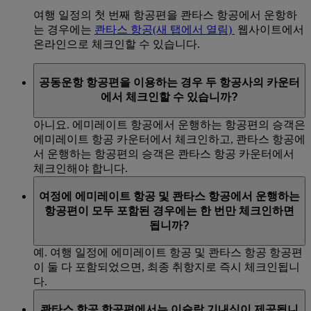
여행 일정의 첫 번째 항공편을 콴타스 항공에서 운항하
는 경우에는
콴타스 항공
(새 탭에서 열림)
웹사이트에서
온라인으로 체크인할 수 있습니다.
공동운항 항공편을 이용하는 경우 두 항공사의 카운터
에서 체크인할 수 있습니까?
아니요. 에미레이트 항공에서 운행하는 항공편의 승객은
에미레이트 항공 카운터에서 체크인하고, 콴타스 항공에
서 운행하는 항공편의 승객은 콴타스 항공 카운터에서
체크인해야 합니다.
여정에 에미레이트 항공 및 콴타스 항공에서 운행하는
항공편이 모두 포함된 경우에는 한 번만 체크인하면
됩니까?
예. 여행 일정에 에미레이트 항공 및 콴타스 항공 항공편
이 둘 다 포함되었으면, 최종 취항지로 즉시 체크인됩니
다.
콴타스 항공 항공편에서는 이슬람 기내식이 제공됩니