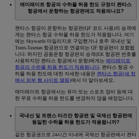
에미레이트 항공의 수하물 허용 한도 규정이 콴타스
항공에서 운항하는 항공편에도 적용되나요?
콴타스 항공이 운항하는 항공편(QF 코드 사용)의 승객에
게는 콴타스 항공 수하물 허용 한도가 적용됩니다. 여기
에는 Skywards 마일리지로 구입했거나 호주 국내선 및
Trans-Tasman 항공편으로 연결되는 QF 항공편이 포함됩
니다. 하지만 공동운항 항공편의 승객(EK 항공편 번호를
사용하지만 콴타스 항공에서 운항)에게는
에미레이트
항공의 수하물 허용 한도가 적용됩니다
. 콴타스 항공 수
하물 허용 한도에 대한 자세한 내용은
콴타스 항공
(새 창
에서 외부 웹 사이트 열림)
에서 더 알아보세요.
에미레이트 항공에서는 유아 또는 스포츠 장비 등에 대
한 무료 수하물 허용 한도를 변경하지 않을 예정입니다.
국내선 및 트랜스 타즈만 항공편 및 국제선 항공편에
동일한 수하물 허용 한도가 적용됩니까?
같은 항공권으로 24시간 이내에 국제선 항공편에서 콴타