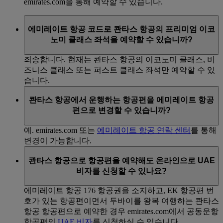
emirates.com을 통해 예약할 수 있습니다.
에미레이트 항공 코드로 콴타스 항공의 프리미엄 이코
노미 클래스 좌석을 예약할 수 있습니까?
죄송합니다. 현재는 콴타스 항공의 이코노미 클래스, 비
즈니스 클래스 또는 퍼스트 클래스 좌석만 예약할 수 있
습니다.
콴타스 항공에서 운행하는 항공편을 에미레이트 항공
편으로 변경할 수 있습니까?
예. emirates.com 또는
에미레이트 항공 연락 센터
를 통해
변경이 가능합니다.
콴타스 항공으로 항공편을 예약해도 온라인으로 UAE
비자를 신청할 수 있나요?
에미레이트 항공 176 항공권을 소지하고, EK 항공편 번
호가 있는 항공편이면서 두바이를 왕복 여행하는 콴타스
항공 항공편으로 예약한 경우 emirates.com에서 공동운항
항공편의
UAE 비자
를 신청하실 수 있습니다.