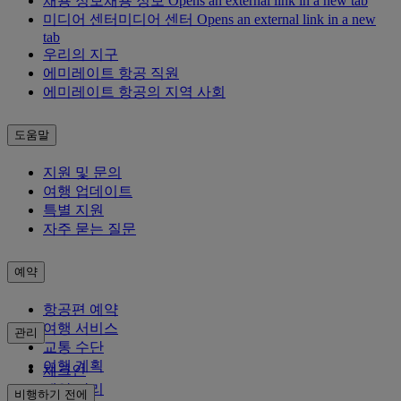
채용 정보
채용 정보 Opens an external link in a new tab
미디어 센터
미디어 센터 Opens an external link in a new
tab
우리의 지구
에미레이트 항공 직원
에미레이트 항공의 지역 사회
도움말
지원 및 문의
여행 업데이트
특별 지원
자주 묻는 질문
예약
항공편 예약
여행 서비스
관리
교통 수단
여행 계획
체크인
예약 관리
비행하기 전에