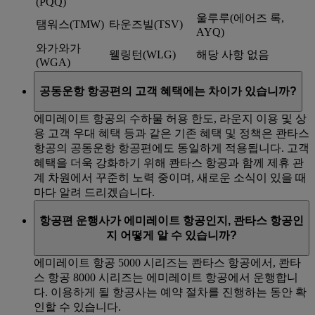
(PQQ)
울루루(에어즈 록,
탬워스(TMW)
타운즈빌(TSV)
AYQ)
와가와가
웰링턴(WLG)
해당 사항 없음
(WGA)
공동운항 항공편의 고객 혜택에는 차이가 있습니까?
에미레이트 항공의 수하물 허용 한도, 라운지 이용 및 상
용 고객 우대 혜택 등과 같은 기존 혜택 및 정책은 콴타스
항공의 공동운항 항공편에도 동일하게 적용됩니다. 고객
혜택을 더욱 강화하기 위해 콴타스 항공과 함께 제휴 관
계 차원에서 꾸준히 노력 중이며, 새로운 소식이 있을 때
마다 알려 드리겠습니다.
항공편 운행사가 에미레이트 항공인지, 콴타스 항공인
지 어떻게 알 수 있습니까?
에미레이트 항공 5000 시리즈는 콴타스 항공에서, 콴타
스 항공 8000 시리즈는 에미레이트 항공에서 운행합니
다. 이용하게 될 항공사는 예약 절차를 진행하는 동안 확
인할 수 있습니다.