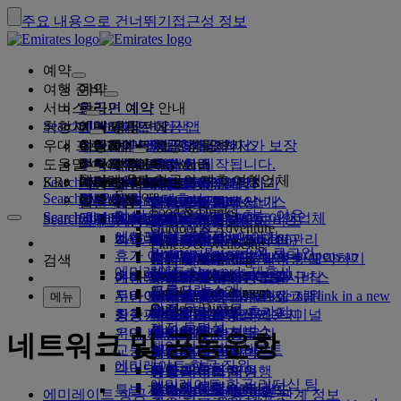
주요 내용으로 건너뛰기
접근성 정보
예약
여행 준비
예약
서비스
항공편 예약
온라인 예약 안내
관리
Search flight
취항지
에미레이트 항공 앱
예약 관리
비행하기 전에
기내 경험
항공편 검색
우대 프로그램
여행하기 전에
수하물
항공편에서 제공하는 서비스
에미레이트 항공 경험하기
취항지
에미레이트 항공 최저가 보장
예약 정보 찾아오기
항공편 일정
Explore Dubai
도움말
수하물 정보
비자 및 여권
여기서부터 여행이 시작됩니다.
가족 여행
취항지
에미레이트 Skywards
여행 정보
기내 서비스
특별 요금
좌석 선택
예약 취소
Explore Dubai
에미레이트 항공의 제휴 여행업체
Search flight
KR
Fly Better
Business Rewards
비자 요구 사항 검색
가족과 여행하기
에미레이트 Skywards에 가입
지원 및 문의
수하물 정보
에미레이트 항공 경험하기
에미레이트 항공 취항지
특별 행사
내 요금 잡아두기
예약 변경
위험 품목 안내
퍼스트 클래스
Explore
Search flight
Fly Better
당사 정보
항공 및 지상 제휴사
살펴보기
회사 등록
지원 및 문의
질문사항
에미레이트 항공 앱
비자 및 여권 정보
가족 여행 계획
에미레이트 Skywards 소개
최저가 파인더
좌석 선택
규정 및 공지
위탁 수하물
비즈니스 클래스
전용 운전기사 서비스
아시아 및 태평양
Food & Drinks
더 나은 비행을 해야 하는 이유
Search flight
Search flight
Business Rewards
당사 정보
에미레이트 항공 도착지 보기
에미레이트 항공의 제휴 여행업체
Search flight
자주 묻는 질문
여행 계획
건강
지원 및 문의
항공편 업그레이드
기내 수하물
USA 여행 허가
프리미엄 이코노미
에미레이트 항공 서비스
미동반 미성년자
미주
멤버십 등급
Outdoor & Adventure
회사 등록
에미레이트 항공의 이야기
노선도
콴타스 항공
UAE 비자
자주 묻는 질문
호텔 예약
전용 운전기사 서비스 관리
의료 정보 양식(MEDIF)
추가 수하물 한도 구입
이코노미 클래스
계절별 행사
임신
아프리카
플라이두바이(flydubai)
변경 또는 취소
Fitness & Wellbeing
Business Rewards에 로그인
flydubai
휴가 아이디어
미디어 센터
미디어 센터 Opens an
관광 및 활동
몸이 불편한 분들의 여행 예약하기
식이 정보
추가 위탁 수하물 허용 한도
안락한 기내
비접촉 여행
수하물 허용한도
유럽
현금+마일리지
비자 및 여권 도움말
에미레이트 항공 예약
검색
Culture & Heritage
에미레이트 Skywards 제휴사
혜택
external link in a new tab
해변 휴양지
Beach & Marine
여행 서비스
온라인 체크인
기내 엔터테인먼트
에미레이트 항공 라운지
UAE에서 금지된 약물
두바이에서의 수하물 서비스
어린이 및 유아용 요금 규칙
중동
디지털 멤버십 카드
피드백 또는 불만 접수
네트워크 및 공동운항
그룹사
프로그램 소개
Family entertainment
자연 속 휴가지
두바이 국제공항
지연 또는 손상된 수하물
두바이 여행 정보
송영
체크인 옵션
ice에서 제공되는 프로그램
퍼스트 클래스 라운지
카시트 및 아기 침대
마이 패밀리
수하물 지연 또는 손상 지원
다른 상품
송영 Opens an external link in a new
메뉴
Outdoor Dining
안전
자주 묻는 질문
유적지 및 문화 휴가지
tab
ice TV Live
항공편 상태
공항 서비스
최근 추가된 취항지
에미레이트 항공 제3터미널
비즈니스 클래스 라운지
마일리지 사용
두바이 연결 서비스
특별 지원 및 요청
재정 투명성
두바이 연결 서비스
기내 WiFi
도시 여행
기내 서비스
운영 변경 사항
터미널 간 이동
전 세계 공항 라운지
헬싱키
마일리지 청구
수하물 및 분실물
네트워크 및 공동운항
책임 있는 비즈니스
교통 수단
어린이 엔터테인먼트
미식 여행
출발/도착 공항
제휴사 라운지
어린이 동반 여행
항저우
마일리지 구매
최근 여행 업데이트
여행 준비
에미레이트 항공 직원
다이닝
공항 교통편
셔틀 서비스
유료 라운지 이용
유아를 동반한 여행
다낭
마일리지 적립
항공편 상태 확인
공항 서비스
에미레이트 항공 리더십 팀
렌터카 예약
퍼스트 클래스 기내식
Skywards Skysurfers
특별 지원
마르하바 라운지
유아 수하물 허용 한도
선전
에미레이트 Skywards
에미레이트 항공 및 콴타스 항공 제휴 관계 정보