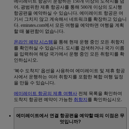
에미레이트 항공이 운항하는 150개 이상의 도착지를 넘
어, 광범위한 제휴 항공사를 통해 500개 이상의 도시행
항공편을 예약하실 수 있습니다. 에미레이트 항공은 여
기서 그치지 않고 계속해서 네트워크를 확장하고 있습니
다. emirates.com에서 모든 여행을 예약하면 여행을 계획
할 때 불편함이 없습니다.
온라인 예약 시스템
을 통해 현재 운행 중인 모든 취항지
를 확인하실 수 있습니다. 도시를 검색하거나 국가 이름
을 입력하여 해당 국가에서 운행 중인 모든 취항지를 확
인하십시오.
'복수 도착지' 옵션을 사용하여 에미레이트 및 제휴 항공
사에서 운행하는 여러 취항지를 포함한 복합 여행 일정
을 만들 수 있습니다.
에미레이트 항공의 제휴 여행사
전체 목록을 확인하여
도착지 항공편 예약이 가능한
취항지
를 확인하십시오.
에미레이트에서 연결 항공편을 예약할 때의 이점은 무
엇입니까?