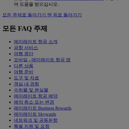
여 도움을 받으십시오.
모든 주제로 돌아가기
맨 위로 돌아가기
모든 FAQ 주제
에미레이트 항공 소개
공항 서비스
여행 중단
모바일 - 에미레이트 항공 앱
다른 상품
여행 준비
도구 및 자료
객실 내 경험
수하물 및 분실물
에미레이트 항공 예약
예약 취소 또는 변경
에미레이트 Business Rewards
에미레이트 Skywards
네트워크 및 공동운항
특별 지원 및 요청