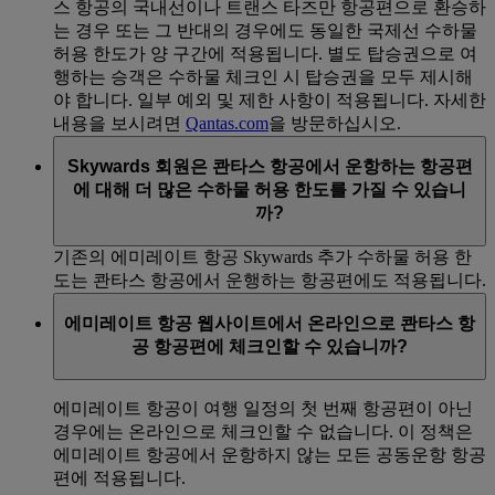
스 항공의 국내선이나 트랜스 타즈만 항공편으로 환승하
는 경우 또는 그 반대의 경우에도 동일한 국제선 수하물
허용 한도가 양 구간에 적용됩니다. 별도 탑승권으로 여
행하는 승객은 수하물 체크인 시 탑승권을 모두 제시해
야 합니다. 일부 예외 및 제한 사항이 적용됩니다. 자세한
내용을 보시려면
Qantas.com
을 방문하십시오.
Skywards 회원은 콴타스 항공에서 운항하는 항공편
에 대해 더 많은 수하물 허용 한도를 가질 수 있습니
까?
기존의 에미레이트 항공 Skywards 추가 수하물 허용 한
도는 콴타스 항공에서 운행하는 항공편에도 적용됩니다.
에미레이트 항공 웹사이트에서 온라인으로 콴타스 항
공 항공편에 체크인할 수 있습니까?
에미레이트 항공이 여행 일정의 첫 번째 항공편이 아닌
경우에는 온라인으로 체크인할 수 없습니다. 이 정책은
에미레이트 항공에서 운항하지 않는 모든 공동운항 항공
편에 적용됩니다.