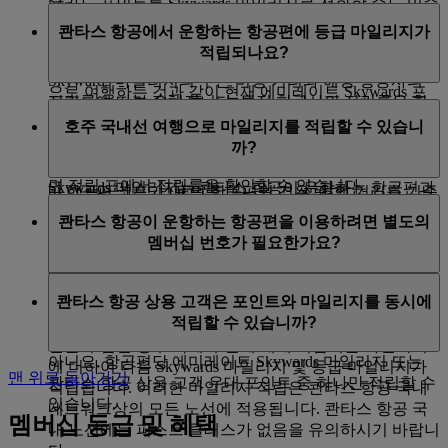
다.
용카드 포인트를 Skywards 마일리지로 전환할 수도 있습
콴타스 항공이 운항하는 항공편에 대해 Skywards 마일리
니다. 제휴 은행 목록은
여기
서 확인하세요. 자세한 정보
콴타스 항공에서 운항하는 항공편에 등급 마일리지가
지를 적립할 수 있는 경우는 다음과 같습니다.
타 제휴 항공사를 이용하실 경우, Skywards 마일리지만
를 알아보거나 에미레이트 Skywards 계정으로 포인트 전
적립되나요?
적립되고 등급 마일리지는 적립되지 않습니다. 적립되는
환을 요청하려면 신용카드 발급사에 문의하세요.
a) 항공편 코드가 EK인 항공편의 경우, 에미레이트 항공
Skywards 마일리지의 수는 비행 거리와 해당 항공사의
으로 여행하는 것과 같이 현재 에미레이트 Skywards 프
적립률에 따라 정해집니다. 특정 항공사의 적립률을 확
콴타스 항공이 운항하는 항공편 코드 EK 항공편에는 등
로그램 등급에 따라 마일리지가 적립됩니다. 그리고 계
인하려면 에미레이트 항공의
제휴사
페이지로 이동한 다
호주 국내선 여행으로 마일리지를 적립할 수 있습니
급 마일리지가 적립됩니다. 항공편 코드가 QF인 항공편
속 이어지는 국제 여정의 일부인 국내선 구간도 추가 적
음, 확인할 항공사를 선택하고 '더 알아보기'를 클릭하세
까?
에는 등급 마일리지가 적립되지 않습니다.
립됩니다.
요. 그런 다음, 아래로 스크롤하여 '중요 정보'로 이동하
면 적립 표에서 적립률을 확인할 수 있습니다.
Skywards 마일리지는 콴타스 항공이 운항하는 항공편과
b) 항공편 코드가 QF인 항공편의 경우, 여행 거리를 기준
에미레이트 항공 또는 콴타스 항공을 이용하는 국제 여
콴타스 항공 연결 항공편 운항 일정을 이용할 경우에만
으로 다른 적립률로 마일리지가 적립됩니다. 자세한 내
콴타스 항공이 운항하는 항공편을 이용하려면 별도의
행의 일부로 콴타스 항공 국내선 항공편을 예약하는 경
적립되고, 타 항공사와의 공동운항 항공편을 이용할 경
용은
콴타스 항공 제휴사 페이지
에서 확인하세요.
멤버십 번호가 필요한가요?
우 마일리지를 적립할 수 있습니다. 멜버른-시드니 구간
우에는 적립되지 않습니다.
과 같이 국내선 구간 단독 이용은 마일리지가 적립되지
c) Skywards 마일리지는 콴타스 항공이 운항하는 항공편
아니요. 콴타스 항공이 운항하는 항공편을 예약할 때는
않습니다.
과 콴타스 항공 연결 항공편 운항 일정을 이용할 경우에
콴타스 항공 상용 고객은 포인트와 마일리지를 동시에
현재 에미레이트 Skywards 멤버십 번호를 입력하시면 적
만 적립되고, 타 항공사와의 공동운항 항공편을 이용할
적립할 수 있습니까?
콴타스 항공을 이용하는 호주 국내 여행이 포함된 항공
격 마일리지가 계정에 자동으로 추가됩니다.
경우에는 적립되지 않습니다.
권을 구입한 경우 국제 구간에 대해 적립되는 마일리지
아니요. 항공편당 에미레이트 Skywards 마일리지 또는
에 더하여 다음 Skywards 마일리지 및 등급 마일리지가
맨 위로 돌아가기
콴타스 항공 상용 고객 우대 포인트 중 하나만 적립할 수
적립됩니다. 이러한 마일리지 적립은 콴타스 항공 국내
있습니다.
네트워크상의 모든 노선에 적용됩니다. 콴타스 항공 국
멤버십 등급 및 혜택
내 노선에는 퍼스트 클래스가 없음을 유의하시기 바랍니