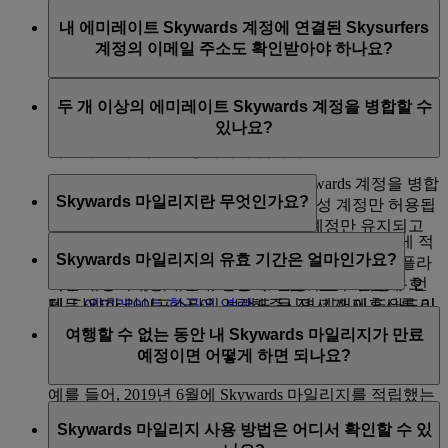
아니요, 에미레이트 Skywards 멤버십 계정에는 고유한
Skywards 페이지로 이동하여 화면 오른쪽 상단 점
내 에미레이트 Skywards 계정에 연결된 Skysurfers
이메일 주소를 사용해야 합니다. 이메일 주소가 다른 에
3개를 탭합니다.
계정의 이메일 주소도 확인받아야 하나요?
미레이트 Skywards 회원과 겹치는 경우, 먼저 고유한 이
'프로필 편집'을 탭하면 개인 세부정보를 업데이트
메일 주소로 업데이트한 후 확인을 진행하셔야 합니다.
또는 편집할 수 있습니다.
아니요, Skysurfers는 에미레이트 Skywards 계정에 연결
추가 도움이 필요하면
에미레이트 항공에 연락
하세요.
두 개 이상의 에미레이트 Skywards 계정을 병합할 수
되어 있으므로, 별도의 이메일 확인이 필요하지 않습니
있나요?
다. 하지만, 에미레이트 Skywards 계정에 등록된 기본 이
메일 주소가 확인된 상태여야 합니다.
안타깝게도 여러 개의 에미레이트 Skywards 계정을 병합
Skywards 마일리지란 무엇인가요?
할 수는 없습니다. 회원마다 한 개의 활성 계정만 허용됩
니다. 여러 개를 보유하게 된 경우, 주 계정만 유지되고
Skywards 마일리지는 에미레이트 Skywards 회원에게 적
나머지는 폐쇄됩니다.
Skywards 마일리지의 유효 기간은 얼마인가요?
립되는 보상 혜택 통화입니다. 에미레이트 항공 및 플라
어떤 계정이 유지되는지 식별에 도움이 필요할 경우 언
이두바이로 여행하거나, 항공사, 은행, 렌터카 업체, 호
제든
에미레이트 항공에 연락
해주시면 기꺼이 도와드리
텔, 다양한 라이프스타일 브랜드 등 전 세계 제휴사를 이
Skywards 마일리지는 적립일로부터 3년간 유효합니다.
겠습니다.
용하면 Skywards 마일리지를 적립할 수 있습니다.
여행할 수 없는 동안 내 Skywards 마일리지가 만료
Skywards 마일리지는 만료 예정인 역년 중 본인의 생월
예정이면 어떻게 하면 되나요?
월말에 계정에서 제거됩니다.
예를 들어, 2019년 6월에 Skywards 마일리지를 적립했는
조만간 여행하지 않더라도 호텔, 리테일, 라이프스타일
데 생일이 8월인 경우 마일리지는 2022년 8월 31일에 만
Skywards 마일리지 사용 방법은 어디서 확인할 수 있
제휴사에서 Skywards 마일리지를 사용하는 방법도 있습
료됩니다.