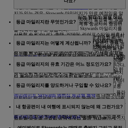
나요?
니다. Skywards 마일리지를 최대한 활용할 수 있는 제휴
계정에 다음 12개월 내에 만료 예정인 Skywards 마일리
사 목록 전체를 확인하려면
이 페이지
를 방문하세요.
지가 있는 경우, Skywards 마일리지가 만료 예정임을 알
Skywards 마일리지를 사용할 수 있는 방법은 정말 많습
멀지 않은 미래에 여행할 계획이라면 최대 11개월 미리
리는 자동 메시지를 내 계정 페이지에서 설정할 수 있습
등급 마일리지란 무엇인가요?
니다. 에미레이트 항공 및 플라이두바이 그리고 에미레
에미레이트 항공, 플라이두바이, 제휴 항공사의 항공편
니다.
이트 항공 제휴사 항공편 구매 시 Skywards 마일리지를
을 예약하실 수도 있습니다.
사용할 수 있습니다. 호텔, 리테일, 라이프스타일 제휴사
계정에 향후 3개월 내에 만료 예정인 Skywards 마일리지
Skywards 마일리지
는 보상 항공권 구입에 사용할 수 있
3개월 내에 만료될 예정인 Skywards 마일리지의 유효기
에서도 Skywards 마일리지를 사용하실 수 있습니다. 자
가 있는 경우, 금액을 지불하고 원래 만료일에서 유효기
등급 마일리지는 어떻게 계산됩니까?
는 반면, 등급 마일리지는 멤버십 등급을 올리기 위해 적
간을 연장하거나 지난 6개월 내에 만료된 Skywards 마일
세한 정보는
마일리지 사용
페이지를 방문하세요.
간을 추가로 12개월 연장할 수 있습니다. 지난 6개월 내
립하는 것으로, 에미레이트 항공편, 플라이두바이 또는
리지를 복구할 수 있는 옵션도 있습니다. 자세한 정보는
에 만료된 Skywards 마일리지가 있는 경우, 금액을 지불
에미레이트 항공의 항공편 코드(EK)가 적용되는 공동운
마일리지 계산기
를 이용하면 에미레이트 항공 보상 항공
여기
를 클릭하세요.
등급 마일리지는 지불하신 요금, 노선 및 여행 클래스를
하고 마일리지의 유효성을 복구할 수 있습니다. 완전한
항 항공편을 이용할 때만 적립할 수 있습니다.
편에 사용할 만큼 충분한 Skywards 마일리지가 있는지
등급 마일리지의 유효 기간은 어느 정도인가요?
고려하여 Skywards 마일리지와 같은 비율로 계산됩니다.
세부사항은
이 페이지
를 방문하세요.
빠르게 확인할 수 있습니다. 고른 노선을 입력하기만 하
제휴사를 통해서는 등급 마일리지를 적립할 수 없습니
주어진 자격 기간 증명 기간 동안 적립한 등급 마일리지
면 필요한 마일리지의 수가 확인됩니다.
다. 등급 마일리지는 에미레이트 항공편, 플라이두바이
로 다음과 같이 멤버십 등급이 결정됩니다. 블루, 실버,
등급 마일리지는 마일리지를 적립하기 시작한 날로부터
항공편, 에미레이트 항공이 판매하지만 타 항공사가 운
골드 또는 플래티넘.
등급 마일리지를 양도하거나 구입할 수 있나요?
13개월까지 유효합니다. 마일리지 적립 시작일은 보통
항하는 공동 운항 항공편에서만 적립 가능합니다.
에미레이트 Skywards 회원으로서 에미레이트 항공, 플라
에미레이트 Skywards 멤버십 등급별 혜택
에 대해 자세히
이두바이 항공편이나 에미레이트 항공이 판매하고 다른
마일리지 계산기
를 사용하면 다음 항공편에서 마일리지
알아보세요.
아니요, 등급 마일리지는 양도하거나 구입할 수 없습니
항공사가 운영하는 공동운항 항공편을 처음 이용하는 날
를 어느정도 획득하게 되는지 확인할 수 있습니다.
내 항공편이 내 여행에 표시되지 않는데 왜 그런가요?
다. 에미레이트 항공과 플라이두바이 항공편 또는 에미
입니다. 추후 마일리지 청구로 받은 등급 마일리지의 유
충분한 등급 마일리지가 적립되면 등급은 자동으로 업데
레이트 항공이 판매하지만 타 항공사가 운항하는 공동
에미레이트 Skywards 멤버십 등급
에 대해 더 알아보세
효 기간은 해당 항공편 날짜부터 계산됩니다.
이트됩니다. 로그인한 상태에서는 앱의 Skywards 페이지
운항 항공편을 이용하는 경우에만 적립 가능합니다.
요.
'내 예약' 도구는 운항 예정인 에미레이트 항공 여행만 표
와 웹 페이지의 '내 개요' 페이지에서 등급 상태와 다음
등급 상태를 유지하는 방법
에 대해 더 알아보세요.
에미레이트 Skywards는 때때로 출발지 그리고 목적