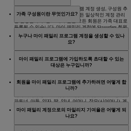
가족 대표는 마이 패밀리 프로그램 계정 생성, 구성원 추
가족 구성원이란 무엇인가요?
가, 구성원 삭제, 여행 예약 등 모든 일상적인 계정 관리
를 담당합니다. 만 18세가 넘는 모든 회원은 가족 대표로
등록될 수 있습니다. 마이 패밀리 계정에 Skysurfers 회원
가족 구성원이란 마이 패밀리 계정에 속한 회원으로, 에
을 추가하려면 가족 대표가 해당 Skysurfers 회원의 법적
누구나 마이 패밀리 프로그램 계정을 생성할 수 있나
미레이트 항공편, 플라이두바이 항공편, 제휴 항공사를
부모 또는 보호자여야 합니다.
요?
이용하고 에미레이트 항공 제휴 은행, 호텔, 렌터카, 소
매, 라이프스타일 업체에서 지출하여 적립된 Skywards
만 18세 이상의 에미레이트 Skywards 회원이라면 누구나
마일리지의 0% 또는 100%를 마이 패밀리 계정에 기여하
마이 패밀리 프로그램에 가입하도록 초대할 수 있는
마이 패밀리 계정을 생성하고 가족 대표가 될 수 있습니
도록 선택할 수 있습니다.
대상은 누구입니까?
다. 마이 패밀리 계정에 Skysurfers 회원을 추가하려면 가
100% 기여를 선택하면 적립되는 Skywards 마일리지가
족 대표가 해당 Skysurfers 회원의 법적 부모 또는 보호자
직계 가족은 누구든지 참여하도록 초대할 수 있습니다
마이 패밀리 계정에 자동 귀속되며, 만 18세 이상인 구성
여야 합니다.
회원을 마이 패밀리 프로그램에 추가하려면 어떻게 합
이 가족들이 에미레이트 Skywards 회원이 아닌 경우, 우
원이 해당 계정에서 Skywards 마일리지를 사용할 수 있
니까?
선 회원 등록을 먼저 한 후 계정에 추가할 수 있습니다.
게 됩니다.
직계 가족 구성원은 다음과 같습니다. 남편, 부인, 동거
파트너, 아들, 양자, 딸, 양녀, 어머니, 장모(시어머니), 계
마이 패밀리 프로그램 계정을 생성하시면, 최대 7명의 회
모, 아버지, 장인(시아버지), 계부, 형제, 자매, 손녀, 손자
마이 패밀리 계정으로의 마일리지 기여율은 어떻게 되
원을 초대할 수 있는 선택권이 주어집니다. 만 18세 이상
및 가사 도우미.
나요?
의 회원을 추가하는 경우 해당 회원의 세부 정보를 입력
하시기만 하면 에미레이트 항공에서 이들을 대상으로 이
마이 패밀리에 추가되면, Skywards 마일리지 기여율을
메일로 초대를 발송합니다.