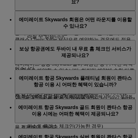
을 지불하면 더 높은 좌석 등급으로 업그레이드할 수 있습니다. 에미
요?
니다.
모든 대서양 횡단 항공편 체크인 수하물의 최대 무
레이트 항공 문의 센터에 연락하세요. 항공편 좌석 제한과 특정 국가
게는 32kg입니다.
에미레이트 항공 Skywards 플래티넘 또는 골드 회원의
항공편 출발 48시간 전 온라인 체크인이 개시될 때까지
에서의 정부 규제로 인해 요청을 처리해드릴 수 없는 경우가 있을 수
미국행 이코노미 클래스 수하물은 항목당 23kg 또
에미레이트 Skywards 회원은 어떤 라운지를 이용할
경우 본인과 함께 예약한 모든 사람은(동일한 예약 번호)
기다리면 좌석을 무료로 선택할 수 있습니다.
있습니다.
는 50lb를 넘을 수 없습니다.
수 있나요?
사전 무료 좌석 선택 혜택을 누리실 수 있습니다. 본 혜택
수하물 개당 최대 무게는 국제 공항 규정에 따라 달
은 이코노미 클래스 특별 또는 Saver 요금 혹은 이코노미
라질 수 있습니다.
클래스 Classic Saver 보상으로 예약하는 경우에도 적용
초과 수하물 허용 혜택은 객실반입 휴대용 수하물
에미레이트 Skywards 회원 및 동일한 에미레이트 항공,
됩니다. 무료 사전 좌석 선택은 일부 좌석 유형에만 제공
보상 항공권에도 두바이 내 무료 홈 체크인 서비스가
또는 수하물 허용 기준이 무게(킬로그램)가 아닌
플라이두바이, 콴타스 항공 또는 에어 캐나다 항공편으
됩니다.
제공되나요?
'수하물 개수'인 항공편에 대해서는 해당되질 않습
로 여행하는 적격 동반객은 두바이 및 에미레이트 항공
니다.
의 해외 취항지에 여러 다양한 공항 라운지를 이용할 수
에미레이트 항공 Skywards 실버 회원인 경우, 사전 좌석
있습니다.
을 무료로 예약할 수 있습니다. 하지만 예약에 속한 다른
예, 퍼스트 클래스 고객에게 제공되는 두바이 내 무료 홈
개수 개념의 에미레이트 항공 항공편으로 여행할 경우에
승객은 무료 일반 좌석 선택이 제공되는 이코노미 Flex
에미레이트 항공 Skywards 플래티넘 회원이 콴타스
체크인은 Classic 보상 항공권, 업그레이드 보상 항공권*,
한해, 에미레이트 Skywards 플래티넘과 골드 회원은 이
라운지 이용 혜택은 멤버십 등급에 따라 다르므로, 이
페
항공권이나 무료 일반 또는 선호 좌석 사전 선택이 제공
항공 이용 시 어떠한 혜택이 있습니까?
현금+마일리지로 결제한 항공권에 제공됩니다.
코노미 클래스 이용 시 개당 23kg의 위탁 수하물을 추가
이지
를 방문하여 자세한 정보를 확인하세요.
되는 이코노미 Flex Plus 항공권을 구입하지 않은 한, 사
로 한 개 더, 비즈니스 및 퍼스트 클래스 이용 시 개당
전 좌석 예약 요금을 결제해야 합니다.
*체크인 전 확정된 업그레이드 보상 항공권에 한해 서비스가 제공됩
32kg를 추가로 한 개 더 이용할 수 있습니다. 이는 항공권
에미레이트 항공 Skywards 플래티넘 회원이 콴타스 항공
니다.
에 표시된 수하물 허용한도보다 많은 무게입니다. 모든
에미레이트 항공 Skywards 골드 회원이 콴타스 항공
에미레이트 Skywards 블루 회원은 일반 좌석 사전 예약
운항 항공편을 이용하는 경우 다음과 같은 혜택이 있습
객실의 최대 허용한도는 위탁 수하물 3개를 넘지 않아야
이용 시에는 어떠한 혜택이 제공되나요?
이 가능한 이코노미 Flex 및 Flex+ 항공권을 구입하지 않
니다.
합니다.
은 한, 온라인 체크인 개시 전에 좌석을 선택하려면 비용
퍼스트 클래스 체크인(가능한 경우)
을 결제해야 합니다.
미국 또는 아프리카에서 출발하여 여행하는 경우, 해당
에미레이트 항공 Skywards 골드 회원이 콴타스 항공 운
수하물 허용한도 20kg 추가(중량을 기준으로 하는
노선의
수화물 허용한도
를 꼭 미리 확인하세요.
에미레이트 항공 Skywards 실버 회원이 콴타스 항공
항 항공편을 이용하시면 제공되는 혜택은 다음과 같습니