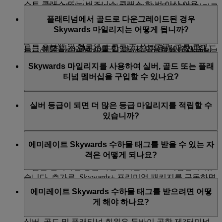
스트 클래스 또는 비즈니스 클래스 한 번 이상 이용
골드 멤버십에 도달하려면 50,000 등급 마일리지를
멤버십 혜택은 12개월간 제공됩니다.
적립되는 등급 마일리지의 수는 선택한 객실 클래스 내
보유해야 합니다.
플래티넘에서 골드로 다운그레이드된 경우
현재 등급에 필요한 등급 마일리지가 충족되면 현재 상
요금 유형에 따라 다릅니다. Flex 및 Flex Plus 등 더 비싼
플래티넘 멤버십에 도달하려면 150,000 등급 마일
예를 들어, 2026년 10월 15일에 실버 등급에 도달했다면
Skywards 마일리지는 어떻게 됩니까?
태가 유지됩니다. 부족할 경우, 강등됩니다.
요금 유형은 일반적으로 마일리지가 더 많이 적립되어
리지를 보유하고 적격 항공편 퍼스트 클래스 또는
다음 등급 검토 날짜는 2027년 10월 31일입니다. 즉, 실버
다음 등급에 더 빠르게 도달할 수 있습니다. 객실 클래스
비즈니스 클래스를 한 번 이상 이용해야 합니다.
등급 헤택을 2027년 10월 말일까지 이용하실 수 있습니
등급이 검토되어 유지되고 나면 자격이 유지된 날짜로부
별로 선택 가능한 요금 유형에 대해 자세히 알아보려면
회원이 플래티넘에서 골드로 다운그레이드된 경우 플래
다.
터 12개월 후로 다음 검토일이 자동 설정됩니다.
이
페이지
를 방문하세요.
Skywards 마일리지를 사용하여 실버, 골드 또는 플래
본인의 등급 멤버십 및 주요 검토 날짜에 대한 정보는
내
티넘 등급을 유지하여 연장된 미사용 Skywards 마일리지
티넘 멤버십을 구입할 수 있나요?
개요
페이지에서 확인하세요. 충분한 등급 마일리지를
등급 검토는 항상 매월 말일입니다.
는 자동 만료됩니다.
추가로, Skywards+ 프리미엄 패키지를 구독하면
적립하면 다음 등급으로 자동 승급되므로 승급 신청을
Skywards+ 구독 기간 동안 등급 마일리지가 20% 더 많이
보상 혜택을 위해 마일리지를 사용할 때마다 가장 오래
아니요. 등급 상태는
등급 마일리지
를 쌓아 도달하는 방
할 필요가 없습니다.
적립됩니다. 자세히 알아보려면
Skywards+
페이지를 방
실버 등급이 되면 더 많은 등급 마일리지를 적립할 수
된 마일리지가 계정에서 먼저 사용됩니다. 이를 통해 마
법 밖에 없습니다.
문하세요.
있습니까?
일리지가 유실되는 기회를 최소화할 수 있습니다.
실버, 골드 또는 플래티넘 회원이라고 해서 추가 등급 마
에미레이트 Skywards 수하물 태그를 받을 수 있는 자
일리지가 적립되는 것은 아닙니다. 그러나 비즈니스 클
격은 어떻게 되나요?
래스나 퍼스트 클래스로 여행하거나 Flex 또는 Flex Plus
요금을 선택하면 등급 마일리지를 추가로 적립할 수 있
습니다. 추가로, Skywards+ 프리미엄 패키지를 구독하면
실버, 골드 및 플래티넘 회원은 등급 주기별로 개인 수하
Skywards+ 구독 기간 동안 등급 마일리지가 20% 더 많이
에미레이트 Skywards 수하물 태그를 받으려면 어떻
물 태그를 두 개 받을 수 있습니다. Skywards Skysurfers
적립됩니다. 자세히 알아보려면
Skywards+
페이지를 방
게 해야 하나요?
회원은 수하물 태그가 제공되지 않습니다.
문하세요.
실버, 골드 및 플래티넘 회원은 두바이 공항 제3터미널