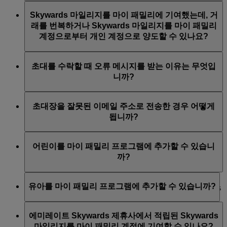
이탈자가 가족 구성원인 경우, Skywards 마일리지가 마
다. 어린이를 제거하는 경우 이들의 등록된 부모 또는 보
Skywards 마일리지를 마이 패밀리에 기여했는데, 거
이 패밀리 계정에 남아, 가족 대표 및 남은 가족 구성원이
호자에게 이메일을 발송합니다. 이들을 제거한 경우, 해
래를 번복하거나 Skywards 마일리지를 마이 패밀리
사용할 수 있습니다. 이탈자가 가족 대표인 경우, 마이 패
당 회원은 Skywards 마일리지를 공여하거나 어떠한 보상
계정으로부터 개인 계정으로 양도할 수 있나요?
밀리 계정이 폐쇄되고 계정 내의 잔여 마일리지는 모두
에도 이용할 수 없습니다.
포기됩니다.
마이 패밀리로 기여한 Skywards 마일리지는 개인 계정으
초대를 수락할 때 오류 메시지를 받는 이유는 무엇입
로 다시 옮길 수 없습니다.
니까?
마이 패밀리 프로그램 계정 가입을 권유하는 초청을 수
초대장을 잘못된 이메일 주소로 전송한 경우 어떻게
락할 때 오류 메시지를 받는 경우, 에미레이트 Skywards
됩니까?
계정에 로그인을 제대로 했는지 또는 초대 링크가 만료
되지 않았는지 우선 확인하시기 바랍니다.
초대장을 잘못된 이메일 주소로 보내신 경우, 해당 초대
어린이를 마이 패밀리 프로그램에 추가할 수 있습니
를 철회할 수 있습니다. 초대는 14일이 지나면 만료되니,
까?
기다리는 방법도 있습니다.
예. 부모나 보호자가 가족 대표인 경우라면 허용됩니다.
유아를 마이 패밀리 프로그램에 추가할 수 있습니까?
만 2 ~ 17세의 어린이는 회원이 아닐 경우 우선 Skywards
Skysurfers 프로그램에 등록해야 합니다. 그래야만
네. 유아의 경우 사용 목적으로만 추가할 수 있으며, 이들
Skywards 마일리지를 적립하고 마이 패밀리에 기여할 수
에미레이트 Skywards 제휴사에서 적립된 Skywards
이 Skywards 마일리지를 마이 패밀리에 적립 또는 공여
있습니다.
마일리지를 마이 패밀리 계정에 기여할 수 있나요?