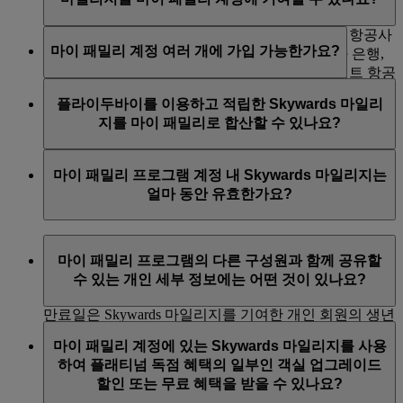
할 수 없습니다. 유아는 가족 회원의 전체 수로 포함되지
않으므로 몇 명이든 추가할 수 있습니다.
예, 에미레이트 항공, 플라이두바이 및 기타 제휴 항공사
마이 패밀리 계정 여러 개에 가입 가능한가요?
의 항공편을 통해 적립되는 Skywards 마일리지와 은행,
호텔, 렌터카, 소매 및 라이프 스타일 등 에미레이트 항공
가족 대표 및 가족 구성원은 동시에 한 계정에만 가입하
제휴사를 통해 적립되는 Skywards 마일리지를 최대
플라이두바이를 이용하고 적립한 Skywards 마일리
고 포함될 수 있습니다. 가족 대표 및 가족 구성원이 새로
100% 기여할 수 있습니다. 금융 전환 제휴사로 적립된
지를 마이 패밀리로 합산할 수 있나요?
운 계정에 가입하고 싶다면 현재 가입된 계정에서 먼저
Skywards 마일리지는 마이 패밀리 계정에 귀속시킬 수
제거되어야 합니다. 하지만 가족 대표가 제거되는 경우,
없습니다.
예, 플라이두바이를 이용하고 적립한 Skywards 마일리지
마이 패밀리 계정이 폐쇄되고 계정 내의 잔여 Skywards
마이 패밀리 프로그램 계정 내 Skywards 마일리지는
도 마이 패밀리 계정에 합산할 수 있습니다.
마일리지는 모두 포기됩니다.
얼마 동안 유효한가요?
마이 패밀리 계정 내 Skywards 마일리지는 개인 계정 내
마이 패밀리 프로그램의 다른 구성원과 함께 공유할
Skywards 마일리지와 마찬가지로 여행 날짜로부터 3년
수 있는 개인 세부 정보에는 어떤 것이 있나요?
간 유효합니다.
만료일은 Skywards 마일리지를 기여한 개인 회원의 생년
이름, 성, Skywards 마일리지 공여도는 마이 패밀리 프로
월일과 연계되어 있습니다. 예를 들어, 2023년 5월에
마이 패밀리 계정에 있는 Skywards 마일리지를 사용
그램 계정의 다른 모든 구성원이 확인할 수 있습니다. 거
Skywards 마일리지를 적립했는데 생일이 8월인 경우
하여 플래티넘 독점 혜택의 일부인 객실 업그레이드
래 유형, 승객 이름(비행한 구성원의 경칭, 이름, 성), 계
Skywards 마일리지는 2026년 8월 31일에 만료됩니다.
할인 또는 무료 혜택을 받을 수 있나요?
정에 기여한 Skywards 마일리지의 수, 보상 예약에 사용