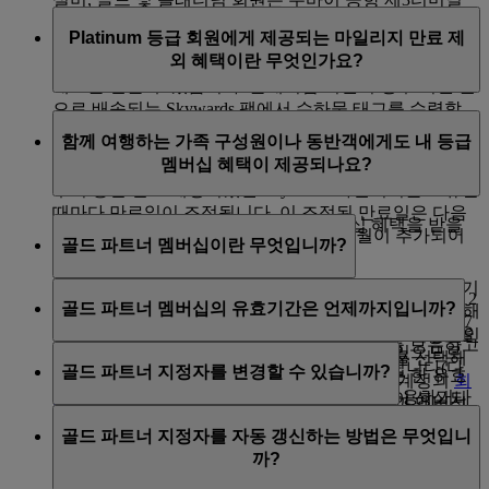
에미레이트 Skywards 실버, 골드 회원은 두바이 공항(모
내 비즈니스 클래스 라운지에서 인쇄된 수하물 태그를
Platinum 등급 회원에게 제공되는 마일리지 만료 제
든 콩코스의 비즈니스 클래스 라운지, 콩코스 B
수령하실 수 있습니다. 플래티넘 회원은 계속해서 팩과
외 혜택이란 무엇인가요?
Skywards Centre 면세점 층)에서 Skywards 직원으로부터
개인 수하물 태그를 함께 받을 수 있습니다.
태그를 받을 수 있습니다. 플래티넘 회원의 경우 회원 앞
으로 배송되는 Skywards 팩에서 수하물 태그를 수령할
2018년 11월 30일부로 플래티넘 회원에게 속한 Skywards
수 있습니다.
함께 여행하는 가족 구성원이나 동반객에게도 내 등급
마일리지는 플래티넘 등급 멤버십을 유지하는 동안 만료
멤버십 혜택이 제공되나요?
되지 않습니다. 플래티넘 회원의 경우 현 플래티넘 등급
등급 주기 동안 언제라도 태그를 요청할 수 있습니다.
주기 동안 만료 예정이었던 Skywards 마일리지를 보유할
때마다 만료일이 조정됩니다. 이 조정된 만료일은 다음
고객님과 함께 여행하는 동반객이 멤버십 혜택을 받을
플래티넘 등급 검토 날짜로부터 삼(3) 개월이 추가되어
골드 파트너 멤버십이란 무엇입니까?
수 있는 방법은 몇 가지가 있습니다.
표시됩니다.
에미레이트 Skywards 회원은 체크인 데스크나 항공기 기
적격 에미레이트 Skywards 회원은 골드 멤버십 혜택을
예를 들어: 플래티넘 회원(다음 등급 검토일이 2026년 12
골드 파트너 멤버십의 유효기간은 언제까지입니까?
내에서 동일한 항공편으로 함께 여행하는 동반객을 위해
누릴 다른 회원을 지정할 수 있습니다. 배우자, 가족, 친
월 31일인 경우)이 표준 만료 일정에 따라 원래 2026년 7
Skywards 마일리지를 사용하여 즉석 업그레이드 보상을
구 또는 회사 동료가 그 대상이 될 수 있습니다. 지정인인
월 31일 만료 예정이었던 Skywards 마일리지를 보유하고
골드 파트너 멤버십은 지정 회원과 연계되어 있으므로
요청할 수 있습니다.
회원은 12개월의 등급 주기 내에 골드 파트너를 선택해
있는 경우, 만료일이 2027년 3월 31일로 조정됩니다(다
골드 파트너 지정자를 변경할 수 있습니까?
지정 회원이 자신의 플래티넘 등급을 유지하는 한 유효
야 합니다. 골드 파트너를 지정하려는 회원은 계정의
회
음 등급 검토일로부터 3개월이 추가 산정됨).
등급 상태에 따라, 무료 동반객 이용 자격을 사용하거나
기간은 지속됩니다. 그러나 지정 회원의 자격이 상실되
원 혜택
페이지에 있는 양식에 피지정인의 성과 멤버십
플래티넘 등급 자격을 다시 달성하실 경우 파트너 지정
추가 라운지 이용권을 구입하여 동일한 항공편에서 여행
면, 골드 파트너의 골드 회원 자격은 다음 등급 재심사 날
번호를 입력하면 됩니다.
이와 같이 플래티넘 회원이 플래티넘 멤버십을 다음해에
골드 파트너 지정자를 자동 갱신하는 방법은 무엇입니
자를 변경할 수 있으나, 골드 파트너 지정 등급 주기가 모
하는 동반객과 라운지에 동반 입장할 수 있습니다.
짜까지 유지됩니다. 재심사 날짜에 등급 마일리지 50,000
도 유지하는 경우, 최근 플래티넘 주기 내에 연장된 미사
까?
두 만료된 후에 가능합니다.
혜택
페이지의 골드 파트너
마일리지를 획득한 경우에만 골드 상태를 유지하게 됩니
용 Skywards 마일리지는 다음 플래티넘 등급 검토일로부
플래티넘 회원의 경우 여행 동반객에게도 수하물 우선
섹션에서 자동 갱신 확인란이 체크 해제되어 있으면 됩