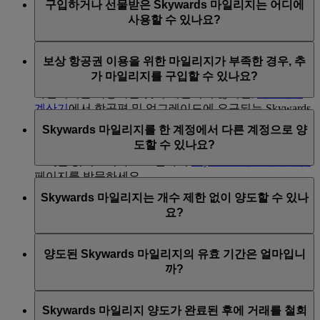
구입하거나 선물받은 Skywards 마일리지는 어디에
일리지 선물을 통해 선물받을 수 있습니다.
Classic 보상 항공권이나 기존 에미레이트 항공 또는 플
구입 또는 선물 거래당 2,000 Skywards 마일리지 이
사용할 수 있나요?
실버 및 블루 회원은 역년 한 해에 최대 100,000
라이두바이 항공권의 업그레이드 보상에 사용할 수 있습
상을, 1,000 Skywards 마일리지당 USD 30의 가격으
Skywards 마일리지를 직접 구입하거나 마일리지
니다. 구입하거나 선물받은 Skywards 마일리지는 에미레
로 구입해야 합니다.
구입하거나 선물받은 Skywards 마일리지는 Classic 보상
선물을 통해 선물받을 수 있습니다.
이트 항공 제품 또는 서비스에 현금성 이용권으로 사용
보상 항공권 이용을 위한 마일리지가 부족한 경우, 추
항공권과 업그레이드 교환에 사용할 수 있습니다. 에미
할 수 없습니다.
가 마일리지를 구입할 수 있나요?
자세한 정보는 이
페이지
를 방문하세요.
레이트 항공이 제공하는 제품 또는 서비스에는 Skywards
마일리지를 사용하는 것이 제한되지 않지만,
마일리지
계산기
에서 항공편 및 업그레이드에 요구되는 Skywards
예, Skywards 마일리지가 부족할 경우 추가 구입하여 보
마일리지를 확인하시길 권장합니다.
Skywards 마일리지를 한 계정에서 다른 계정으로 양
상 항공권에 사용하실 수 있습니다. 자세한 정보는
도할 수 있나요?
'
Skywards 마일리지를 구입하려면 어떻게 하면 되나요
'
FAQ를 읽어보거나 로그인하여
Skywards 마일리지 구입
페이지를 방문하세요.
예, 다른 에미레이트 Skywards 계정으로 Skywards 마일
Skywards 마일리지는 개수 제한 없이 양도할 수 있나
리지를 양도할 수 있습니다.
emirates.com
에 로그인한 후
에미레이트 항공 취항지행 보상 항공권에 마일리지가 얼
요?
이
페이지
에서 Skywards 마일리지 양도로 이동하거나,
마나 필요한지 확인하려면
마일리지 계산기
를 이용하세
에미레이트 항공 앱을 사용하여 Skywards 섹션을 방문하
요.
Skywards 마일리지는 1,000개 단위로 양도할 수 있으며,
세요. 일부 에미레이트 소매 매장 및
에미레이트 항공 문
양도된 Skywards 마일리지의 유효 기간은 얼마입니
다른 에미레이트 Skywards 회원에게 한 역년에 최대
의 센터
에서 도움을 받으실 수도 있습니다.
까?
50,000 Skywards 마일리지를 양도할 수 있습니다.
꼭 알아두어야 할 세부 사항을 안내해드립니다.
양도된 Skywards 마일리지는 양도일로부터 최소 3년간
Skywards 마일리지 양도가 완료된 후에 거래를 철회
양도 시점에 수신자의 세부정보를 꼼꼼히 확인하
유효하며 해당 마일리지는 양도일로부터 3년이 되는 해