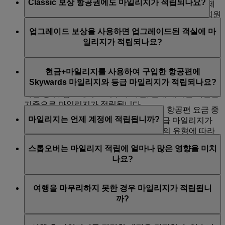
Classic 보상 항공권에도 마일리지가 적립되나요?
래스당 마일리지를 적립할 수 있습니다. 현금으로 결제
하여 좌석을 업그레이드하는 경우 추가 마일리지는 회원
아니요, Classic 보상 항공권은 마일리지를 적립하는 대
에게 적립되지 않습니다.
업그레이드 보상을 사용하면 업그레이드된 객실에 마
신 사용하는 환금 성격의 항공권이기 때문에 Skywards
일리지가 적립되나요?
마일리지와 등급 마일리지가 적립되지 않습니다.
아니요, 마일리지를 사용하여 업그레이드를 구입한 경우
현금+마일리지를 사용하여 구입한 항공편에
에는 업그레이드된 객실에 Skywards 마일리지와 등급 마
Skywards 마일리지와 등급 마일리지가 적립되나요?
일리지가 적립되지 않습니다. 원래 예약이 현금으로 결
제된 경우, 업그레이드 이후가 아닌, 원래 예약된 객실을
기준으로 마일리지가 적립됩니다.
유류 할증료, 세금 및 수수료를 제외하고 항공편 요금 중
마일리지는 언제 계정에 적립됩니까?
현금 결제분에 Skywards 마일리지 및 등급 마일리지가
적립됩니다. 적립 비율은 구입한 항공권의 유형에 따라
마일리지는 회원이 출발 공항에서 목적지 공항까지 항공
다릅니다.
스톱오버는 마일리지 적립에 얼마나 많은 영향을 미치
편을 타고 실제로 이동한 후 계정에 적립됩니다. 출국 항
나요?
기타 FFP/우대 프로그램에 마일리지를 적립할 수 없습니
공편 및 귀국 항공편에 대한 마일리지 적립은 각각의 항
다. 현금+마일리지를 사용하여 결제한 항공편 관련 제품
공편 이용이 완료된 후 이루어집니다. 따라서 런던-시드
스톱오버는 목적지가 아니므로 적립되는 마일리지 양에
또는 서비스에는 Skywards 마일리지나 등급 마일리지가
니 간 왕복 항공편의 경우, 시드니 도착 직후, 그리고 런
여행을 마무리하지 못한 경우 마일리지가 적립됩니
영향을 미치지 않습니다. 런던에서 시드니로 가는 여행
적립되지 않습니다.
던 귀환 직후 각각 마일리지가 적립됩니다.
까?
중 두바이에서 스톱오버했다고 해도 시드니에 도착 후에
마일리지가 적립됩니다.
발급받은 항공편을 모두 여행하지 못한 경우(예: 항공권