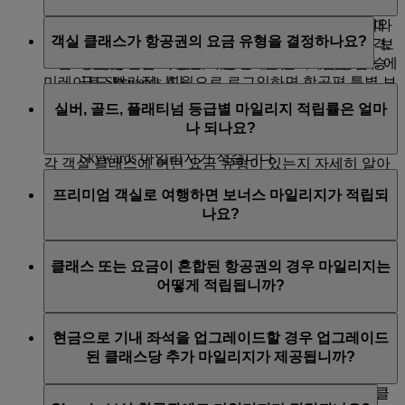
선택하신 요금 유형에 따라 적립되는 마일리지의 수가
때문에 적립되는 추가 Skywards 마일리지입니다.
달라집니다.
Flex 또는 Flex Plus 요금에는 Skywards 마일리지와
emirates.com 또는 flydubai.com에서 항공편을 검색할 때
객실 클래스가 항공권의 요금 유형을 결정하나요?
등급 마일리지가 더 많이 적립되기 때문에 다음 보
요금 유형이 명확하게 표시됩니다. 항공편에 대해 가격,
상 항공권을 더 빨리 이용할 수 있고 다음 등급 승
요금 조건 및 적립 가능한 마일리지를 볼 수 있습니다. 에
급도 빨라집니다.
미레이트 Skywards 회원으로 로그인하면 항공편 특별 보
아니요, 요금 유형은 여행하는 클래스에 묶여 있지 않습
항공권 변경 또는 취소에 더 많은 유연성이 있습니
너스도 볼 수 있습니다.
실버, 골드, 플래티넘 등급별 마일리지 적립률은 얼마
니다. 항공편을 검색하거나 예약할 때, 선택 가능한 요금
다.
나 되나요?
유형을 확인할 수 있습니다.
상위 객실 클래스로 업그레이드하는 데 필요한
Skywards 마일리지가 적습니다.
각 객실 클래스에 어떤 요금 유형이 있는지 자세히 알아
실버 회원이 에미레이트 항공 및 플라이두바이를 이용하
보려면 이
FAQ
를 읽어보세요.
이코노미 클래스를 Flex 또는 Flex Plus 요금으로 구입하
프리미엄 객실로 여행하면 보너스 마일리지가 적립되
면 30%의 보너스 Skywards 마일리지가, 골드 회원은
면
사전 좌석 예약
이 무료로 제공됩니다.
나요?
75%의 보너스 Skywards 마일리지가, 플래티넘 회원은
100%의 보너스 Skywards 마일리지가 적립됩니다.
에미레이트 항공 비즈니스 클래스, 에미레이트 항공 퍼
클래스 또는 요금이 혼합된 항공권의 경우 마일리지는
에미레이트 항공편의 경우, 해당 여정의 이코노미 Flex
스트 클래스, 플라이두바이 비즈니스 클래스로 여행하면
어떻게 적립됩니까?
Plus에 적립되는 마일리지를 기준으로 보너스가 계산됩
보너스 Skywards 및 등급 마일리지가 추가로 적립됩니
니다.
다. 프리미엄 객실로 여행할 때 적립되는 마일리지의 수
항공권이 다른 요금 종류로 나뉘어진 경우 다른 요금으
를 확인하려면
마일리지 계산기
를 방문하세요.
현금으로 기내 좌석을 업그레이드할 경우 업그레이드
플라이두바이 항공편의 경우, 여정에 구입한 요금 브랜
로 예약된 각각의 여행에 맞게 다른 마일리지가 적립됩
된 클래스당 추가 마일리지가 제공됩니까?
드를 기준으로 보너스가 계산됩니다.
니다.
아니오. Skywards 회원은 처음 발급한 항공권의 여행 클