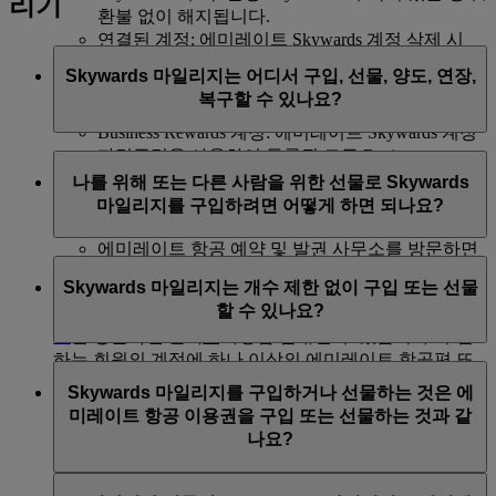
리기
환불 없이 해지됩니다.
연결된 계정: 에미레이트 Skywards 계정 삭제 시
Skysurfers 및 마이 패밀리 계정(가족 대표인 경우)
Skywards 마일리지는 어디서 구입, 선물, 양도, 연장,
등 연결된 모든 계정이 자동 해지되거나 연결 해제
복구할 수 있나요?
됩니다.
Business Rewards 계정: 에미레이트 Skywards 계정
자격증명을 사용하여 등록된 모든 Business
Skywards 마일리지를 구입, 선물, 양도하려면
Rewards 계정에 더 이상 해당 자격증명을 사용하여
나를 위해 또는 다른 사람을 위한 선물로 Skywards
액세스할 수 없습니다. 자세한 내용은 Business
emirates.com에 로그인하거나
마일리지를 구입하려면 어떻게 하면 되나요?
Rewards 이용 약관을 참조하세요.
에미레이트 항공 문의 센터
에 연락하거나
에미레이트 항공 예약 및 발권 사무소를 방문하면
원하는 보상 서비스를 이용하기에 Skywards 마일리지가
됩니다.
Skywards 마일리지는 개수 제한 없이 구입 또는 선물
부족하거나 다른 에미레이트 항공 Skywards 회원에게
할 수 있나요?
Skywards 마일리지 연장 및 복구
는 emirates.com에 로그
Skywards 마일리지를 선물하려면, 로그인한 후 이
페이
인하여 온라인으로만 가능합니다.
지
를 방문하여 온라인으로 구입하실 수 있습니다. 구입
하는 회원의 계정에 하나 이상의 에미레이트 항공편 또
Skywards 마일리지는 1,000개 단위로 본인을 위해 또는
는 제휴사 적립 활동이 있어야 합니다.
Skywards 마일리지를 구입하거나 선물하는 것은 에
타인에게 줄 선물로 구입할 수 있으며, 최소 구입 수량은
미레이트 항공 이용권을 구입 또는 선물하는 것과 같
2,000 Skywards 마일리지입니다.
플래티넘 및 골드 회원은 역년 한 해에 최대
나요?
200,000 Skywards 마일리지를 구입할 수 있습니다.
플래티넘 및 골드 회원은 역년 한 해에 최대
실버 및 블루 회원은 역년 한 해에 최대 100,000
200,000 Skywards 마일리지를 직접 구입하거나 마
아니요, 구입하거나 선물받은 Skywards 마일리지는
Skywards 마일리지를 구입할 수 있습니다.