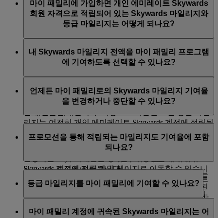
마이 패밀리에 가입하면 개인 에미레이트 Skywards
0% 또는 100%로 선택해야 합니다. 이 기여율은 언제든
회원 자격으로 적립되어 있는 Skywards 마일리지와
어린이를 추가하는 경우 이들이 이미 Skysurfers 회원이
변경할 수 있습니다.
등급 마일리지는 어떻게 되나요?
며 가족 대표가 이들의 법적 부모 또는 보호자인 경우에
한해 초대 없이 바로 추가할 수 있습니다.
현재 Skywards 마일리지 잔액과 등급 마일리지 잔액은
내 Skywards 마일리지 전액을 마이 패밀리 프로그램
또한 유아의 경우 보상을 더욱 손쉽게 받을 수 있도록 추
전과 동일하게 유지됩니다. 향후 에미레이트 항공 항공
에 기여하도록 선택할 수 있나요?
가할 수 있으나, 이들이 Skywards 마일리지를 마이 패밀
편에 적립되는 Skywards 마일리지는 Skywards 마일리지
리 프로그램에 적립 또는 공여할 수 없습니다.
의 0% 또는 100%를 마이 패밀리 계정에 기여하도록 선
예. Skywards 마일리지 기여율을 100%로 설정하면 향후
택할 수 있습니다. 기여율은 언제든지 변경할 수 있습니
언제든 마이 패밀리로의 Skywards 마일리지 기여율
초대 이메일은 가족 대표가 보낸 이후 14일 동안까지만
에미레이트 항공 또는 플라이두바이 항공편을 이용할 때
다.
을 변경하거나 중단할 수 있나요?
유효합니다(이메일 유효기간은 구성원에게 전송된 이메
적립하는 모든 Skywards 마일리지가 마이 패밀리 프로그
일에 언급됩니다).
램 계정에 귀속됩니다. 비행으로 적립된 모든 등급 마일
리지는 여전히 개인 에미레이트 Skywards 계정에 적립됩
예, 마이 패밀리 대시보드의 이름 옆에 표시되는 '편집'을
가족 대표는 초대를 수용하기 전에도 이를 철회할 수 있
니다.
프로모션을 통해 적립되는 마일리지도 기여율에 포함
선택하면 언제든지 기여율을 0% 또는 10%로 변경하거
습니다.
되나요?
나 중단할 수 있습니다. 기여율을 0%로 설정하면 향후
전송되는 초대 이메일을 통해 각 구성원은 에미레이트
발생하는 Skywards 마일리지는 모두 개인 에미레이트
Skywards 로그인/지금 가입 페이지로 이동할 수 있습니
Skywards 계정에 적립됩니다.
예, 기여에는 보너스로 또는 프로모션을 통해 적립되는
다. 이후 각 구성원은 계정에 로그인하거나 에미레이트
등급 마일리지를 마이 패밀리에 기여할 수 있나요?
모든 Skywards 마일리지가 포함됩니다. 기여되는
비행 중 기여율을 변경하면 현재 항공편 세트가 완료된
Skywards 프로그램에 가입해야 합니다.
Skywards 마일리지의 수는 항상 다음 정수로 올림됩니
이후에 변경이 적용됩니다. 예를 들어, 현재 방콕 - 두바
아니요, 등급 마일리지는 마이 패밀리에 기여할 수 없습
다.
구성원은 에미레이트 Skywards에 가입하려면 고유한 이
이 - 런던 간 항공편을 이용하는 경우 새 공여도는 최종
마이 패밀리 계정에 귀속된 Skywards 마일리지는 어
니다. 등급 마일리지는 계속해서 개인 에미레이트
메일 주소가 있어야 합니다.
목적지인 런던에 도착한 후에 적용됩니다.