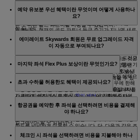
다.
터 삼(3) 개월이 재연장됩니다. 플래티넘 등급을 유지하
혜택
페이지의 골드 파트너 섹션에서 자동 갱신 확인란
전달 혜택이 제공되며, 이용 가능 여부에 따릅니다.
니다. 본인의 여행만으로는 골드 등급 혜택을 경험할 기
예약 유보분 우선 혜택이란 무엇이며 어떻게 사용하나
여 연장된 Skywards 마일리지는 회원이 골드로 다운그레
의 선택을 해제하여 등급 주기 내에 언제든지 골드 파트
회가 적은 사람을 지정하시는 것을 권장합니다. 골드 파
요?
이드되고 아직 사용하지 않은 경우 만료됩니다. 자세한
너를 자동 갱신할 수 있습니다. 골드 파트너를 갱신하고
트너 본인이 별도의 플래티넘 자격을 달성한 경우 귀하
내용은
에미레이트 Skywards 프로그램 규정
을 참조할 수
싶지 않은 경우에는 자동 갱신 확인란을 체크하지 않으
는 또 다른 골드 파트너를 지정할 수 있습니다.
있습니다.
면 됩니다. 현재의 골드 파트너 등급 주기가 지나면 새로
골드 또는 플래티넘 회원이 이미 매진된 에미레이트 항
운 골드 파트너를 지정할 수 있습니다.
에미레이트 Skywards 회원은 무료 업그레이드 자격
공편으로 여행하고 싶은 경우, 선택하신 항공편에서 이
이 자동으로 부여되나요?
코노미 클래스 좌석을 보장해드립니다*.
플래티넘 회원의 경우 비즈니스 클래스의 좌석을 드리고
Skywards 회원이라고 무료 업그레이드 자격이 되는 것은
마지막 좌석 Flex Plus 보상이란 무엇인가요?
자 최선을 다할 것입니다. 그러나 주요 공휴일 및 행사 기
아닙니다. 하지만 Skywards 회원은 에미레이트 항공편
간 중에는 일부 항공편에 한해 이용이 제한될 수 있습니
업그레이드 등 보상을 Classic 보상 항공권 등 다른 보상
마지막 좌석 Flex Plus 보상은 플래티넘 회원 독점 혜택으
다.
과 함께 이용할 수 있고, 현금+마일리지로 결제할 수 있
초과 수하물 허용한도 혜택이 제공되나요?
로, 항공편의 원하는 객실이 매진되지 않은 경우에 한해
는 옵션도 있습니다.
예약 유보분 우선 혜택을 사용하려면 항공편 출발 48시
보상 항공권이 불가한 상황이라도 Skywards 마일리지를
간 전까지 에미레이트 항공
문의 센터
에 전화해주시면
사용하여 비즈니스 클래스 또는 이코노미 클래스 Flex
중량 개념의 에미레이트 항공 및 플라이두바이 항공편으
됩니다. 그러면 상담원이 새 Flex Plus 예약을 생성하거
Plus 보상 항공권을 제공해드리는 것입니다.
항공권을 예약한 후 좌석을 선택하려면 비용을 결제해
로 여행할 경우에 한해, 에미레이트 Skywards 실버 회원
나, 항공권을 검토하여 적격 상용 Flex Plus 요금 대상이
야 하나요?
은 특정 객실 클래스의 허용한도보다 12kg까지, 골드 회
되도록 해드립니다. 그렇지 못한 경우 전화로 항공권을
원은 16kg까지, 플래티넘 회원은 20kg까지 수하물 허용
업그레이드할 수 있습니다.
한도를 넉넉하게 이용할 수 있습니다. 단, 다음과 같은 조
퍼스트/비즈니스 클래스로 여행하는 경우, 등급 상태에
건이 있습니다.
*일부 상용 요금은 예약 유보분 우선 혜택을 받을 수 없지만 추가 비용
체크인 시 좌석을 선택하려면 비용을 지불해야 하나
따라 항공권을 구입 직후 무료로 좌석을 선택할 수 있습