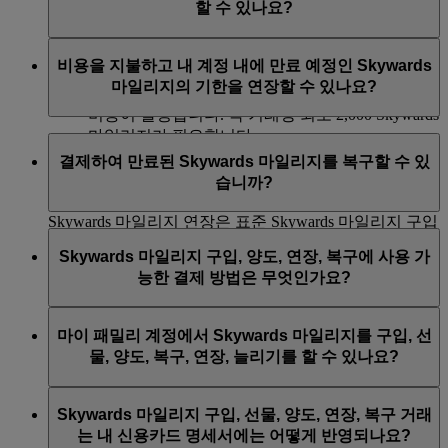
할 수 있나요?
세요.
에 수신인의 생일이 있는 달에 만료됩니다.
수신 계정에 하나 이상의 에미레이트 항공편 또는
안타깝게도 다른 회원에게 양도하기로 결정한 후에는
제휴사 적립 활동이 있어야 양도받을 수 있습니다.
비용을 지불하고 내 계정 내에 만료 예정인 Skywards
Skywards 마일리지를 원래 계정으로 되돌릴 수 없습니
역년마다 최대 50,000 Skywards 마일리지를 양도할
마일리지의 기한을 연장할 수 있나요?
다.
수 있으며, 1,000 Skywards 마일리지당 USD 15의
비용이 발생합니다. 각 거래당 최소 2,000 Skywards
마일리지가 필요합니다.
예. 계정에 향후 3개월 이내에 만료 예정인 Skywards 마
결제하여 만료된 Skywards 마일리지를 복구할 수 있
일리지가 있는 경우, 결제를 통해 원래의 만료일에서 12
습니까?
개월의 추가 유효기간을 연장할 수 있습니다.
Skywards 마일리지 연장은 표준 Skywards 마일리지 구입
예. 만료된 Skywards 마일리지는 만료된 날로부터 6개월
상품보다 낮은 가격으로 이용 가능합니다.
Skywards 마일리지 구입, 양도, 연장, 복구에 사용 가
이내에 요청하면 복구할 수 있습니다. 복구된 마일리지
능한 결제 방법은 무엇인가요?
한 역년에 최소 1,000 Skywards 마일리지, 최대 50,000
는 복구일로부터 12개월간 유효합니다.
Skywards 마일리지를 연장하실 수 있습니다.
Skywards 마일리지 복구는 표준 마일리지 구입 상품보다
Skywards 마일리지 구입, 양도, 연장, 복구 거래 비용은
마이 패밀리 계정에서 Skywards 마일리지를 구입, 선
자세한 정보는 이
페이지
를 방문하세요.
낮은 가격으로 이용 가능합니다.
주요 직불카드 및 신용카드로 결제할 수 있습니다. 현금
물, 양도, 복구, 연장, 늘리기를 할 수 있나요?
결제는 이용할 수 없습니다.
한 역년에 최소 1,000 Skywards 마일리지, 최대 50,000 마
일리지를 복구하실 수 있습니다.
이 서비스는 개인 에미레이트 Skywards 계정을 사용하는
Skywards 마일리지 구입, 선물, 양도, 연장, 복구 거래
회원만 이용할 수 있으며 마이 패밀리 계정에는 적용되
는 내 신용카드 명세서에는 어떻게 반영되나요?
지 않습니다. 즉, 마이 패밀리 계정에는 Skywards 마일리