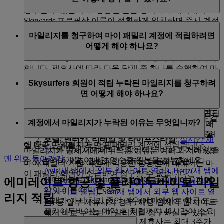
청구할 수 있습니다. 항공권 발급 명의자와 에미레이트
Skywards 프로필상 이름이 정확하게 일치하면 즉시 계정
제휴사 거래일로부터 3주 이내에 계정에 마일리지가 적
에 마일리지가 적립됩니다.
마일리지를 청구하여 마이 패밀리 계정에 적립하려면
립되지 않으면 적립 요청을 제출할 수 있습니다. 누락된
어떻게 해야 하나요?
마일리지를 요청하려면 제휴사 예약에 사용한 이름과 에
미레이트 Skywards 프로필의 이름이 정확하게 일치해야
합니다. 제휴사에 따라 다음 단계 중 하나를 수행하여 마
에미레이트 항공편의 마일리지 적립이 누락되었다면 로
일리지를 요청하세요.
Skysurfers 회원이 적립 누락된 마일리지를 청구하려
그인하여
온라인으로 청구
하세요.
면 어떻게 해야 하나요?
항공사
:
실시간 채팅
*을 통해 에미레이트 항공에
항공권 발급 명의자와 에미레이트 Skywards 프로필상 이
연락하고 예약 이름, 항공편 이용 날짜, 항공편 코
름이 정확하게 일치하면 즉시 계정에 마일리지가 적립됩
Skysurfers 계정에 적립 누락된 마일리지를 청구하려면
드, 여행 클래스, 출발지, 도착지, 항공권 번호와 같
계정에서 마일리지가 누락된 이유는 무엇입니까?
니다. 마이 패밀리 계정으로 마일리지를 적립하려면 개
지정된 부모 또는 보호자가 이
페이지
를 방문하여 에미
은 필수 정보를 제공하세요.
인 멤버십 번호를 알려주셔야 합니다. 선택하신 기여율
레이트 항공편, 플라이두바이 항공편, 타 제휴사 항공편
호텔, 렌터카, 리테일 및 라이프스타일
:
실시간 채
에 따라 마일리지가 마이 패밀리 계정에 적립됩니다.
별 청구 단계를 따르면 됩니다.
팅
*을 통해 에미레이트 항공에 연락하고 거래일로
마일리지가 명세서에서 누락된 이유는 여러 가지가 있을
맨 위로 돌아가기
부터 6개월 이내인 영수증 원본을 첨부하세요.
수 있습니다. 가장 일반적인 이유는 다음과 같습니다.
마이 패밀리 가입 이전에 이용한 항공편에 대해서는 마
Avis
(새 탭에서 외부 웹 사이트 열림)
,
Hertz
(새 탭에
이 패밀리 회원이 소급하여 청구할 수 없습니다.
에미레이트 Skywards 프로필에 등록된 이름과 예
에미레이트 항공 및 플라이두바이로 마일
서 외부 웹 사이트 열림)
,
Europcar
(새 탭에서 외부
약의 이름이 다른 경우
웹 사이트 열림)
,
Sixt
(새 탭에서 외부 웹 사이트 열
리지 적립
거래가 아직 처리 중인 경우(에미레이트 항공 또는
림)
등 일부 제휴사의 경우, 해당 업체의 웹 사이트
플라이두바이는 예약 후 적립까지 48시간이 소요
에서 바로 누락된 마일리지를 청구하실 수 있습니
되고, 에미레이트 Skywards 제휴사는 최대 3주가
다.