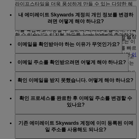
라이프스타일을 더욱 풍성하게 만들 수 있는 다양한 혜
에미레이트 Skywards 회원은 실물 카드가 없어도 모든
택과 경험을 회원들에게 제공하고 여행할 때마다 더 많
내 에미레이트 Skywards 계정의 개인 정보를 변경하
멤버십 혜택을 받을 수 있습니다. 에미레이트 항공, 플라
은 즐거움을 느낄 수 있게 해줍니다. 회원은 에미레이트
려면 어떻게 해야 하나요?
이두바이, 에미레이트 Skywards 제휴사를 이용할 때 멤
항공, 플라이두바이, 제휴 항공사의 항공편에서 마일리
버십 번호를 알려주기만 하면 마일리지를 적립하고 사용
지를 적립하고 사용할 수 있으며, 럭셔리 호텔 숙박, 기억
할 수 있습니다. 디지털 카드를 Apple Wallet에 추가하거
에 남을 만한 가족 외출, 글로벌 스포츠/문화 이벤트 입장
언제든 다음과 같은 방법으로 정보를 업데이트하실 수
나, 인쇄해 사본을 소지하거나, 디바이스의 사진 또는 이
권 등에도 마일리지를 사용할 수 있습니다.
이메일을 확인받아야 하는 이유가 무엇인가요?
있습니다.
미지 라이브러리에 저장해 두면 멤버십 세부정보를 빠르
프로그램과 흥미로운 혜택에 대해 자세히 알아보려면
이
게 확인할 수 있습니다.
에미레이트 항공
웹 사이트
:
이메일 확인은 고객이 제공한 이메일 주소가 유효 및 고
페이지
를 방문하세요.
이메일 주소를 확인받으려면 어떻게 해야 하나요?
유하고, 타 개인 멤버십 계정과 겹치지 않는지 확인하는
지금
디지털 카드를 인쇄 또는 저장
해 두거나, '내 개
에미레이트 Skywards 계정 로그인
절차입니다. 또한 스팸 가능성을 줄이고 에미레이트
요'로 이동하여 빠른 링크까지 아래로 스크롤한 후, 멤버
오른쪽 상단에서 이름을 클릭하고 '
내 개요
'로 이동
에미레이트 Skywards 프로필에 로그인한 다음, 등록된
Skywards 계정의 보안을 높여주기도 합니다. 미확인으로
십 카드를 클릭하세요.
확인 이메일을 받지 못했습니다. 어떻게 해야 하나요?
합니다.
이메일 주소 옆의 '확인' 옵션을 클릭하세요. 그러면 에미
남아 있는 계정은 비활성화될 수 있으며, 확인이 완료될
화면 오른쪽에 멤버십 개요가 포함된 섹션이 있습
레이트 항공 도메인 이메일을 통해 '이메일 주소 확인'을
때까지 특정 기능의 사용이 제한될 수 있습니다.
이메일이 잘못 필터링되는 경우가 있으니, 스팸 또는 정
니다. 하단에서 '
내 프로필 관리
'를 클릭하면 국적,
요청하는 이메일이 발송됩니다. 제공된 링크를 클릭하고
확인 프로세스를 완료한 후 이메일 주소를 변경할 수
크 폴더를 확인하세요. 거기서도 찾을 수 없다면
여권 번호, 발급 국가 등 개인정보를 업데이트할 수
나면 내 개요 > 내 프로필 관리 > 개인 세부 정보 섹션에
있나요?
www.emirates.com 또는 에미레이트 항공 앱에서 에미레
있습니다.
등록된 이메일 옆에 '확인됨' 플래그가 표시됩니다. 이메
이트 Skywards 계정에 로그인하고 확인 이메일을 다시
일을 통해 전송된 확인 링크는 48시간 후에 만료됩니다.
예, 현재 이메일 주소를 확인받은 후에도 새롭고 고유한
에미레이트 항공 앱:
전송해보세요. 내 개요 > 내 프로필 관리 > 개인 세부 정
기존 에미레이트 Skywards 계정에 이미 등록된 이메
이메일 주소로 변경하실 수 있습니다. 이렇게 변경하시
보에서 '확인' 옵션을 찾을 수도 있으며,
에미레이트 항공
일 주소를 사용해도 되나요?
앱을 다운로드하고 에미레이트 Skywards 계정에
고 나면 새 이메일 주소를 확인받으셔야 합니다.
에 연락
해 추가 지원을 요청하셔도 됩니다.
로그인합니다.