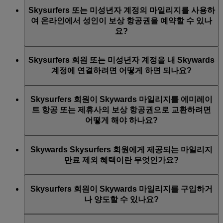
서 에미레이트 Skywards 계정에 로그인합니다.
Skysurfers도 에미레이트 Skywards 회원과 마찬가지로 블
상) 성인과 동반한 경우에 한해, 두바이 내 에미레
Skysurfers 또는 미성년자 계정의 마일리지를 사용하
Skysurfers 페이지 또는 마이 패밀리 페이지로 이동
루에서 시작해 실버 및 골드 등급으로 올라갈 수 있습니
이트 비즈니스 클래스 라운지를 본인이 이용 가능
여 온라인에서 성인이 보상 항공권을 예약할 수 있나
하여
자녀의 세부정보를 추가
하여 Skywards
다. 하지만 Skysurfers에는 플래티넘에 상응하는 등급이
합니다. 동반객은 이용이 제한됩니다.
요?
Skysurfers 회원으로 등록해줍니다.
없습니다.
Skywards Skysurfers 골드 회원:
등록이 완료되고 나면 자녀의 계정은 만 18세가 될 때까
예. 하지만 이 온라인 기능은 에미레이트 Skywards 회원
Skysurfers 회원 또는 미성년자 계정을 내 Skywards
이용 자격 – 라운지 이용 자격이 있는 (만 18세 이
지 부모 또는 보호자의 개인 계정에 연결된 상태로 유지
이면서, 자녀의 계정이
본인의 계정에 연결
된 법적 부모
계정에 연결하려면 어떻게 하면 되나요?
상) 성인과 동반한 경우에 한해, 두바이 내 및 에미
됩니다. 이 기간 동안에는 법적 부모 또는 보호자 중 한
또는 보호자만 이용 가능합니다. emirates.com에서 계정
레이트항공 취항지 전역의 에미레이트 비즈니스
명만 해당 Skysurfers 회원의 계정을 관리할 수 있습니다.
에 로그인하면, 보상 항공권을 예약하기 전에 계정 번호
이미 마이 패밀리 계정이 있는 경우, 자녀를 가족 구성원
클래스 라운지를 본인과 동반 1인이 이용 가능합니
를 선택할 수 있는 목록을 볼 수 있습니다.
Skysurfers 회원이 Skywards 마일리지를 에미레이
으로 추가하면 간단합니다. 귀하가 마이 패밀리 계정의
다.
트 항공 또는 제휴사의 보상 항공권으로 교환하려면
가족 대표이고, 자녀가 이미 Skywards Skysurfers 회원이
어떻게 해야 하나요?
며, 자녀의 계정을 관리하는 부모/보호자로 귀하가 등록
되어 있어야만 자녀를 추가할 수 있습니다.
Skywards Skysurfers 회원은 Skywards 마일리지를 에미레
Skywards Skysurfers 회원에게 제공되는 마일리지
이트 항공편 및 일부 제휴 항공사 항공편 구입에 사용할
만료 제외 혜택이란 무엇인가요?
수 있습니다. Skysurfers 회원의 계정을 귀하의 계정에 연
결했고, 귀하가 해당 계정을 관리하는 부모/보호자로 등
2024년 4월 1일부터 Skysurfers 회원이 보유 중인
록되어 있다면 Skywards 마일리지를 차감할 계정을 선택
Skysurfers 회원이 Skywards 마일리지를 구입하거
Skywards 마일리지는 Skysurfers 자격이 유지되는 동안에
할 수 있습니다. 항공편 예약에 도움이 필요하시면
채팅
나 양도할 수 있나요?
만료되지 않습니다. Skysurfers 회원이 만 18세가 되어
을 통해 문의하거나 현지
에미레이트 항공 문의 센터
에
Skywards 회원으로 전환되면 해당 Skysurfers 계정에서
전화해주세요. 퍼스트 클래스 Classic 보상 항공권 및 비
Skysurfers 회원은 직접 Skywards 마일리지를 구입, 선물,
이전된 Skywards 마일리지는 회원이 만 21세가 되는 달