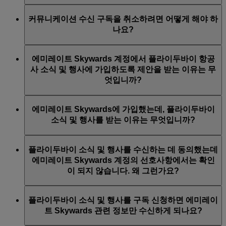
참조하세요.
플라이두바이 소식 및 행사
에미레이트 항공, Skywards 및/또는 플라이두바이 뉴스
커뮤니케이션 수신 구독을 취소하려면 어떻게 해야 하
및 행사를 구독하여 수신하려면 에미레이트 Skywards에
나요?
등록할 때 해도 되고, 나중에 언제든 Skywards 계정에 로
그인하고 '
이메일 구독 관리
'로 이동하여 구독할 수도 있
언제든지 플라이두바이 및/또는 에미레이트 항공 이메일
습니다. 플라이두바이 커뮤니케이션 구독은 플라이두바
에미레이트 Skywards 계정에서 플라이두바이 항공
하단에 있는 구독 취소 링크를 통해, 에미레이트
이 웹 사이트에서 업데이트할 수 있습니다.
사 소식 및 행사에 가입하도록 제안을 받는 이유는 무
Skywards 계정 선호사항을 업데이트하여, 또는 라이브
엇입니까?
채팅/문의 센터를 통해 에미레이트 항공 또는 플라이두
바이에 연락하여 구독을 취소할 수 있습니다.
에미레이트 Skywards는 에미레이트 항공 및 플라이두바
에미레이트 Skywards에 가입했는데, 플라이두바이
이 모두를 위한 우대 프로그램입니다. 따라서 에미레이
소식 및 행사를 받는 이유는 무엇입니까?
트 항공 및 플라이두바이 항공사의 소식 및 행사를 수신
하도록 선택권을 드립니다.
에미레이트 Skywards에 가입 당시 에미레이트 항공, 에
플라이두바이 소식 및 행사를 수신하는 데 동의했는데
미레이트 Skywards 및/또는 플라이두바이 소식 및 행사
에미레이트 Skywards 계정의 선호사항에서는 확인
중에서 구독을 신청할 수 있는 선택권을 드립니다. 커뮤
이 되지 않습니다. 왜 그런가요?
니케이션 기본 설정은 이에 따라 업데이트되었습니다.
이 경우, 사용한 이메일 주소가 여러 개의 에미레이트
플라이두바이 소식 및 행사를 구독 신청하면 에미레이
Skywards 멤버십 번호와 연결되어 있거나 제공한 이름이
트 Skywards 관련 정보만 수신하게 되나요?
에미레이트 Skywards 계정의 이름과 일치하지 않는다는
뜻입니다. 에미레이트 Skywards 계정에 로그인한 뒤
개