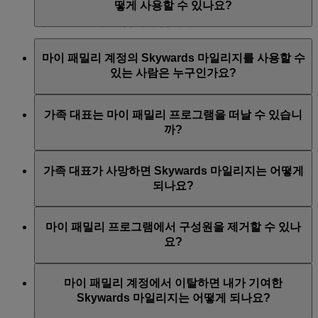
떻게 사용할 수 있나요?
마이 패밀리에 기여된 Skywards 마일리지는 개인 회원에
Skywards 또는 Skysurfers 계정에 적립됩니다.
게로 반환할 수 없습니다.습니다.
마이 패밀리 계정에서 다음 용도로 Skywards 마일리지를
마이 패밀리 계정의 Skywards 마일리지를 사용할 수
사용할 수 있습니다.
있는 사람은 누구인가요?
Classic 보상 항공권
현금+마일리지가 제공되는 항공권*
가족 대표 및 만 18세 이상 마이 패밀리 구성원은 마이 패
가족 대표는 마이 패밀리 프로그램을 떠날 수 있습니
체크인 시 즉석 업그레이드
밀리 계정에 있는 Skywards 마일리지를 사용할 수 있습
까?
일부 소매 및 라이프스타일 제휴사* (에미레이트
니다.
항공 또는 제휴사가 제공)
아니요. 가족 대표는 삭제할 수 없습니다. 이들은 계정을
에미레이트 항공 재단 사업 지원에 기부
가족 대표가 사망하면 Skywards 마일리지는 어떻게
닫을 수 있는 선택권이 있지만, 그렇게 할 경우 잔여
일부 Skywards Exclusives 이벤트(
프로그램 규정
에
되나요?
Skywards 마일리지가 박탈될 수 있습니다.
Skywards Exclusives와 관련하여 명시된 Skywards
Exclusives 조항 및 조건에 따름).
가족 대표가 사망한 경우, 에미레이트 Skywards는 고유
마이 패밀리 프로그램에서 구성원을 제거할 수 있나
재량에 따라 '마이 패밀리' 계정에 있는 사망한 회원의 가
에미레이트 항공은 언제든 제휴사 목록을 변경할 수 있
요?
용 마일리지를 법적 상속인의 크레딧으로 복구해드립니
습니다.
다. 단, 해당 Skywards 마일리지를 신청하고 이를 에미레
가족 대표만 마이 패밀리에서 구성원을 제거할 수 있습
*예외가 적용될 수 있습니다. 자세한 정보는 개별 제휴사 이용 약관을
이트 Skywards가 수신할 당시 시점에, 사망한 가족 대표
마이 패밀리 계정에서 이탈하면 내가 기여한
니다. 가족 대표는 계정에 로그인하여 제거할 구성원을
의 ‘마이 패밀리’ 계정에 잔여 Skywards 마일리지가
참조하세요.
Skywards 마일리지는 어떻게 되나요?
선택할 수 있습니다. 에미레이트 항공은 만 18세 이상인
2,000 이상이어야 합니다.
회원에게 이러한 변경 사항을 알리는 이메일을 발송합니