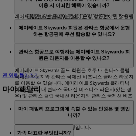
노선에 한함)
이용 시 어떠한 혜택이 있습니까?
다.
콴타스 항공 퍼스트 클래스 라운지(가능한 경우),
에미레이트 Skywards 추가 무료 수하물 허용한도는 에미
콴타스 항공 국제선 및 국내선 비즈니스 클래스 라
레이트 항공 또는 플라이두바이 운항 항공편에만 적용됩
비즈니스 클래스 체크인
운지 및 콴타스 항공 클럽 국내선 라운지 이용
에미레이트 항공 Skywards 실버 회원이 콴타스 항공 운
니다. 타 항공사가 운항하는 공동운항 항공편을 이용하
수하물 허용한도 16kg 추가(중량을 기준으로 하는
우선 탑승
에미레이트 Skywards 회원은 콴타스 항공에서 운행
항 항공편을 이용하는 경우 다음과 같은 혜택이 있습니
거나 여정 중 일부 구간이 타 항공사 항공편인 경우 이 혜
노선에 한함)
수하물 우선 처리
하는 항공편에 우선 탑승할 수 있나요?
다.
택이 적용되지 않습니다.
콴타스 항공 국제선 비즈니스 클래스 라운지 및 콴
타스 항공 클럽 국내선 라운지 이용
프리미엄 이코노미 클래스 체크인(가능한 경우)
예, 에미레이트 Skywards 플래티넘 및 골드 회원에게는
우선 탑승
콴타스 항공으로 여행하는 에미레이트 Skywards 회
수하물 허용한도 12kg 추가(중량을 기준으로 하는
우선 탑승 혜택이 제공됩니다.
수하물 우선 처리
원은 라운지를 이용할 수 있나요?
노선에 한함)
에미레이트 Skywards 골드 회원은 호주 내 콴타스 클럽
맨 위로 돌아가기
국내선 라운지와 콴타스 국제선 비즈니스 클래스 라운지
를 이용할 수 있습니다. 에미레이트 Skywards 플래티넘
마이 패밀리
회원은 호주 내 콴타스 국내선 비즈니스 라운지(있는 경
우) 및 콴타스 클럽 국내선 라운지와 콴타스 국제선 비즈
니스 클래스 라운지를 이용할 수 있습니다.
마이 패밀리 프로그램에 속할 수 있는 인원은 몇 명입
니까?
가족 대표를 포함해 최대 8명입니다.
가족 대표란 무엇입니까?