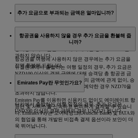
추가 요금으로 부과되는 금액은 얼마입니까?
호주에서 출발하는 여행 일정의 경우, 추가 요금은
항공권을 사용하지 않을 경우 추가 요금을 환불해 줍
AUD100 이상의 결제 금액에 대해 승객당 총 항공권 금
니까?
액의 0.91%에 해당합니다. 항공권의 금액에 관계 없이,
승객당 추가 요금은 호주에서 예약한 경우 AUD120을 초
과하지 않습니다.
항공권을 여행에 사용하지 않은 경우에는 추가 요금을
전액 환불해 드립니다.
뉴질랜드에서 출발하는 여행 일정의 경우, 추가 요금은
NZD100 이상의 결제 금액에 대해 승객당 총 항공권 금
액의 1.5%에 해당합니다. 항공권의 금액에 관계 없이, 승
Emirates Pay란 무엇인가요?
객당 추가 요금은 뉴질랜드에서 예약한 경우 NZD70을
초과하지 않습니다.
Emirates Pay를 이용하면 신용카드 없이도 에미레이트 항
터키에서 출발하는 여행 일정의 경우, 추가 요금은
공편 및 서비스를 신속하고 편리하게 결제할 수 있습니
USD200 이상의 결제 금액의 경우 USD5가 됩니다.
다. Emirates Pay는 도이체방크(Deutsche Bank) 및 IATA와
의 협업을 통해 개발된 비접촉 결제 옵션이라 보안이 더
욱 뛰어납니다.