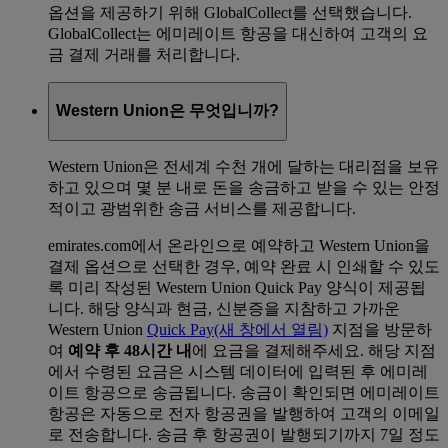
옵션을 제공하기 위해 GlobalCollect를 선택했습니다.
GlobalCollect는 에미레이트 항공을 대신하여 고객의 요
금 결제 거래를 처리합니다.
Western Union은 무엇입니까?
Western Union은 전세계 수천 개에 달하는 대리점을 보유
하고 있으며 몇 분 내로 돈을 송금하고 받을 수 있는 안정
적이고 광범위한 송금 서비스를 제공합니다.
emirates.com에서 온라인으로 예약하고 Western Union을
결제 옵션으로 선택한 경우, 예약 완료 시 인쇄할 수 있도
록 미리 작성된 Western Union Quick Pay 양식이 제공됩
니다. 해당 양식과 현금, 신분증을 지참하고 가까운
Western Union
Quick Pay
(새 창에서 열림)
지점을 방문하
여
예약 후 48시간 내
에 요금을 결제해주세요. 해당 지점
에서 수령된 요금은 시스템 데이터에 입력된 후 에미레
이트 항공으로 송금됩니다. 송금이 확인되면 에미레이트
항공은 자동으로 전자 항공권을 발행하여 고객의 이메일
로 전송합니다. 송금 후 항공권이 발행되기까지 7일 정도