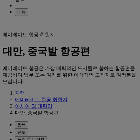
메뉴
에미레이트 항공 취항지
대만, 중국발 항공편
에미레이트 항공은 가장 매력적인 도시들로 향하는 항공편을
제공하여 업무 또는 여가를 위한 이상적인 도착지로 여러분을
모십니다.
자택
에미레이트 항공 취항지
아시아 및 태평양
대만, 중국발 항공편
왕복
편도
복수 도시 여정