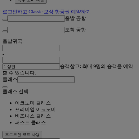
로그인하고 Classic 보상 항공권 예약하기
출발 공항
도착 공항
출발
귀국
-
승객
참고: 최대 9명의 승객을 예약
할 수 있습니다.
클래스
클래스 선택
이코노미 클래스
프리미엄 이코노미
비즈니스 클래스
퍼스트 클래스
프로모션 코드 사용