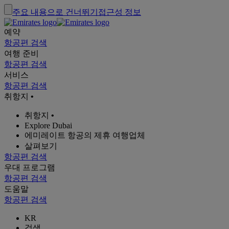
주요 내용으로 건너뛰기
접근성 정보
예약
항공편 검색
여행 준비
항공편 검색
서비스
항공편 검색
취항지
•
취항지
•
Explore Dubai
에미레이트 항공의 제휴 여행업체
살펴보기
항공편 검색
우대 프로그램
항공편 검색
도움말
항공편 검색
KR
검색