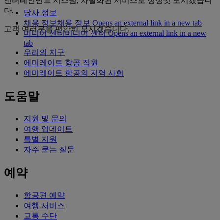
엔터테인먼트 시스템, 차별화된 서비스로 정성껏 모시겠습니
다.
당사 정보
채용 정보
채용 정보 Opens an external link in a new tab
고객 여러분을 편안히 모시겠습니다.
미디어 센터
미디어 센터 Opens an external link in a new
tab
우리의 지구
에미레이트 항공 직원
에미레이트 항공의 지역 사회
도움말
지원 및 문의
여행 업데이트
특별 지원
자주 묻는 질문
예약
항공편 예약
여행 서비스
교통 수단