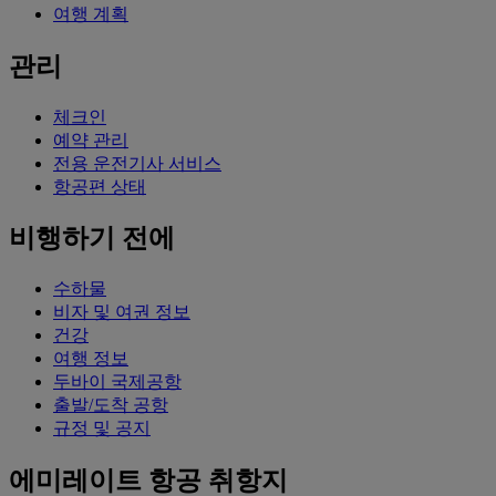
여행 계획
관리
체크인
예약 관리
전용 운전기사 서비스
항공편 상태
비행하기 전에
수하물
비자 및 여권 정보
건강
여행 정보
두바이 국제공항
출발/도착 공항
규정 및 공지
에미레이트 항공 취항지