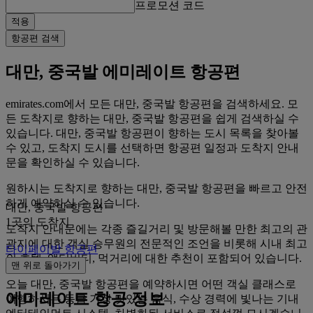
프로모션 코드
적용
항공편 검색
대만, 중국발 에미레이트 항공편
emirates.com에서 모든 대만, 중국발 항공편을 검색하세요. 모
든 도착지로 향하는 대만, 중국발 항공편을 쉽게 검색하실 수
있습니다. 대만, 중국발 항공편이 향하는 도시 목록을 찾아볼
수 있고, 도착지 도시를 선택하면 항공편 일정과 도착지 안내
문을 확인하실 수 있습니다.
원하시는 도착지로 향하는 대만, 중국발 항공편을 빠르고 안전
하게 예약하실 수 있습니다.
대만, 중국발 항공편
1곳의 도착지
도착지 안내문에는 각종 즐길거리 및 방문해볼 만한 최고의 관
광지에 대한 객실 승무원의 전문적인 조언을 비롯해 시내 최고
타이페이발 항공편
의 호텔, 액티비티, 먹거리에 대한 추천이 포함되어 있습니다.
맨 위로 돌아가기
오늘 대만, 중국발 항공편을 예약하시면 어떤 객실 클래스로
에미레이트 항공 정보
여행하시든 동급 가장 맛있는 음식, 수상 경력에 빛나는 기내