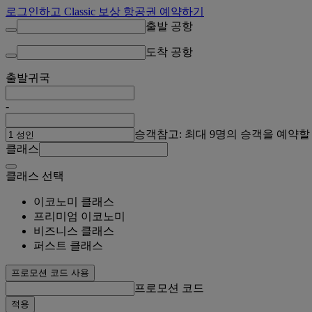
로그인하고 Classic 보상 항공권 예약하기
출발 공항
도착 공항
출발
귀국
-
승객
참고: 최대 9명의 승객을 예약할
클래스
클래스 선택
이코노미 클래스
프리미엄 이코노미
비즈니스 클래스
퍼스트 클래스
프로모션 코드 사용
프로모션 코드
적용