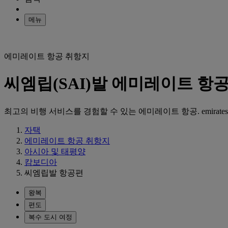
메뉴
에미레이트 항공 취항지
씨엠립(SAI)발 에미레이트 항공
최고의 비행 서비스를 경험할 수 있는 에미레이트 항공. emirat
자택
에미레이트 항공 취항지
아시아 및 태평양
캄보디아
씨엠립발 항공편
왕복
편도
복수 도시 여정