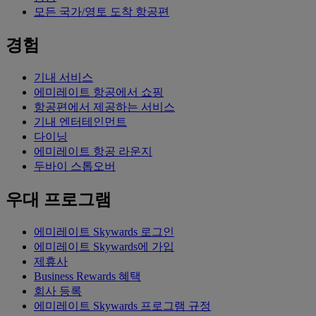
모든 국가/영토 도착 항공편
경험
기내 서비스
에미레이트 항공에서 쇼핑
항공편에서 제공하는 서비스
기내 엔터테인먼트
다이닝
에미레이트 항공 라운지
두바이 스톱오버
우대 프로그램
에미레이트 Skywards 로그인
에미레이트 Skywards에 가입
제휴사
Business Rewards 혜택
회사 등록
에미레이트 Skywards 프로그램 규정