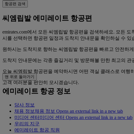
항공편 검색
씨엠립발 에미레이트 항공편
emirates.com에서 모든 씨엠립발 항공편을 검색하세요. 모
시를 선택하면 항공편 일정과 도착지 안내문을 확인하실 수 있
원하시는 도착지로 향하는 씨엠립발 항공편을 빠르고 안전하게 
도착지 안내문에는 각종 즐길거리 및 방문해볼 만한 최고의 관광
오늘 씨엠립발 항공편을 예약하시면 어떤 객실 클래스로 여행하
맨 위로 돌아가기
고객 여러분을 편안히 모시겠습니다.
에미레이트 항공 정보
당사 정보
채용 정보
채용 정보 Opens an external link in a new tab
미디어 센터
미디어 센터 Opens an external link in a new tab
우리의 지구
에미레이트 항공 직원