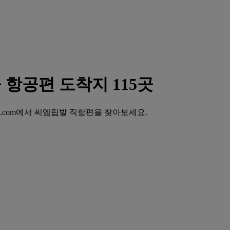
 항공편 도착지 115곳
es.com에서 씨엠립발 직항편을 찾아보세요.