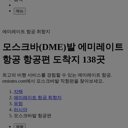
메뉴
에미레이트 항공 취항지
모스크바(DME)발 에미레이트
항공 항공편 도착지 138곳
최고의 비행 서비스를 경험할 수 있는 에미레이트 항공.
emirates.com에서 모스크바발 직항편을 찾아보세요.
자택
에미레이트 항공 취항지
유럽
러시아
모스크바발 항공편
왕복