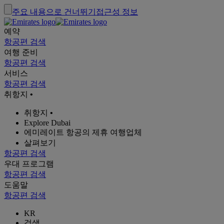
주요 내용으로 건너뛰기
접근성 정보
예약
항공편 검색
여행 준비
항공편 검색
서비스
항공편 검색
취항지
•
취항지
•
Explore Dubai
에미레이트 항공의 제휴 여행업체
살펴보기
항공편 검색
우대 프로그램
항공편 검색
도움말
항공편 검색
KR
검색