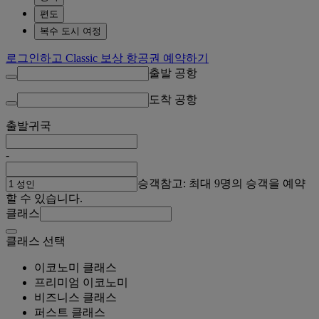
편도
복수 도시 여정
로그인하고 Classic 보상 항공권 예약하기
출발 공항
도착 공항
출발
귀국
-
승객
참고: 최대 9명의 승객을 예약
할 수 있습니다.
클래스
클래스 선택
이코노미 클래스
프리미엄 이코노미
비즈니스 클래스
퍼스트 클래스