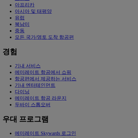
아프리카
아시아 및 태평양
유럽
북남미
중동
모든 국가/영토 도착 항공편
경험
기내 서비스
에미레이트 항공에서 쇼핑
항공편에서 제공하는 서비스
기내 엔터테인먼트
다이닝
에미레이트 항공 라운지
두바이 스톱오버
우대 프로그램
에미레이트 Skywards 로그인