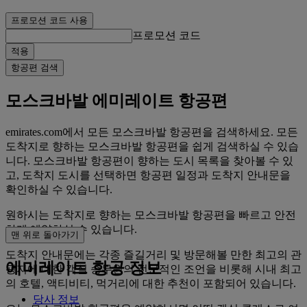
프로모션 코드 사용
프로모션 코드
적용
항공편 검색
모스크바발 에미레이트 항공편
emirates.com에서 모든 모스크바발 항공편을 검색하세요. 모든
도착지로 향하는 모스크바발 항공편을 쉽게 검색하실 수 있습
니다. 모스크바발 항공편이 향하는 도시 목록을 찾아볼 수 있
고, 도착지 도시를 선택하면 항공편 일정과 도착지 안내문을
확인하실 수 있습니다.
원하시는 도착지로 향하는 모스크바발 항공편을 빠르고 안전
하게 예약하실 수 있습니다.
맨 위로 돌아가기
도착지 안내문에는 각종 즐길거리 및 방문해볼 만한 최고의 관
에미레이트 항공 정보
광지에 대한 객실 승무원의 전문적인 조언을 비롯해 시내 최고
의 호텔, 액티비티, 먹거리에 대한 추천이 포함되어 있습니다.
당사 정보