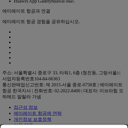
Huawei App Gallery
huawai os
에미레이트 항공과 연결
에미레이트 항공 경험을 공유하십시오.
주소: 서울특별시 종로구 33, 타워1, 6층 (청진동, 그랑서울) |
사업자등록번호104-84-06363
통신판매업신고번호: 제 2015-서울 종로-0758호 | 에미레이트
항공 한국지사 | 전화번호: 02-2022-8400 | 대표자: 이브라힘 모
하메드 말랄라 가넴
접근성 정보
에미레이트 항공에 연락
개인정보 보호정책
이용 약관