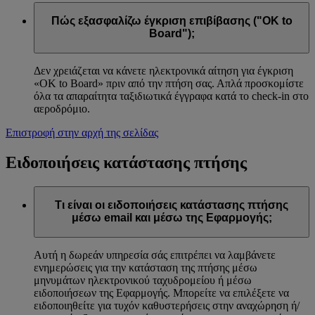
Πώς εξασφαλίζω έγκριση επιβίβασης ("OK to
Board");
Δεν χρειάζεται να κάνετε ηλεκτρονικά αίτηση για έγκριση
«OK to Board» πριν από την πτήση σας. Απλά προσκομίστε
όλα τα απαραίτητα ταξιδιωτικά έγγραφα κατά το check-in στο
αεροδρόμιο.
Επιστροφή στην αρχή της σελίδας
Ειδοποιήσεις κατάστασης πτήσης
Τι είναι οι ειδοποιήσεις κατάστασης πτήσης
μέσω email και μέσω της Εφαρμογής;
Αυτή η δωρεάν υπηρεσία σάς επιτρέπει να λαμβάνετε
ενημερώσεις για την κατάσταση της πτήσης μέσω
μηνυμάτων ηλεκτρονικού ταχυδρομείου ή μέσω
ειδοποιήσεων της Εφαρμογής. Μπορείτε να επιλέξετε να
ειδοποιηθείτε για τυχόν καθυστερήσεις στην αναχώρηση ή/