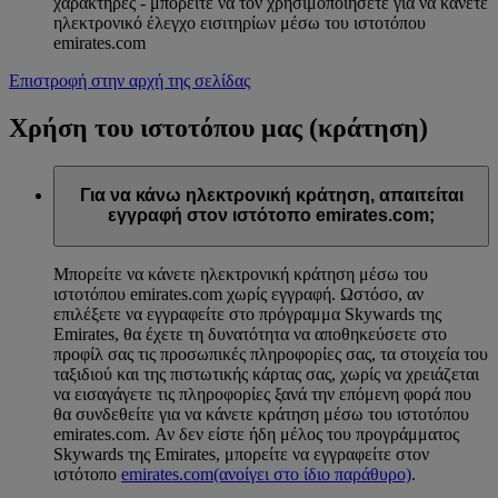
χαρακτήρες - μπορείτε να τον χρησιμοποιήσετε για να κάνετε
ηλεκτρονικό έλεγχο εισιτηρίων μέσω του ιστοτόπου
emirates.com
Επιστροφή στην αρχή της σελίδας
Χρήση του ιστοτόπου μας (κράτηση)
Για να κάνω ηλεκτρονική κράτηση, απαιτείται
εγγραφή στον ιστότοπο emirates.com;
Μπορείτε να κάνετε ηλεκτρονική κράτηση μέσω του
ιστοτόπου emirates.com χωρίς εγγραφή. Ωστόσο, αν
επιλέξετε να εγγραφείτε στο πρόγραμμα Skywards της
Emirates, θα έχετε τη δυνατότητα να αποθηκεύσετε στο
προφίλ σας τις προσωπικές πληροφορίες σας, τα στοιχεία του
ταξιδιού και της πιστωτικής κάρτας σας, χωρίς να χρειάζεται
να εισαγάγετε τις πληροφορίες ξανά την επόμενη φορά που
θα συνδεθείτε για να κάνετε κράτηση μέσω του ιστοτόπου
emirates.com. Αν δεν είστε ήδη μέλος του προγράμματος
Skywards της Emirates, μπορείτε να εγγραφείτε στον
ιστότοπο
emirates.com
(ανοίγει στο ίδιο παράθυρο)
.