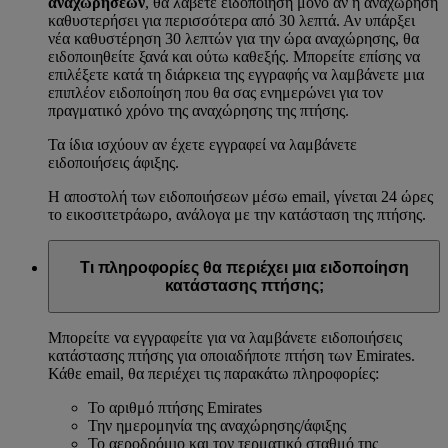
αναχωρήσεων
, θα λάβετε ειδοποίηση μόνο αν η αναχώρηση
καθυστερήσει για περισσότερα από 30 λεπτά. Αν υπάρξει
νέα καθυστέρηση 30 λεπτών για την ώρα αναχώρησης, θα
ειδοποιηθείτε ξανά και ούτω καθεξής. Μπορείτε επίσης να
επιλέξετε κατά τη διάρκεια της εγγραφής να λαμβάνετε μια
επιπλέον ειδοποίηση που θα σας ενημερώνει για τον
πραγματικό χρόνο της αναχώρησης της πτήσης.
Τα ίδια ισχύουν αν έχετε εγγραφεί να λαμβάνετε
ειδοποιήσεις άφιξης.
Η αποστολή των ειδοποιήσεων μέσω email, γίνεται 24 ώρες
το εικοσιτετράωρο, ανάλογα με την κατάσταση της πτήσης.
Τι πληροφορίες θα περιέχει μια ειδοποίηση
κατάστασης πτήσης;
Μπορείτε να εγγραφείτε για να λαμβάνετε ειδοποιήσεις
κατάστασης πτήσης για οποιαδήποτε πτήση των Emirates.
Κάθε email, θα περιέχει τις παρακάτω πληροφορίες:
Το αριθμό πτήσης Emirates
Την ημερομηνία της αναχώρησης/άφιξης
Το αεροδρόμιο και τον τερματικό σταθμό της