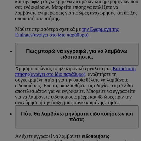
και την άφιξη συγκεκριμένων πτήσεων και ημερομηνιών που
σας ενδιαφέρουν. Μπορείτε επίσης να επιλέξετε να
λαμβάνετε ενημερώσεις για τις ώρες αναχώρησης και άφιξης
οποιασδήποτε πτήσης.
Μάθετε περισσότερα σχετικά με
την Εφαρμογή της
Emirates
(ανοίγει στο ίδιο παράθυρο)
.
Πώς μπορώ να εγγραφώ, για να λαμβάνω
ειδοποιήσεις;
Χρησιμοποιώντας το ηλεκτρονικό εργαλείο μας
Κατάσταση
πτήσης
(ανοίγει στο ίδιο παράθυρο)
, αναζητήστε τη
συγκεκριμένη πτήση για την οποία θέλετε να λαμβάνετε
ειδοποιήσεις. Έπειτα, ακολουθήστε τις οδηγίες στη σελίδα
αποτελεσμάτων για να εγγραφείτε. Μπορείτε να εγγραφείτε
για να λαμβάνετε ειδοποιήσεις μέχρι και 48 ώρες πριν την
αναχώρηση ή την άφιξη μιας συγκεκριμένης πτήσης.
Πότε θα λαμβάνω μηνύματα ειδοποιήσεων και
πόσα;
Αν έχετε εγγραφεί να λαμβάνετε
ειδοποιήσεις