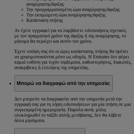
αναχώρησης/άφιξης
Την προγραμματισμένη ώρα αναχώρησης/άφιξης
Την εκτιμώμενη ώρα αναχώρησης/άφιξης
Κατάσταση πτήσης
Αν έχετε εγγραφεί για να λαμβάνετε ειδοποιήσεις σχετικές
με τον πραγματικό χρόνο της άφιξης ή της αναχώρησης, το
μήνυμα θα περιέχει και αυτόν τον χρόνο.
Έχετε υπόψη σας ότι οι ώρες κατάστασης πτήσης θα πρέπει
να χρησιμοποιούνται μόνο ως οδηγός. Η Emirates δεν φέρει
καμιά ευθύνη για τυχόν σφάλματα, καθυστερήσεις, διακοπές,
ανακρίβειες ή ελλείψεις της υπηρεσίας.
Μπορώ να διαγραφώ από την υπηρεσία;
Δεν μπορείτε να διαγραφείτε από την υπηρεσία μετά την
εγγραφή σας για τη λήψη ειδοποιήσεων για μία πτήση σε μια
συγκεκριμένη ημερομηνία. Παρόλα αυτά, μόλις
ολοκληρωθεί το ταξίδι απλής μετάβασης, δεν θα λάβετε
άλλα μηνύματα.