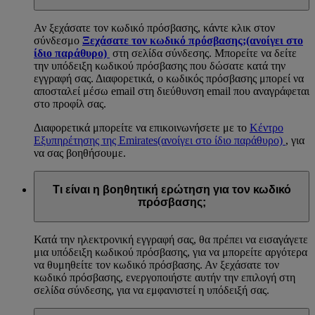
Αν ξεχάσατε τον κωδικό πρόσβασης, κάντε κλικ στον
σύνδεσμο
Ξεχάσατε τον κωδικό πρόσβασης;
(ανοίγει στο
ίδιο παράθυρο)
στη σελίδα σύνδεσης. Μπορείτε να δείτε
την υπόδειξη κωδικού πρόσβασης που δώσατε κατά την
εγγραφή σας. Διαφορετικά, ο κωδικός πρόσβασης μπορεί να
αποσταλεί μέσω email στη διεύθυνση email που αναγράφεται
στο προφίλ σας.
Διαφορετικά μπορείτε να επικοινωνήσετε με το
Κέντρο
Εξυπηρέτησης της Emirates
(ανοίγει στο ίδιο παράθυρο)
, για
να σας βοηθήσουμε.
Τι είναι η βοηθητική ερώτηση για τον κωδικό
πρόσβασης;
Κατά την ηλεκτρονική εγγραφή σας, θα πρέπει να εισαγάγετε
μια υπόδειξη κωδικού πρόσβασης, για να μπορείτε αργότερα
να θυμηθείτε τον κωδικό πρόσβασης. Αν ξεχάσατε τον
κωδικό πρόσβασης, ενεργοποιήστε αυτήν την επιλογή στη
σελίδα σύνδεσης, για να εμφανιστεί η υπόδειξή σας.