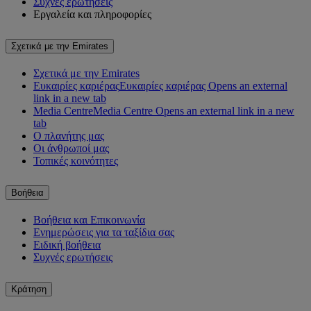
Συχνές ερωτήσεις
Εργαλεία και πληροφορίες
Σχετικά με την Emirates
Σχετικά με την Emirates
Ευκαιρίες καριέρας
Ευκαιρίες καριέρας Opens an external
link in a new tab
Media Centre
Media Centre Opens an external link in a new
tab
Ο πλανήτης μας
Οι άνθρωποί μας
Τοπικές κοινότητες
Βοήθεια
Βοήθεια και Επικοινωνία
Ενημερώσεις για τα ταξίδια σας
Ειδική βοήθεια
Συχνές ερωτήσεις
Κράτηση