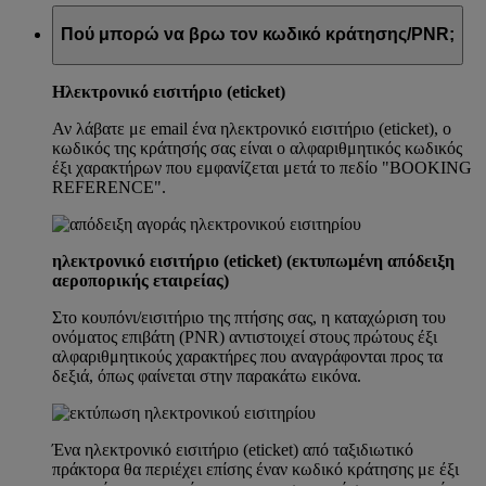
Πού μπορώ να βρω τον κωδικό κράτησης/PNR;
Ηλεκτρονικό εισιτήριο (eticket)
Αν λάβατε με email ένα ηλεκτρονικό εισιτήριο (eticket), ο
κωδικός της κράτησής σας είναι ο αλφαριθμητικός κωδικός
έξι χαρακτήρων που εμφανίζεται μετά το πεδίο "BOOKING
REFERENCE".
ηλεκτρονικό εισιτήριο (eticket) (εκτυπωμένη απόδειξη
αεροπορικής εταιρείας)
Στο κουπόνι/εισιτήριο της πτήσης σας, η καταχώριση του
ονόματος επιβάτη (PNR) αντιστοιχεί στους πρώτους έξι
αλφαριθμητικούς χαρακτήρες που αναγράφονται προς τα
δεξιά, όπως φαίνεται στην παρακάτω εικόνα.
Ένα ηλεκτρονικό εισιτήριο (eticket) από ταξιδιωτικό
πράκτορα θα περιέχει επίσης έναν κωδικό κράτησης με έξι