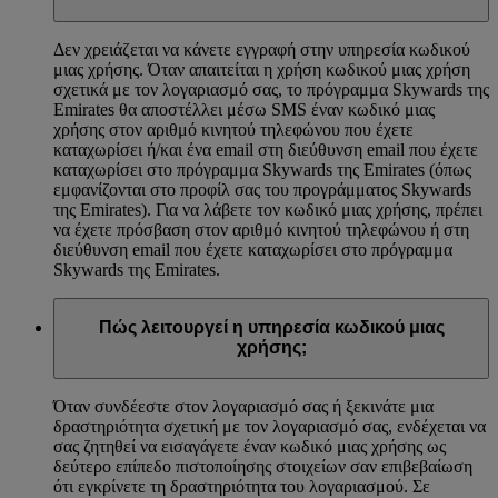
Δεν χρειάζεται να κάνετε εγγραφή στην υπηρεσία κωδικού
μιας χρήσης. Όταν απαιτείται η χρήση κωδικού μιας χρήση
σχετικά με τον λογαριασμό σας, το πρόγραμμα Skywards της
Emirates θα αποστέλλει μέσω SMS έναν κωδικό μιας
χρήσης στον αριθμό κινητού τηλεφώνου που έχετε
καταχωρίσει ή/και ένα email στη διεύθυνση email που έχετε
καταχωρίσει στο πρόγραμμα Skywards της Emirates (όπως
εμφανίζονται στο προφίλ σας του προγράμματος Skywards
της Emirates). Για να λάβετε τον κωδικό μιας χρήσης, πρέπει
να έχετε πρόσβαση στον αριθμό κινητού τηλεφώνου ή στη
διεύθυνση email που έχετε καταχωρίσει στο πρόγραμμα
Skywards της Emirates.
Πώς λειτουργεί η υπηρεσία κωδικού μιας
χρήσης;
Όταν συνδέεστε στον λογαριασμό σας ή ξεκινάτε μια
δραστηριότητα σχετική με τον λογαριασμό σας, ενδέχεται να
σας ζητηθεί να εισαγάγετε έναν κωδικό μιας χρήσης ως
δεύτερο επίπεδο πιστοποίησης στοιχείων σαν επιβεβαίωση
ότι εγκρίνετε τη δραστηριότητα του λογαριασμού. Σε