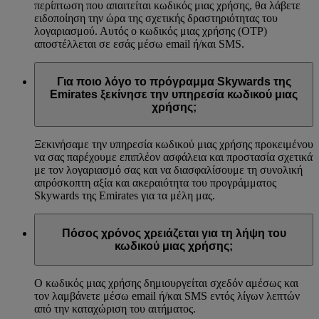
περίπτωση που απαιτείται κωδικός μιας χρήσης, θα λάβετε
ειδοποίηση την ώρα της σχετικής δραστηριότητας του
λογαριασμού. Αυτός ο κωδικός μιας χρήσης (OTP)
αποστέλλεται σε εσάς μέσω email ή/και SMS.
Για ποιο λόγο το πρόγραμμα Skywards της
Emirates ξεκίνησε την υπηρεσία κωδικού μιας
χρήσης;
Ξεκινήσαμε την υπηρεσία κωδικού μιας χρήσης προκειμένου
να σας παρέχουμε επιπλέον ασφάλεια και προστασία σχετικά
με τον λογαριασμό σας και να διασφαλίσουμε τη συνολική
απρόσκοπτη αξία και ακεραιότητα του προγράμματος
Skywards της Emirates για τα μέλη μας.
Πόσος χρόνος χρειάζεται για τη λήψη του
κωδικού μιας χρήσης;
Ο κωδικός μιας χρήσης δημιουργείται σχεδόν αμέσως και
τον λαμβάνετε μέσω email ή/και SMS εντός λίγων λεπτών
από την καταχώριση του αιτήματος.