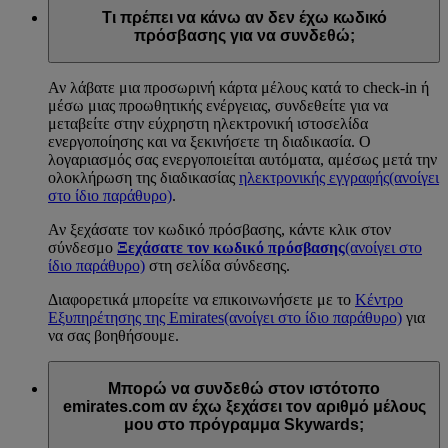
Τι πρέπει να κάνω αν δεν έχω κωδικό
πρόσβασης για να συνδεθώ;
Αν λάβατε μια προσωρινή κάρτα μέλους κατά το check-in ή
μέσω μιας προωθητικής ενέργειας, συνδεθείτε για να
μεταβείτε στην εύχρηστη ηλεκτρονική ιστοσελίδα
ενεργοποίησης και να ξεκινήσετε τη διαδικασία. Ο
λογαριασμός σας ενεργοποιείται αυτόματα, αμέσως μετά την
ολοκλήρωση της διαδικασίας
ηλεκτρονικής εγγραφής
(ανοίγει
στο ίδιο παράθυρο)
.
Αν ξεχάσατε τον κωδικό πρόσβασης, κάντε κλικ στον
σύνδεσμο
Ξεχάσατε τον κωδικό πρόσβασης
(ανοίγει στο
ίδιο παράθυρο)
στη σελίδα σύνδεσης.
Διαφορετικά μπορείτε να επικοινωνήσετε με το
Κέντρο
Εξυπηρέτησης της Emirates
(ανοίγει στο ίδιο παράθυρο)
για
να σας βοηθήσουμε.
Μπορώ να συνδεθώ στον ιστότοπο
emirates.com αν έχω ξεχάσει τον αριθμό μέλους
μου στο πρόγραμμα Skywards;