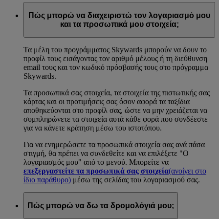
Πώς μπορώ να διαχειριστώ τον λογαριασμό μου
και τα προσωπικά μου στοιχεία;
Τα μέλη του προγράμματος Skywards μπορούν να δουν το
προφίλ τους εισάγοντας τον αριθμό μέλους ή τη διεύθυνση
email τους και τον κωδικό πρόσβασής τους στο πρόγραμμα
Skywards.
Τα προσωπικά σας στοιχεία, τα στοιχεία της πιστωτικής σας
κάρτας και οι προτιμήσεις σας όσον αφορά τα ταξίδια
αποθηκεύονται στο προφίλ σας, ώστε να μην χρειάζεται να
συμπληρώνετε τα στοιχεία αυτά κάθε φορά που συνδέεστε
για να κάνετε κράτηση μέσω του ιστοτόπου.
Για να ενημερώσετε τα προσωπικά στοιχεία σας ανά πάσα
στιγμή, θα πρέπει να συνδεθείτε και να επιλέξετε "Ο
λογαριασμός μου" από το μενού. Μπορείτε να
επεξεργαστείτε τα προσωπικά σας στοιχεία
(ανοίγει στο
ίδιο παράθυρο)
μέσω της σελίδας του λογαριασμού σας.
Πώς μπορώ να δω τα δρομολόγιά μου;