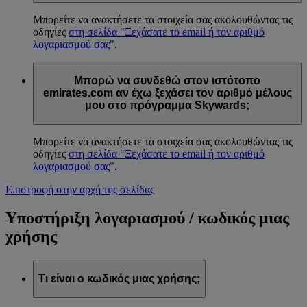
Μπορείτε να ανακτήσετε τα στοιχεία σας ακολουθώντας τις
οδηγίες
στη σελίδα "Ξεχάσατε το email ή τον αριθμό
λογαριασμού σας"
.
Μπορώ να συνδεθώ στον ιστότοπο
emirates.com αν έχω ξεχάσει τον αριθμό μέλους
μου στο πρόγραμμα Skywards;
Μπορείτε να ανακτήσετε τα στοιχεία σας ακολουθώντας τις
οδηγίες
στη σελίδα "Ξεχάσατε το email ή τον αριθμό
λογαριασμού σας"
.
Επιστροφή στην αρχή της σελίδας
Υποστήριξη λογαριασμού / κωδικός μιας
χρήσης
Τι είναι ο κωδικός μιας χρήσης;