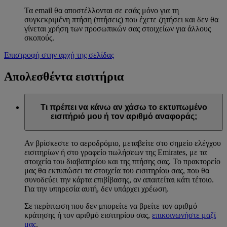
Τα email θα αποστέλλονται σε εσάς μόνο για τη
συγκεκριμένη πτήση (πτήσεις) που έχετε ζητήσει και δεν θα
γίνεται χρήση των προσωπικών σας στοιχείων για άλλους
σκοπούς.
Επιστροφή στην αρχή της σελίδας
Απολεσθέντα εισιτήρια
Τι πρέπει να κάνω αν χάσω το εκτυπωμένο
εισιτήριό μου ή τον αριθμό αναφοράς;
Αν βρίσκεστε το αεροδρόμιο, μεταβείτε στο σημείο ελέγχου
εισιτηρίων ή στο γραφείο πωλήσεων της Emirates, με τα
στοιχεία του διαβατηρίου και της πτήσης σας. Το πρακτορείο
μας θα εκτυπώσει τα στοιχεία του εισιτηρίου σας, που θα
συνοδεύει την κάρτα επιβίβασης, αν απαιτείται κάτι τέτοιο.
Για την υπηρεσία αυτή, δεν υπάρχει χρέωση.
Σε περίπτωση που δεν μπορείτε να βρείτε τον αριθμό
κράτησης ή τον αριθμό εισιτηρίου σας,
επικοινωνήστε μαζί
μας
.