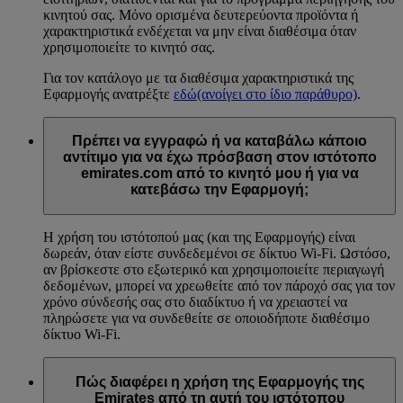
κινητού σας. Μόνο ορισμένα δευτερεύοντα προϊόντα ή
χαρακτηριστικά ενδέχεται να μην είναι διαθέσιμα όταν
χρησιμοποιείτε το κινητό σας.
Για τον κατάλογο με τα διαθέσιμα χαρακτηριστικά της
Εφαρμογής ανατρέξτε
εδώ
(ανοίγει στο ίδιο παράθυρο)
.
Πρέπει να εγγραφώ ή να καταβάλω κάποιο
αντίτιμο για να έχω πρόσβαση στον ιστότοπο
emirates.com από το κινητό μου ή για να
κατεβάσω την Εφαρμογή;
Η χρήση του ιστότοπού μας (και της Εφαρμογής) είναι
δωρεάν, όταν είστε συνδεδεμένοι σε δίκτυο Wi-Fi. Ωστόσο,
αν βρίσκεστε στο εξωτερικό και χρησιμοποιείτε περιαγωγή
δεδομένων, μπορεί να χρεωθείτε από τον πάροχό σας για τον
χρόνο σύνδεσής σας στο διαδίκτυο ή να χρειαστεί να
πληρώσετε για να συνδεθείτε σε οποιοδήποτε διαθέσιμο
δίκτυο Wi-Fi.
Πώς διαφέρει η χρήση της Εφαρμογής της
Emirates από τη αυτή του ιστότοπου