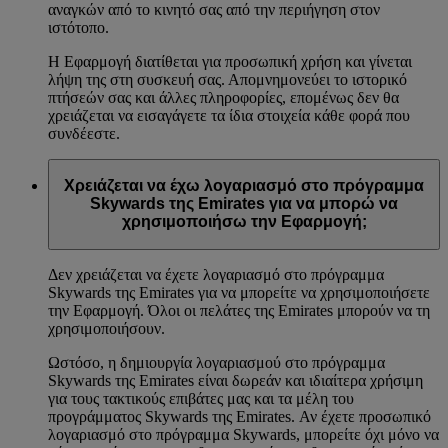
αναγκών από το κινητό σας από την περιήγηση στον
ιστότοπο.
Η Εφαρμογή διατίθεται για προσωπική χρήση και γίνεται
λήψη της στη συσκευή σας. Απομνημονεύει το ιστορικό
πτήσεών σας και άλλες πληροφορίες, επομένως δεν θα
χρειάζεται να εισαγάγετε τα ίδια στοιχεία κάθε φορά που
συνδέεστε.
Χρειάζεται να έχω λογαριασμό στο πρόγραμμα
Skywards της Emirates για να μπορώ να
χρησιμοποιήσω την Εφαρμογή;
Δεν χρειάζεται να έχετε λογαριασμό στο πρόγραμμα
Skywards της Emirates για να μπορείτε να χρησιμοποιήσετε
την Εφαρμογή. Όλοι οι πελάτες της Emirates μπορούν να τη
χρησιμοποιήσουν.
Ωστόσο, η δημιουργία λογαριασμού στο πρόγραμμα
Skywards της Emirates είναι δωρεάν και ιδιαίτερα χρήσιμη
για τους τακτικούς επιβάτες μας και τα μέλη του
προγράμματος Skywards της Emirates. Αν έχετε προσωπικό
λογαριασμό στο πρόγραμμα Skywards, μπορείτε όχι μόνο να