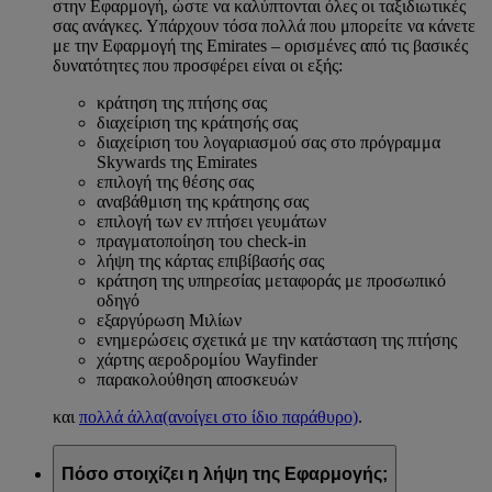
στην Εφαρμογή, ώστε να καλύπτονται όλες οι ταξιδιωτικές
σας ανάγκες. Υπάρχουν τόσα πολλά που μπορείτε να κάνετε
με την Εφαρμογή της Emirates – ορισμένες από τις βασικές
δυνατότητες που προσφέρει είναι οι εξής:
κράτηση της πτήσης σας
διαχείριση της κράτησής σας
διαχείριση του λογαριασμού σας στο πρόγραμμα
Skywards της Emirates
επιλογή της θέσης σας
αναβάθμιση της κράτησης σας
επιλογή των εν πτήσει γευμάτων
πραγματοποίηση του check-in
λήψη της κάρτας επιβίβασής σας
κράτηση της υπηρεσίας μεταφοράς με προσωπικό
οδηγό
εξαργύρωση Μιλίων
ενημερώσεις σχετικά με την κατάσταση της πτήσης
χάρτης αεροδρομίου Wayfinder
παρακολούθηση αποσκευών
και
πολλά άλλα
(ανοίγει στο ίδιο παράθυρο)
.
Πόσο στοιχίζει η λήψη της Εφαρμογής;