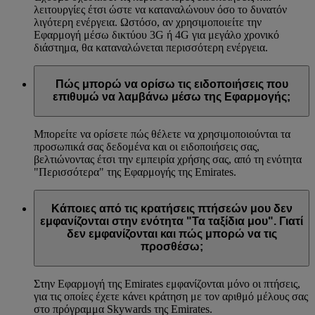
λειτουργίες έτσι ώστε να καταναλώνουν όσο το δυνατόν
λιγότερη ενέργεια. Ωστόσο, αν χρησιμοποιείτε την
Εφαρμογή μέσω δικτύου 3G ή 4G για μεγάλο χρονικό
διάστημα, θα καταναλώνεται περισσότερη ενέργεια.
Πώς μπορώ να ορίσω τις ειδοποιήσεις που
επιθυμώ να λαμβάνω μέσω της Εφαρμογής;
Μπορείτε να ορίσετε πώς θέλετε να χρησιμοποιούνται τα
προσωπικά σας δεδομένα και οι ειδοποιήσεις σας,
βελτιώνοντας έτσι την εμπειρία χρήσης σας, από τη ενότητα
"Περισσότερα" της Εφαρμογής της Emirates.
Κάποιες από τις κρατήσεις πτήσεών μου δεν
εμφανίζονται στην ενότητα "Τα ταξίδια μου". Γιατί
δεν εμφανίζονται και πώς μπορώ να τις
προσθέσω;
Στην Εφαρμογή της Emirates εμφανίζονται μόνο οι πτήσεις,
για τις οποίες έχετε κάνει κράτηση με τον αριθμό μέλους σας
στο πρόγραμμα Skywards της Emirates.