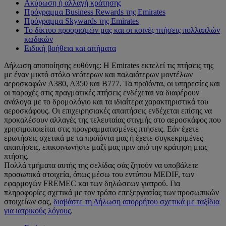
Ακύρωση ή αλλαγή κράτησης
Πρόγραμμα Business Rewards της Emirates
Πρόγραμμα Skywards της Emirates
Το δίκτυο προορισμών μας και οι κοινές πτήσεις πολλαπλών
κωδικών
Ειδική βοήθεια και αιτήματα
Δήλωση αποποίησης ευθύνης: Η Emirates εκτελεί τις πτήσεις της
με έναν μικτό στόλο νεότερων και παλαιότερων μοντέλων
αεροσκαφών A380, A350 και B777. Τα προϊόντα, οι υπηρεσίες και
οι παροχές στις πραγματικές πτήσεις ενδέχεται να διαφέρουν
ανάλογα με το δρομολόγιο και τα ιδιαίτερα χαρακτηριστικά του
αεροσκάφους. Οι επιχειρησιακές απαιτήσεις ενδέχεται επίσης να
προκαλέσουν αλλαγές της τελευταίας στιγμής στο αεροσκάφος που
χρησιμοποιείται στις προγραμματισμένες πτήσεις. Εάν έχετε
ερωτήσεις σχετικά με τα προϊόντα μας ή έχετε συγκεκριμένες
απαιτήσεις, επικοινωνήστε μαζί μας πριν από την κράτηση μιας
πτήσης.
Πολλά τμήματα αυτής της σελίδας σάς ζητούν να υποβάλετε
προσωπικά στοιχεία, όπως μέσω του εντύπου MEDIF, των
εφαρμογών FREMEC και των δηλώσεων γιατρού. Για
πληροφορίες σχετικά με τον τρόπο επεξεργασίας των προσωπικών
στοιχείων σας,
διαβάστε τη Δήλωση απορρήτου σχετικά με ταξίδια
για ιατρικούς λόγους
.