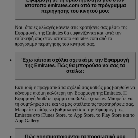
ιστότοπο emirates.com από το πρόγραμμα
περιήγησης του κινητού μου;
Ναι- όποιες αλλαγές κάνετε στις κρατήσεις σας μέσω της
Εφαρμογής της Emirates θα εμφανίζονται και κατά την
επίσκεψή σας στον ιστότοπο emirates.com από το
πρόγραμμα περιήγησης του κινητού σας.
Έχω κάποια σχόλια σχετικά με την Εφαρμογή
της Emirates. Πώς θα μπορούσα να σας τα
στείλω;
Εκτιμούμε πραγματικά τα σχόλιά σας καθώς μας βοηθούν να
κάνουμε ακόμη καλύτερη την Εφαρμογή της Emirates. Η
Εφαρμογή διαθέτει φόρμα υποβολής σχολίων. Μπορείτε να
τη συμπληρώσετε και να μας στείλετε τις παρατηρήσεις σας.
Μπορείτε επίσης να βαθμολογήσετε την Εφαρμογή της
Emirates στο iTunes Store, το App Store, το Play Store και το
App Gallery.
Πώς χρησιμοποιούνται τα προσωπικά μου