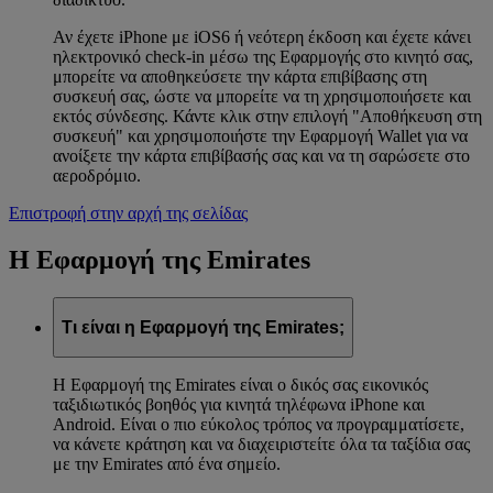
Αν έχετε iPhone με iOS6 ή νεότερη έκδοση και έχετε κάνει
ηλεκτρονικό check-in μέσω της Εφαρμογής στο κινητό σας,
μπορείτε να αποθηκεύσετε την κάρτα επιβίβασης στη
συσκευή σας, ώστε να μπορείτε να τη χρησιμοποιήσετε και
εκτός σύνδεσης. Κάντε κλικ στην επιλογή "Αποθήκευση στη
συσκευή" και χρησιμοποιήστε την Εφαρμογή Wallet για να
ανοίξετε την κάρτα επιβίβασής σας και να τη σαρώσετε στο
αεροδρόμιο.
Επιστροφή στην αρχή της σελίδας
Η Εφαρμογή της Emirates
Τι είναι η Εφαρμογή της Emirates;
Η Εφαρμογή της Emirates είναι ο δικός σας εικονικός
ταξιδιωτικός βοηθός για κινητά τηλέφωνα iPhone και
Android. Είναι ο πιο εύκολος τρόπος να προγραμματίσετε,
να κάνετε κράτηση και να διαχειριστείτε όλα τα ταξίδια σας
με την Emirates από ένα σημείο.