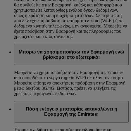
θα συνδεθείτε στην Εφαρμογή, καθώς και κάθε φορά που
χρησιμοποιείτε λειτουργίες μεγάλου όγκου δεδομένων,
όπως η κράτηση και η διαχείριση πτήσεων. Σε περίπτωση
που δεν έχετε πρόσβαση σε ασύρματο δίκτυο (Wi-Fi) ή σε
δεδομένα κινητής τηλεφωνίας, μην ανησυχείτε. Μπορείτε να
έχετε πρόσβαση στην Εφαρμογή και τις πληροφορίες που
χρειάζεστε και εκτός σύνδεσης.
Μπορώ να χρησιμοποιήσω την Εφαρμογή ενώ
βρίσκομαι στο εξωτερικό;
Μπορείτε να χρησιμοποιήσετε την Εφαρμογή της Emirates
από οποιοδήποτε ενεργό σημείο Wi-Fi σε όλον τον κόσμο.
Μπορείτε επίσης να αποκτήσετε πρόσβαση στην Εφαρμογή
μέσω δικτύου 3G/4G. Ωστόσο, πρέπει να ελέγξετε τις
χρεώσεις περιαγωγής δεδομένων.
Πόση ενέργεια μπαταρίας καταναλώνει η
Εφαρμογή της Emirates;
Έχουμε σχεδιάσει τις περισσότερες ειδοποιήσεις και