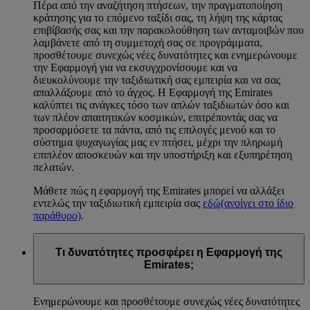
Πέρα από την αναζήτηση πτήσεων, την πραγματοποίηση
κράτησης για το επόμενο ταξίδι σας, τη λήψη της κάρτας
επιβίβασής σας και την παρακολούθηση των ανταμοιβών που
λαμβάνετε από τη συμμετοχή σας σε προγράμματα,
προσθέτουμε συνεχώς νέες δυνατότητες και ενημερώνουμε
την Εφαρμογή για να εκσυγχρονίσουμε και να
διευκολύνουμε την ταξιδιωτική σας εμπειρία και να σας
απαλλάξουμε από το άγχος. Η Εφαρμογή της Emirates
καλύπτει τις ανάγκες τόσο των απλών ταξιδιωτών όσο και
των πλέον απαιτητικών κοσμικών, επιτρέποντάς σας να
προσαρμόσετε τα πάντα, από τις επιλογές μενού και το
σύστημα ψυχαγωγίας μας εν πτήσει, μέχρι την πληρωμή
επιπλέον αποσκευών και την υποστήριξη και εξυπηρέτηση
πελατών.
Μάθετε πώς η εφαρμογή της Emirates μπορεί να αλλάξει
εντελώς την ταξιδιωτική εμπειρία σας
εδώ
(ανοίγει στο ίδιο
παράθυρο)
.
Τι δυνατότητες προσφέρει η Εφαρμογή της
Emirates;
Ενημερώνουμε και προσθέτουμε συνεχώς νέες δυνατότητες