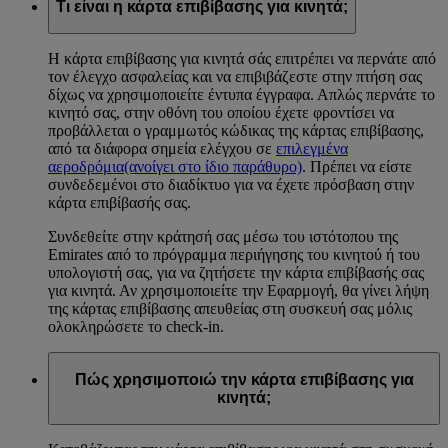
Τι είναι η κάρτα επιβίβασης για κινητά;
Η κάρτα επιβίβασης για κινητά σάς επιτρέπει να περνάτε από
τον έλεγχο ασφαλείας και να επιβιβάζεστε στην πτήση σας
δίχως να χρησιμοποιείτε έντυπα έγγραφα. Απλώς περνάτε το
κινητό σας, στην οθόνη του οποίου έχετε φροντίσει να
προβάλλεται ο γραμμωτός κώδικας της κάρτας επιβίβασης,
από τα διάφορα σημεία ελέγχου σε
επιλεγμένα
αεροδρόμια
(ανοίγει στο ίδιο παράθυρο)
. Πρέπει να είστε
συνδεδεμένοι στο διαδίκτυο για να έχετε πρόσβαση στην
κάρτα επιβίβασής σας.
Συνδεθείτε στην κράτησή σας μέσω του ιστότοπου της
Emirates από το πρόγραμμα περιήγησης του κινητού ή του
υπολογιστή σας, για να ζητήσετε την κάρτα επιβίβασής σας
για κινητά. Αν χρησιμοποιείτε την Εφαρμογή, θα γίνει λήψη
της κάρτας επιβίβασης απευθείας στη συσκευή σας μόλις
ολοκληρώσετε το check-in.
Πώς χρησιμοποιώ την κάρτα επιβίβασης για
κινητά;