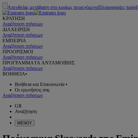
Απευθείας μετάβαση στο κυρίως περιεχόμενο
Πληροφορίες πρόσ
ΚΡΑΤΗΣΗ
Αναζήτηση πτήσεων
ΔΙΑΧΕΙΡΙΣΗ
Αναζήτηση πτήσεων
ΕΜΠΕΙΡΙΑ
Αναζήτηση πτήσεων
ΠΡΟΟΡΙΣΜΟΙ
Αναζήτηση πτήσεων
ΠΡΟΓΡΑΜΜΑTA ΑΝΤΑΜΟΙΒΗΣ
Αναζήτηση πτήσεων
ΒΟΗΘΕΙΑ
•
Βοήθεια και Επικοινωνία
•
Οι ερωτήσεις σας
Αναζήτηση πτήσεων
GR
Αναζήτηση
ΜΕΝΟΥ