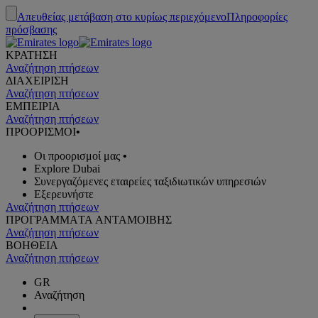
Απευθείας μετάβαση στο κυρίως περιεχόμενο
Πληροφορίες
πρόσβασης
ΚΡΑΤΗΣΗ
Αναζήτηση πτήσεων
ΔΙΑΧΕΙΡΙΣΗ
Αναζήτηση πτήσεων
ΕΜΠΕΙΡΙΑ
Αναζήτηση πτήσεων
ΠΡΟΟΡΙΣΜΟΙ
•
Οι προορισμοί μας
•
Explore Dubai
Συνεργαζόμενες εταιρείες ταξιδιωτικών υπηρεσιών
Εξερευνήστε
Αναζήτηση πτήσεων
ΠΡΟΓΡΑΜΜΑTA ΑΝΤΑΜΟΙΒΗΣ
Αναζήτηση πτήσεων
ΒΟΗΘΕΙΑ
Αναζήτηση πτήσεων
GR
Αναζήτηση