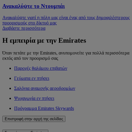
Ανακαλύψτε το Ντουμπάι
Ανακαλύψτε γιατί η πόλη μας είναι ένας από τους δημοφιλέστερους
προορισμούς στο δίκτυό μας
Διαβάστε περισσότερα
Η εμπειρία με την Emirates
Όταν πετάτε με την Emirates, ανυπομονείτε για πολλά περισσότερα
εκτός από τον προορισμό σας
Παροχές θαλάμου επιβατών
Γεύματα εν πτήσει
Σαλόνια αναμονής αεροδρομίων
Ψυχαγωγία εν πτήσει
Πρόγραμμα Emirates Skywards
Επιστροφή στην αρχή της σελίδας