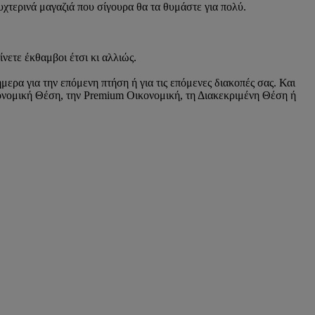
υχτερινά μαγαζιά που σίγουρα θα τα θυμάστε για πολύ.
ίνετε έκθαμβοι έτσι κι αλλιώς.
ερα για την επόμενη πτήση ή για τις επόμενες διακοπές σας. Και
ικονομική Θέση, την Premium Οικονομική, τη Διακεκριμένη Θέση ή