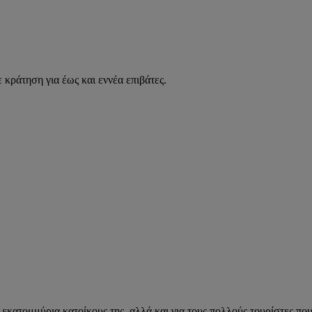
 κράτηση για έως και εννέα επιβάτες.
 εκατομμύρια κατοίκους της, αλλά και για τους πολλούς τουρίστες πο