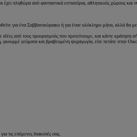
αι έχει πληθώρα από φανταστικά εστιατόρια, αθλητικούς χώρους και ν
κεφθείτε για ένα Σαββατοκύριακο ή για έναν ολόκληρο μήνα, αλλά θα με
ε ιδέες από τους προορισμούς που προτείνουμε, και κάντε κράτηση σήμ
εση, γκουρμέ γεύματα και βραβευμένη ψυχαγωγία, είτε πετάτε στην Ο
για τις επόμενες διακοπές σας.