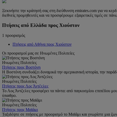
Ξεκινήστε την κράτησή σας στη διεύθυνση emirates.com για να κερ
διεθνείς προμηθευτές και να προσφέρουμε εξαιρετικές τιμές σε πάν
Πτήσεις από Ελλάδα προς Χιούστον
1 προορισμός
Πτήσεις από Αθήνα προς Χιούστον
Οι προορισμοί μας σε Ηνωμένες Πολιτείες
Ηνωμένες Πολιτείες
Πτήσεις προς Βοστόνη
Η Βοστόνη συνδυάζει δυναμικά την αμερικανική ιστορία, την παράδο
Ηνωμένες Πολιτείες
Πτήσεις προς Λος Άντζελες
Το Λος Άντζελες προσφέρει τα πάντα: από παγκοσμίου επιπέδου μου
ύπαιθρο.
Ηνωμένες Πολιτείες
Πτήσεις προς Μαϊάμι
Ταξιδέψτε σε πτήσεις με προορισμό το Μαϊάμι και γνωρίστε μια ζων