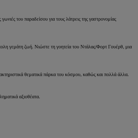
γωνιές του παραδείσου για τους λάτρεις της γαστρονομίας
πολη γεμάτη ζωή. Νιώστε τη γοητεία του Ντάλας/Φορτ Γουέρθ, μια
αρακτηριστικά θεματικά πάρκα του κόσμου, καθώς και πολλά άλλα.
βληματικά αξιοθέατα.