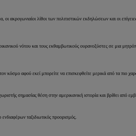
ι ακρογωνιαίοι λίθοι των πολιτιστικών εκδηλώσεων και οι επίγειες 
ερικανικού νότου και τους εκθαμβωτικούς ουρανοξύστες σε μια μητρό
στον κόσμο αφού εκεί μπορείτε να επισκεφθείτε μερικά από τα πιο χ
εχωριστής σημασίας θέση στην αμερικανική ιστορία και βρίθει από εμ
σο ενδιαφέρων ταξιδιωτικός προορισμός.