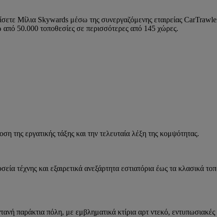
δίσετε Μίλια Skywards μέσω της συνεργαζόμενης εταιρείας CarTrawle
ω από 50.000 τοποθεσίες σε περισσότερες από 145 χώρες.
ση της εργατικής τάξης και την τελευταία λέξη της κομψότητας.
σεία τέχνης και εξαιρετικά ανεξάρτητα εστιατόρια έως τα κλασικά τ
τανή παράκτια πόλη, με εμβληματικά κτίρια αρτ ντεκό, εντυπωσιακές