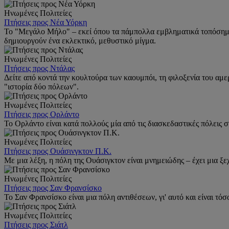
Ηνωμένες Πολιτείες
Πτήσεις προς Νέα Υόρκη
Το "Μεγάλο Μήλο" – εκεί όπου τα πάμπολλα εμβληματικά τοπόσημα, ο
δημιουργούν ένα εκλεκτικό, μεθυστικό μίγμα.
Ηνωμένες Πολιτείες
Πτήσεις προς Ντάλας
Δείτε από κοντά την κουλτούρα των καουμπόι, τη φιλοξενία του αμ
"ιστορία δύο πόλεων".
Ηνωμένες Πολιτείες
Πτήσεις προς Ορλάντο
Το Ορλάντο είναι κατά πολλούς μία από τις διασκεδαστικές πόλεις 
Ηνωμένες Πολιτείες
Πτήσεις προς Ουάσινγκτον Π.Κ.
Με μια λέξη, η πόλη της Ουάσιγκτον είναι μνημειώδης – έχει μια ξ
Ηνωμένες Πολιτείες
Πτήσεις προς Σαν Φρανσίσκο
Το Σαν Φρανσίσκο είναι μια πόλη αντιθέσεων, γι' αυτό και είναι τό
Ηνωμένες Πολιτείες
Πτήσεις προς Σιάτλ