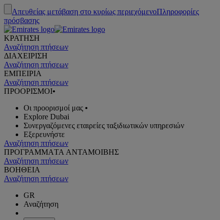
Απευθείας μετάβαση στο κυρίως περιεχόμενο
Πληροφορίες
πρόσβασης
ΚΡΑΤΗΣΗ
Αναζήτηση πτήσεων
ΔΙΑΧΕΙΡΙΣΗ
Αναζήτηση πτήσεων
ΕΜΠΕΙΡΙΑ
Αναζήτηση πτήσεων
ΠΡΟΟΡΙΣΜΟΙ
•
Οι προορισμοί μας
•
Explore Dubai
Συνεργαζόμενες εταιρείες ταξιδιωτικών υπηρεσιών
Εξερευνήστε
Αναζήτηση πτήσεων
ΠΡΟΓΡΑΜΜΑTA ΑΝΤΑΜΟΙΒΗΣ
Αναζήτηση πτήσεων
ΒΟΗΘΕΙΑ
Αναζήτηση πτήσεων
GR
Αναζήτηση