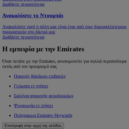
Διαβάστε περισσότερα
Ανακαλύψτε το Ντουμπάι
Ανακαλύψτε γιατί η πόλη μας είναι ένας από τους δημοφιλέστερους
προορισμούς στο δίκτυό μας
Διαβάστε περισσότερα
Η εμπειρία με την Emirates
Όταν πετάτε με την Emirates, ανυπομονείτε για πολλά περισσότερα
εκτός από τον προορισμό σας
Παροχές θαλάμου επιβατών
Γεύματα εν πτήσει
Σαλόνια αναμονής αεροδρομίων
Ψυχαγωγία εν πτήσει
Πρόγραμμα Emirates Skywards
Επιστροφή στην αρχή της σελίδας