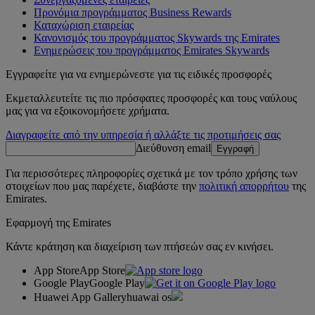
Προνόμια προγράμματος Business Rewards
Καταχώριση εταιρείας
Κανονισμός του προγράμματος Skywards της Emirates
Ενημερώσεις του προγράμματος Emirates Skywards
Εγγραφείτε για να ενημερώνεστε για τις ειδικές προσφορές
Εκμεταλλευτείτε τις πιο πρόσφατες προσφορές και τους ναύλους
μας για να εξοικονομήσετε χρήματα.
Διαγραφείτε από την υπηρεσία ή αλλάξτε τις προτιμήσεις σας
Διεύθυνση email
Εγγραφή
Για περισσότερες πληροφορίες σχετικά με τον τρόπο χρήσης των
στοιχείων που μας παρέχετε, διαβάστε την
πολιτική απορρήτου
της
Emirates.
Εφαρμογή της Emirates
Κάντε κράτηση και διαχείριση των πτήσεών σας εν κινήσει.
App Store
App Store
Google Play
Google Play
Huawei App Gallery
huawai os