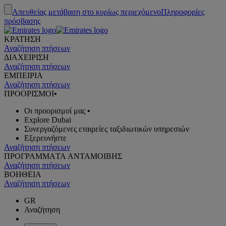
Απευθείας μετάβαση στο κυρίως περιεχόμενο
Πληροφορίες
πρόσβασης
ΚΡΑΤΗΣΗ
Αναζήτηση πτήσεων
ΔΙΑΧΕΙΡΙΣΗ
Αναζήτηση πτήσεων
ΕΜΠΕΙΡΙΑ
Αναζήτηση πτήσεων
ΠΡΟΟΡΙΣΜΟΙ
•
Οι προορισμοί μας
•
Explore Dubai
Συνεργαζόμενες εταιρείες ταξιδιωτικών υπηρεσιών
Εξερευνήστε
Αναζήτηση πτήσεων
ΠΡΟΓΡΑΜΜΑTA ΑΝΤΑΜΟΙΒΗΣ
Αναζήτηση πτήσεων
ΒΟΗΘΕΙΑ
Αναζήτηση πτήσεων
GR
Αναζήτηση