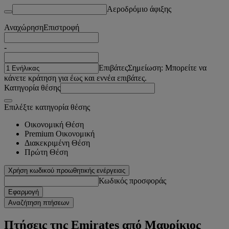
Αεροδρόμιο άφιξης
Αναχώρηση
Επιστροφή
-
Επιβάτες
Σημείωση: Μπορείτε να
κάνετε κράτηση για έως και εννέα επιβάτες.
Κατηγορία θέσης
Επιλέξτε κατηγορία θέσης
Οικονομική Θέση
Premium Οικονομική
Διακεκριμένη Θέση
Πρώτη Θέση
Χρήση κωδικού προωθητικής ενέργειας
Κωδικός προσφοράς
Εφαρμογή
Αναζήτηση πτήσεων
Πτήσεις της Emirates από Μαυρίκιος