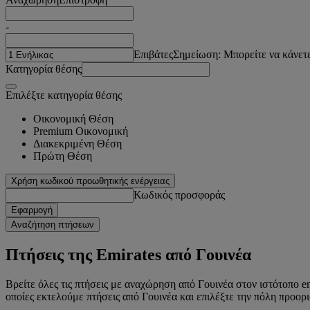
-
Επιβάτες
Σημείωση: Μπορείτε να κάνετε
Κατηγορία θέσης
Επιλέξτε κατηγορία θέσης
Οικονομική Θέση
Premium Οικονομική
Διακεκριμένη Θέση
Πρώτη Θέση
Χρήση κωδικού προωθητικής ενέργειας
Κωδικός προσφοράς
Εφαρμογή
Αναζήτηση πτήσεων
Πτήσεις της Emirates από Γουινέα
Βρείτε όλες τις πτήσεις με αναχώρηση από Γουινέα στον ιστότοπο e
οποίες εκτελούμε πτήσεις από Γουινέα και επιλέξτε την πόλη προορ