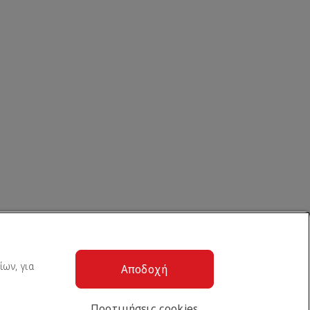
ίων, για
Αποδοχή
Προτιμήσεις cookies