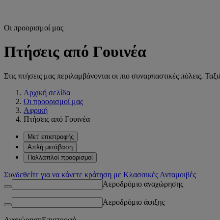
Οι προορισμοί μας
Πτήσεις από Γουινέα
Στις πτήσεις μας περιλαμβάνονται οι πιο συναρπαστικές πόλεις. Ταξ
Αρχική σελίδα
Οι προορισμοί μας
Αφρική
Πτήσεις από Γουινέα
Μετ' επιστροφής
Απλή μετάβαση
Πολλαπλοί προορισμοί
Συνδεθείτε για να κάνετε κράτηση με Κλασσικές Ανταμοιβές
Αεροδρόμιο αναχώρησης
Αεροδρόμιο άφιξης
Αναχώρηση
Επιστροφή