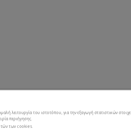
μαλή λειτουργία του ιστοτόπου, για την εξαγωγή στατιστικών στοιχε
ειρία περιήγησης.
ς
υτών των cookies.