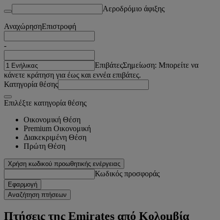
Αεροδρόμιο άφιξης
Αναχώρηση
Επιστροφή
-
Επιβάτες
Σημείωση: Μπορείτε να
κάνετε κράτηση για έως και εννέα επιβάτες.
Κατηγορία θέσης
Επιλέξτε κατηγορία θέσης
Οικονομική Θέση
Premium Οικονομική
Διακεκριμένη Θέση
Πρώτη Θέση
Χρήση κωδικού προωθητικής ενέργειας
Κωδικός προσφοράς
Εφαρμογή
Αναζήτηση πτήσεων
Πτήσεις της Emirates από Κολομβία