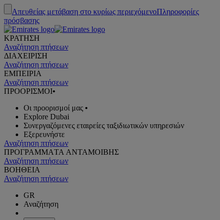
Απευθείας μετάβαση στο κυρίως περιεχόμενο
Πληροφορίες
πρόσβασης
ΚΡΑΤΗΣΗ
Αναζήτηση πτήσεων
ΔΙΑΧΕΙΡΙΣΗ
Αναζήτηση πτήσεων
ΕΜΠΕΙΡΙΑ
Αναζήτηση πτήσεων
ΠΡΟΟΡΙΣΜΟΙ
•
Οι προορισμοί μας
•
Explore Dubai
Συνεργαζόμενες εταιρείες ταξιδιωτικών υπηρεσιών
Εξερευνήστε
Αναζήτηση πτήσεων
ΠΡΟΓΡΑΜΜΑTA ΑΝΤΑΜΟΙΒΗΣ
Αναζήτηση πτήσεων
ΒΟΗΘΕΙΑ
Αναζήτηση πτήσεων
GR
Αναζήτηση