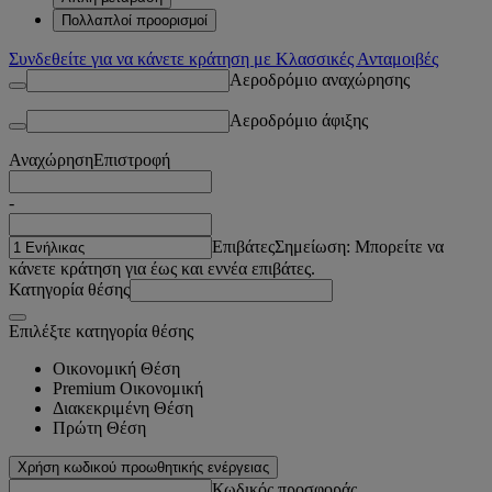
Πολλαπλοί προορισμοί
Συνδεθείτε για να κάνετε κράτηση με Κλασσικές Ανταμοιβές
Αεροδρόμιο αναχώρησης
Αεροδρόμιο άφιξης
Αναχώρηση
Επιστροφή
-
Επιβάτες
Σημείωση: Μπορείτε να
κάνετε κράτηση για έως και εννέα επιβάτες.
Κατηγορία θέσης
Επιλέξτε κατηγορία θέσης
Οικονομική Θέση
Premium Οικονομική
Διακεκριμένη Θέση
Πρώτη Θέση
Χρήση κωδικού προωθητικής ενέργειας
Κωδικός προσφοράς