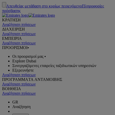
Απευθείας μετάβαση στο κυρίως περιεχόμενο
Πληροφορίες
πρόσβασης
ΚΡΑΤΗΣΗ
Αναζήτηση πτήσεων
ΔΙΑΧΕΙΡΙΣΗ
Αναζήτηση πτήσεων
ΕΜΠΕΙΡΙΑ
Αναζήτηση πτήσεων
ΠΡΟΟΡΙΣΜΟΙ
•
Οι προορισμοί μας
•
Explore Dubai
Συνεργαζόμενες εταιρείες ταξιδιωτικών υπηρεσιών
Εξερευνήστε
Αναζήτηση πτήσεων
ΠΡΟΓΡΑΜΜΑTA ΑΝΤΑΜΟΙΒΗΣ
Αναζήτηση πτήσεων
ΒΟΗΘΕΙΑ
Αναζήτηση πτήσεων
GR
Αναζήτηση