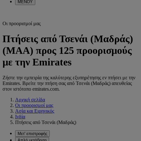
ΜΕΝΟΥ
Οι προορισμοί μας
Πτήσεις από Τσενάι (Μαδράς)
(MAA) προς 125 προορισμούς
με την Emirates
Ζήστε την εμπειρία της καλύτερης εξυπηρέτησης εν πτήσει με την
Emirates. Βρείτε την πτήση σας από Τσενάι (Μαδράς) απευθείας
στον ιστότοπο emirates.com.
Αρχική σελίδα
Οι προορισμοί μας
Ασία και Ειρηνικός
Ινδία
Πτήσεις από Τσενάι (Μαδράς)
Μετ' επιστροφής
Απλή μετάβαση