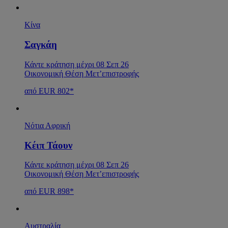
Κίνα
Σαγκάη
Κάντε κράτηση μέχρι 08 Σεπ 26
Οικονομική Θέση Μετ’επιστροφής
από EUR 802*
Νότια Αφρική
Κέιπ Τάουν
Κάντε κράτηση μέχρι 08 Σεπ 26
Οικονομική Θέση Μετ’επιστροφής
από EUR 898*
Αυστραλία