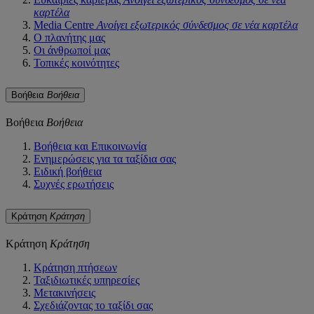
καρτέλα
Media Centre
Ανοίγει εξωτερικός σύνδεσμος σε νέα καρτέλα
Ο πλανήτης μας
Οι άνθρωποί μας
Τοπικές κοινότητες
Βοήθεια
Βοήθεια
Βοήθεια
Βοήθεια
Βοήθεια και Επικοινωνία
Ενημερώσεις για τα ταξίδια σας
Ειδική βοήθεια
Συχνές ερωτήσεις
Κράτηση
Κράτηση
Κράτηση
Κράτηση
Κράτηση πτήσεων
Ταξιδιωτικές υπηρεσίες
Μετακινήσεις
Σχεδιάζοντας το ταξίδι σας