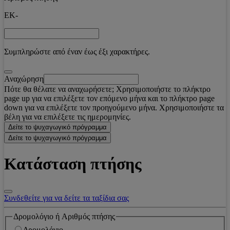
EK-
Συμπληρώστε από έναν έως έξι χαρακτήρες.
Αναχώρηση
Πότε θα θέλατε να αναχωρήσετε; Χρησιμοποιήστε το πλήκτρο
page up για να επιλέξετε τον επόμενο μήνα και το πλήκτρο page
down για να επιλέξετε τον προηγούμενο μήνα. Χρησιμοποιήστε τα
βέλη για να επιλέξετε τις ημερομηνίες.
Δείτε το ψυχαγωγικό πρόγραμμα
Δείτε το ψυχαγωγικό πρόγραμμα
Κατάσταση πτήσης
Συνδεθείτε για να δείτε τα ταξίδια σας
Δρομολόγιο ή Αριθμός πτήσης
Δρομολόγιο