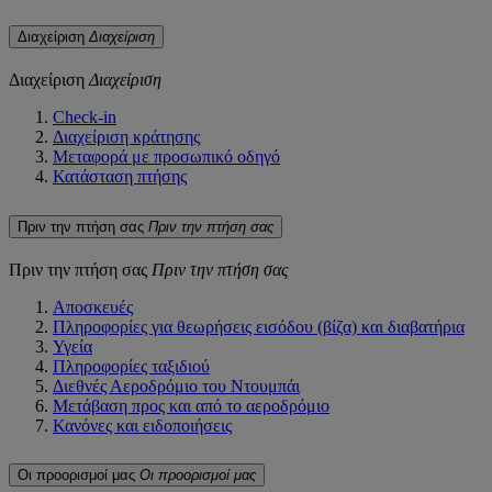
Διαχείριση
Διαχείριση
Διαχείριση
Διαχείριση
Check-in
Διαχείριση κράτησης
Μεταφορά με προσωπικό οδηγό
Κατάσταση πτήσης
Πριν την πτήση σας
Πριν την πτήση σας
Πριν την πτήση σας
Πριν την πτήση σας
Αποσκευές
Πληροφορίες για θεωρήσεις εισόδου (βίζα) και διαβατήρια
Υγεία
Πληροφορίες ταξιδιού
Διεθνές Αεροδρόμιο του Ντουμπάι
Μετάβαση προς και από το αεροδρόμιο
Κανόνες και ειδοποιήσεις
Οι προορισμοί μας
Οι προορισμοί μας