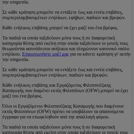
την υπηρεσία.
Σε κάθε κράτηση μπορείτε να εντάξετε έως και εννέα επιβάτες,
συμπεριλαμβανομένων ενηλίκων, εφήβων, παιδιών και βρεφών.
Κάθε ενήλικος επιβάτης μπορεί να έχει μαζί του ένα βρέφος.
Τα παιδιά τα οποία ταξιδεύουν μόνα τους ή σε διαφορετική
κατηγορία θέσης από εκείνη στην οποία ταξιδεύουν οι γονείς τους
θεωρούνται ασυνόδευτοι ανήλικοι και πληρώνουν κανονικό ναύλο
ενηλίκου.
Επικοινωνήστε μαζί μας
για να κάνετε κράτηση γι' αυτήν
την υπηρεσία.
Σε κάθε κράτηση μπορείτε να εντάξετε έως και εννέα επιβάτες,
συμπεριλαμβανομένων ενηλίκων, παιδιών και βρεφών.
Κάθε ενήλικος επιβάτης και Εργαζόμενος Φιλιππινέζικης
Καταγωγής που διαμένει εκτός Φιλιππίνων (OFW) μπορεί να έχει
μαζί του ένα βρέφος.
Όλοι οι Εργαζόμενοι Φιλιππινέζικης Καταγωγής που διαμένουν
εκτός Φιλιππίνων (OFW) πρέπει να υποβάλουν τα απαιτούμενα
έγγραφα για να επωφεληθούν από την απαλλαγή φόρου.
Τα παιδιά τα οποία ταξιδεύουν μόνα τους ή σε διαφορετική
κατηγορία θέσης από εκείνη στην οποία ταξιδεύουν οι γονείς τους