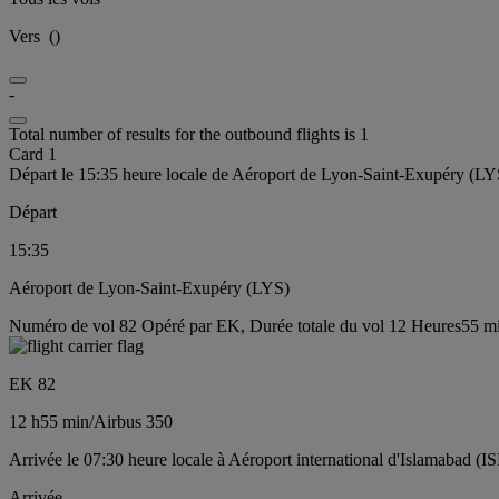
Vers
(
)
-
Total number of results for the outbound flights is 1
Card 1
Départ le 15:35 heure locale de Aéroport de Lyon-Saint-Exupéry (LY
Départ
15:35
Aéroport de Lyon-Saint-Exupéry (LYS)
Numéro de vol 82 Opéré par EK, Durée totale du vol 12 Heures55 min
EK 82
12 h
55 min
/
Airbus 350
Arrivée le 07:30 heure locale à Aéroport international d'Islamabad (IS
Arrivée