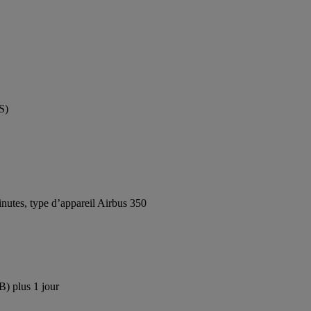
S)
utes, type d’appareil Airbus 350
B) plus 1 jour