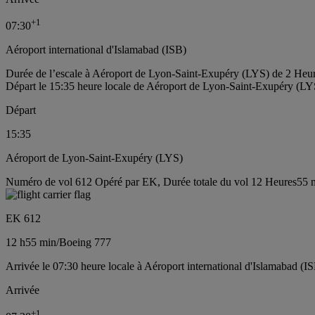
+
1
07:30
Aéroport international d'Islamabad (ISB)
Durée de l’escale à Aéroport de Lyon-Saint-Exupéry (LYS) de 2 Heu
Départ le 15:35 heure locale de Aéroport de Lyon-Saint-Exupéry (LY
Départ
15:35
Aéroport de Lyon-Saint-Exupéry (LYS)
Numéro de vol 612 Opéré par EK, Durée totale du vol 12 Heures55 m
EK 612
12 h
55 min
/
Boeing 777
Arrivée le 07:30 heure locale à Aéroport international d'Islamabad (IS
Arrivée
+
1