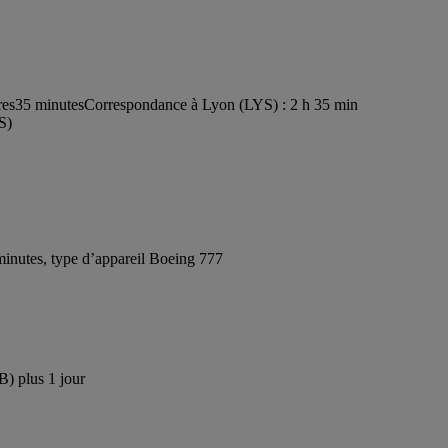
res35 minutes
Correspondance à Lyon (LYS) : 2 h 35 min
S)
inutes, type d’appareil Boeing 777
B) plus 1 jour