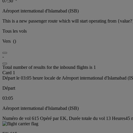
07:30
Aéroport international d'Islamabad (ISB)
This is a new passenger route which will start operating from {value?
Tous les vols
Vers
(
)
-
Total number of results for the inbound flights is 1
Card 1
Départ le 03:05 heure locale de Aéroport international d'Islamabad (I
Départ
03:05
Aéroport international d'Islamabad (ISB)
Numéro de vol 615 Opéré par EK, Durée totale du vol 13 Heures45 m