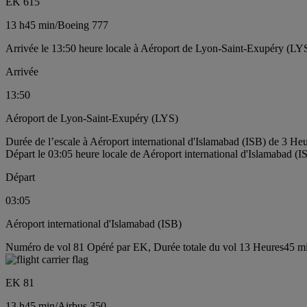
EK 615
13 h
45 min
/
Boeing 777
Arrivée le 13:50 heure locale à Aéroport de Lyon-Saint-Exupéry (LY
Arrivée
13:50
Aéroport de Lyon-Saint-Exupéry (LYS)
Durée de l’escale à Aéroport international d'Islamabad (ISB) de 3 He
Départ le 03:05 heure locale de Aéroport international d'Islamabad (I
Départ
03:05
Aéroport international d'Islamabad (ISB)
Numéro de vol 81 Opéré par EK, Durée totale du vol 13 Heures45 min
EK 81
13 h
45 min
/
Airbus 350