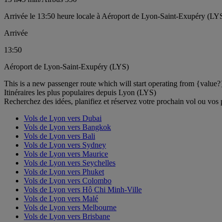
Arrivée le 13:50 heure locale à Aéroport de Lyon-Saint-Exupéry (LY
Arrivée
13:50
Aéroport de Lyon-Saint-Exupéry (LYS)
This is a new passenger route which will start operating from {value?
Itinéraires les plus populaires depuis Lyon (LYS)
Recherchez des idées, planifiez et réservez votre prochain vol ou vos
Vols de Lyon vers Dubai
Vols de Lyon vers Bangkok
Vols de Lyon vers Bali
Vols de Lyon vers Sydney
Vols de Lyon vers Maurice
Vols de Lyon vers Seychelles
Vols de Lyon vers Phuket
Vols de Lyon vers Colombo
Vols de Lyon vers Hô Chi Minh-Ville
Vols de Lyon vers Malé
Vols de Lyon vers Melbourne
Vols de Lyon vers Brisbane