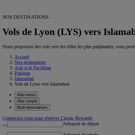
NOS DESTINATIONS
Vols de Lyon (LYS) vers Islama
Nous proposons des vols vers les villes les plus palpitantes, vous permet
Accueil
Nos destinations
Asie et le Pacifique
Pakistan
Islamabad
Vols de Lyon vers Islamabad
Aller-retour
Aller simple
Multi-destinations
Connectez-vous pour réserver Classic Rewards
Aéroport de départ
Aéroport d’arrivée