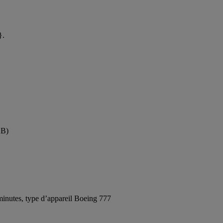
}.
SB)
inutes, type d’appareil Boeing 777