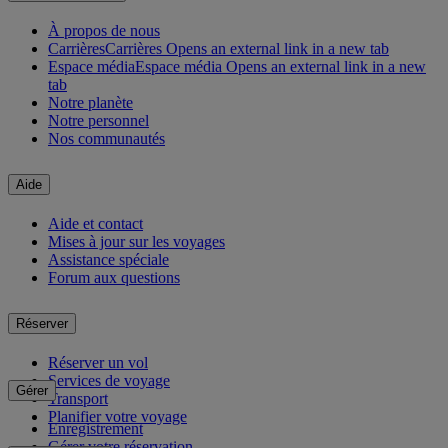
À propos de nous
Carrières
Carrières Opens an external link in a new tab
Espace média
Espace média Opens an external link in a new
tab
Notre planète
Notre personnel
Nos communautés
Aide
Aide et contact
Mises à jour sur les voyages
Assistance spéciale
Forum aux questions
Réserver
Réserver un vol
Services de voyage
Gérer
Transport
Planifier votre voyage
Enregistrement
Gérer votre réservation