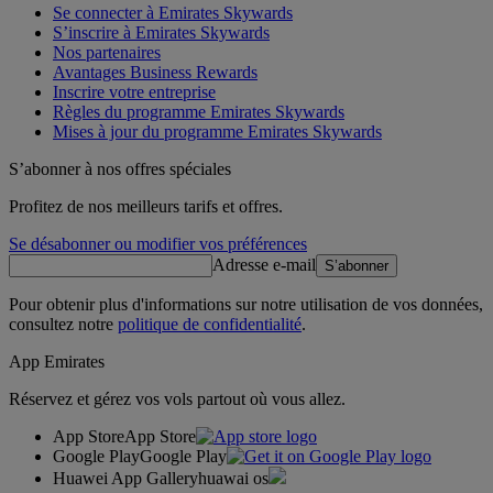
Se connecter à Emirates Skywards
S’inscrire à Emirates Skywards
Nos partenaires
Avantages Business Rewards
Inscrire votre entreprise
Règles du programme Emirates Skywards
Mises à jour du programme Emirates Skywards
S’abonner à nos offres spéciales
Profitez de nos meilleurs tarifs et offres.
Se désabonner ou modifier vos préférences
Adresse e-mail
S’abonner
Pour obtenir plus d'informations sur notre utilisation de vos données,
consultez notre
politique de confidentialité
.
App Emirates
Réservez et gérez vos vols partout où vous allez.
App Store
App Store
Google Play
Google Play
Huawei App Gallery
huawai os