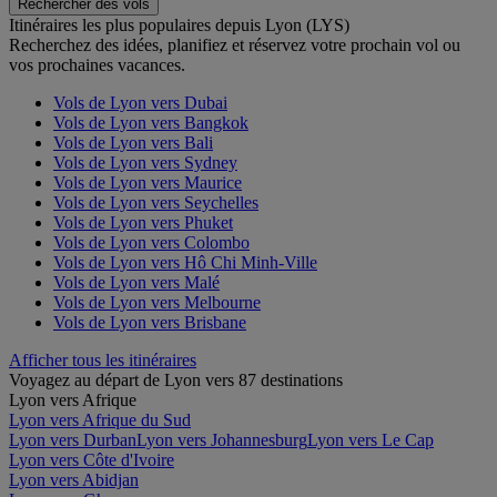
Rechercher des vols
Itinéraires les plus populaires depuis Lyon (LYS)
Recherchez des idées, planifiez et réservez votre prochain vol ou
vos prochaines vacances.
Vols de Lyon vers Dubai
Vols de Lyon vers Bangkok
Vols de Lyon vers Bali
Vols de Lyon vers Sydney
Vols de Lyon vers Maurice
Vols de Lyon vers Seychelles
Vols de Lyon vers Phuket
Vols de Lyon vers Colombo
Vols de Lyon vers Hô Chi Minh-Ville
Vols de Lyon vers Malé
Vols de Lyon vers Melbourne
Vols de Lyon vers Brisbane
Afficher tous les itinéraires
Voyagez au départ de Lyon vers 87 destinations
Lyon vers Afrique
Lyon vers Afrique du Sud
Lyon vers Durban
Lyon vers Johannesburg
Lyon vers Le Cap
Lyon vers Côte d'Ivoire
Lyon vers Abidjan