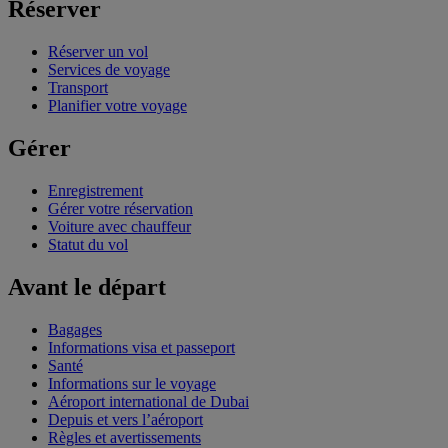
Réserver
Réserver un vol
Services de voyage
Transport
Planifier votre voyage
Gérer
Enregistrement
Gérer votre réservation
Voiture avec chauffeur
Statut du vol
Avant le départ
Bagages
Informations visa et passeport
Santé
Informations sur le voyage
Aéroport international de Dubai
Depuis et vers l’aéroport
Règles et avertissements