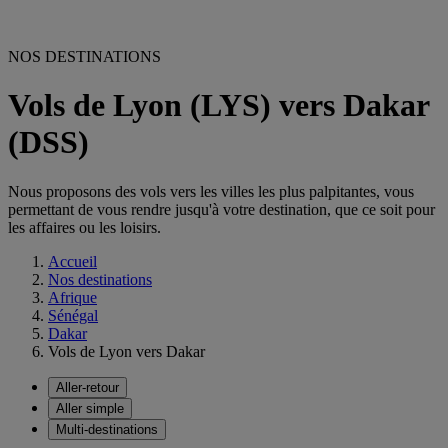
NOS DESTINATIONS
Vols de Lyon (LYS) vers Dakar
(DSS)
Nous proposons des vols vers les villes les plus palpitantes, vous
permettant de vous rendre jusqu'à votre destination, que ce soit pour
les affaires ou les loisirs.
Accueil
Nos destinations
Afrique
Sénégal
Dakar
Vols de Lyon vers Dakar
Aller-retour
Aller simple
Multi-destinations