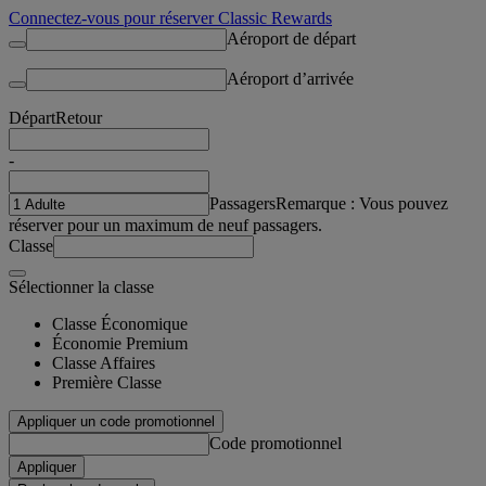
Connectez-vous pour réserver Classic Rewards
Aéroport de départ
Aéroport d’arrivée
Départ
Retour
-
Passagers
Remarque : Vous pouvez
réserver pour un maximum de neuf passagers.
Classe
Sélectionner la classe
Classe Économique
Économie Premium
Classe Affaires
Première Classe
Appliquer un code promotionnel
Code promotionnel
Appliquer