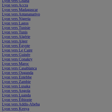
Lyon vers Ghana
Lyon vers Accra
Lyon vers Madagascar
Lyon vers Antananarivo
Lyon vers Nigeria
Lyon vers Lagos
Lyon vers Tunisie
Lyon vers Tunis
Lyon vers Algérie
Lyon vers Alger
Lyon vers Égypte
Lyon vers Le Caire
Lyon vers Guinée
Lyon vers Conakry
Lyon vers Maroc
Lyon vers Casablanca
Lyon vers Ouganda
Lyon vers Entebbe
Lyon vers Zambie
Lyon vers Lusaka
Lyon vers Angola
Lyon vers Luanda
Lyon vers Éthiopie
Lyon vers Addis-Abeba
Lyon vers Kenya