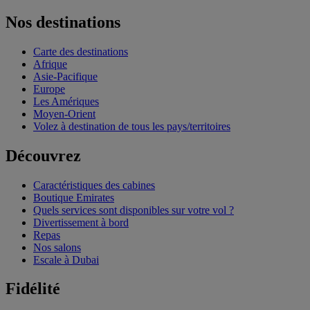
Nos destinations
Carte des destinations
Afrique
Asie-Pacifique
Europe
Les Amériques
Moyen-Orient
Volez à destination de tous les pays/territoires
Découvrez
Caractéristiques des cabines
Boutique Emirates
Quels services sont disponibles sur votre vol ?
Divertissement à bord
Repas
Nos salons
Escale à Dubai
Fidélité