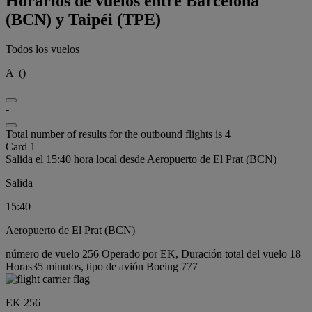
Horarios de vuelos entre Barcelona
(BCN) y Taipéi (TPE)
Todos los vuelos
A
(
)
-
Total number of results for the outbound flights is 4
Card 1
Salida el 15:40 hora local desde Aeropuerto de El Prat (BCN)
Salida
15:40
Aeropuerto de El Prat (BCN)
número de vuelo 256 Operado por EK, Duración total del vuelo 18
Horas35 minutos, tipo de avión Boeing 777
EK 256