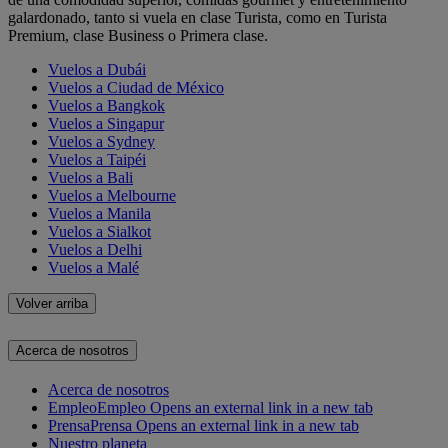
galardonado, tanto si vuela en clase Turista, como en Turista
Premium, clase Business o Primera clase.
Vuelos a Dubái
Vuelos a Ciudad de México
Vuelos a Bangkok
Vuelos a Singapur
Vuelos a Sydney
Vuelos a Taipéi
Vuelos a Bali
Vuelos a Melbourne
Vuelos a Manila
Vuelos a Sialkot
Vuelos a Delhi
Vuelos a Malé
Volver arriba
Acerca de nosotros
Acerca de nosotros
Empleo
Empleo Opens an external link in a new tab
Prensa
Prensa Opens an external link in a new tab
Nuestro planeta