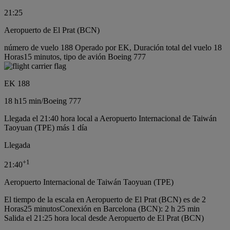
21:25
Aeropuerto de El Prat (BCN)
número de vuelo 188 Operado por EK, Duración total del vuelo 18
Horas15 minutos, tipo de avión Boeing 777
EK 188
18 h
15 min
/
Boeing 777
Llegada el 21:40 hora local a Aeropuerto Internacional de Taiwán
Taoyuan (TPE) más 1 día
Llegada
+
1
21:40
Aeropuerto Internacional de Taiwán Taoyuan (TPE)
El tiempo de la escala en Aeropuerto de El Prat (BCN) es de 2
Horas25 minutos
Conexión en Barcelona (BCN): 2 h 25 min
Salida el 21:25 hora local desde Aeropuerto de El Prat (BCN)