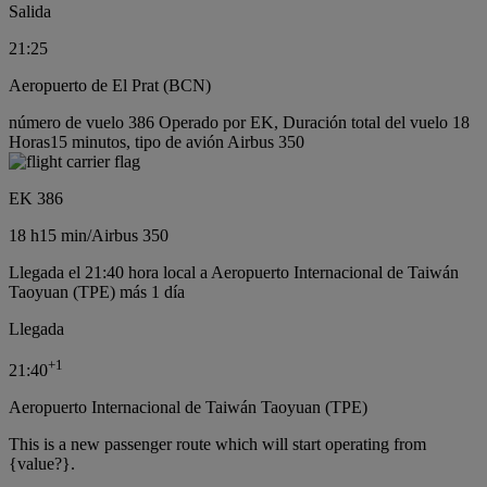
Salida
21:25
Aeropuerto de El Prat (BCN)
número de vuelo 386 Operado por EK, Duración total del vuelo 18
Horas15 minutos, tipo de avión Airbus 350
EK 386
18 h
15 min
/
Airbus 350
Llegada el 21:40 hora local a Aeropuerto Internacional de Taiwán
Taoyuan (TPE) más 1 día
Llegada
+
1
21:40
Aeropuerto Internacional de Taiwán Taoyuan (TPE)
This is a new passenger route which will start operating from
{value?}.