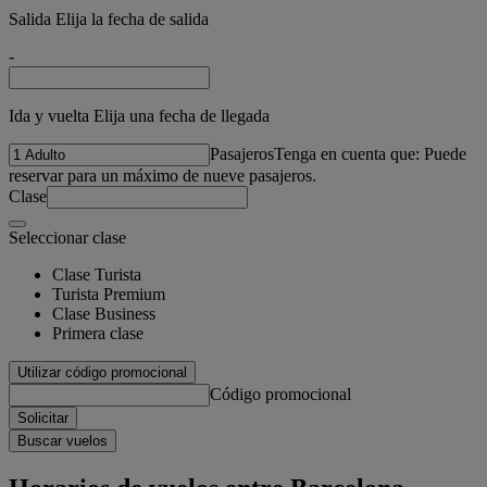
Salida Elija la fecha de salida
-
Ida y vuelta Elija una fecha de llegada
Pasajeros
Tenga en cuenta que: Puede
reservar para un máximo de nueve pasajeros.
Clase
Seleccionar clase
Clase Turista
Turista Premium
Clase Business
Primera clase
Utilizar código promocional
Código promocional
Solicitar
Buscar vuelos