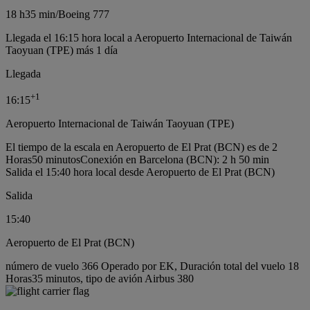
18 h
35 min
/
Boeing 777
Llegada el 16:15 hora local a Aeropuerto Internacional de Taiwán
Taoyuan (TPE) más 1 día
Llegada
+
1
16:15
Aeropuerto Internacional de Taiwán Taoyuan (TPE)
El tiempo de la escala en Aeropuerto de El Prat (BCN) es de 2
Horas50 minutos
Conexión en Barcelona (BCN): 2 h 50 min
Salida el 15:40 hora local desde Aeropuerto de El Prat (BCN)
Salida
15:40
Aeropuerto de El Prat (BCN)
número de vuelo 366 Operado por EK, Duración total del vuelo 18
Horas35 minutos, tipo de avión Airbus 380