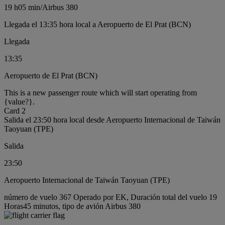
19 h
05 min
/
Airbus 380
Llegada el 13:35 hora local a Aeropuerto de El Prat (BCN)
Llegada
13:35
Aeropuerto de El Prat (BCN)
This is a new passenger route which will start operating from
{value?}.
Card 2
Salida el 23:50 hora local desde Aeropuerto Internacional de Taiwán
Taoyuan (TPE)
Salida
23:50
Aeropuerto Internacional de Taiwán Taoyuan (TPE)
número de vuelo 367 Operado por EK, Duración total del vuelo 19
Horas45 minutos, tipo de avión Airbus 380