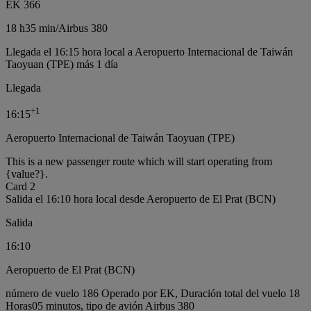
EK 366
18 h
35 min
/
Airbus 380
Llegada el 16:15 hora local a Aeropuerto Internacional de Taiwán
Taoyuan (TPE) más 1 día
Llegada
+
1
16:15
Aeropuerto Internacional de Taiwán Taoyuan (TPE)
This is a new passenger route which will start operating from
{value?}.
Card 2
Salida el 16:10 hora local desde Aeropuerto de El Prat (BCN)
Salida
16:10
Aeropuerto de El Prat (BCN)
número de vuelo 186 Operado por EK, Duración total del vuelo 18
Horas05 minutos, tipo de avión Airbus 380