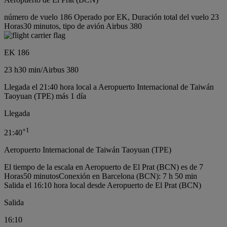
número de vuelo 186 Operado por EK, Duración total del vuelo 23
Horas30 minutos, tipo de avión Airbus 380
EK 186
23 h
30 min
/
Airbus 380
Llegada el 21:40 hora local a Aeropuerto Internacional de Taiwán
Taoyuan (TPE) más 1 día
Llegada
+
1
21:40
Aeropuerto Internacional de Taiwán Taoyuan (TPE)
El tiempo de la escala en Aeropuerto de El Prat (BCN) es de 7
Horas50 minutos
Conexión en Barcelona (BCN): 7 h 50 min
Salida el 16:10 hora local desde Aeropuerto de El Prat (BCN)
Salida
16:10