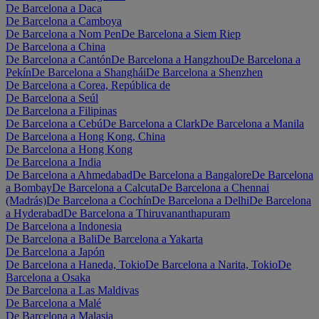
De Barcelona a Daca
De Barcelona a Camboya
De Barcelona a Nom Pen
De Barcelona a Siem Riep
De Barcelona a China
De Barcelona a Cantón
De Barcelona a Hangzhou
De Barcelona a
Pekín
De Barcelona a Shanghái
De Barcelona a Shenzhen
De Barcelona a Corea, República de
De Barcelona a Seúl
De Barcelona a Filipinas
De Barcelona a Cebú
De Barcelona a Clark
De Barcelona a Manila
De Barcelona a Hong Kong, China
De Barcelona a Hong Kong
De Barcelona a India
De Barcelona a Ahmedabad
De Barcelona a Bangalore
De Barcelona
a Bombay
De Barcelona a Calcuta
De Barcelona a Chennai
(Madrás)
De Barcelona a Cochín
De Barcelona a Delhi
De Barcelona
a Hyderabad
De Barcelona a Thiruvananthapuram
De Barcelona a Indonesia
De Barcelona a Bali
De Barcelona a Yakarta
De Barcelona a Japón
De Barcelona a Haneda, Tokio
De Barcelona a Narita, Tokio
De
Barcelona a Osaka
De Barcelona a Las Maldivas
De Barcelona a Malé
De Barcelona a Malasia