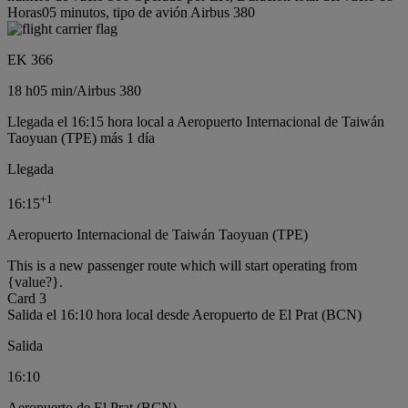
Horas05 minutos, tipo de avión Airbus 380
EK 366
18 h
05 min
/
Airbus 380
Llegada el 16:15 hora local a Aeropuerto Internacional de Taiwán
Taoyuan (TPE) más 1 día
Llegada
+
1
16:15
Aeropuerto Internacional de Taiwán Taoyuan (TPE)
This is a new passenger route which will start operating from
{value?}.
Card 3
Salida el 16:10 hora local desde Aeropuerto de El Prat (BCN)
Salida
16:10
Aeropuerto de El Prat (BCN)