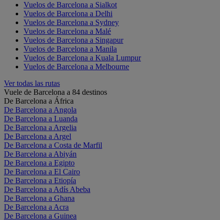
Vuelos de Barcelona a Sialkot
Vuelos de Barcelona a Delhi
Vuelos de Barcelona a Sydney
Vuelos de Barcelona a Malé
Vuelos de Barcelona a Singapur
Vuelos de Barcelona a Manila
Vuelos de Barcelona a Kuala Lumpur
Vuelos de Barcelona a Melbourne
Ver todas las rutas
Vuele de Barcelona a 84 destinos
De Barcelona a África
De Barcelona a Angola
De Barcelona a Luanda
De Barcelona a Argelia
De Barcelona a Argel
De Barcelona a Costa de Marfil
De Barcelona a Abiyán
De Barcelona a Egipto
De Barcelona a El Cairo
De Barcelona a Etiopía
De Barcelona a Adís Abeba
De Barcelona a Ghana
De Barcelona a Acra
De Barcelona a Guinea