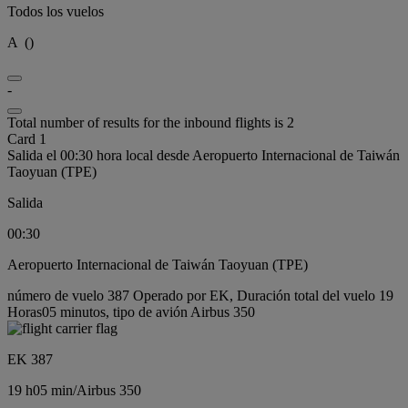
Todos los vuelos
A
(
)
-
Total number of results for the inbound flights is 2
Card 1
Salida el 00:30 hora local desde Aeropuerto Internacional de Taiwán
Taoyuan (TPE)
Salida
00:30
Aeropuerto Internacional de Taiwán Taoyuan (TPE)
número de vuelo 387 Operado por EK, Duración total del vuelo 19
Horas05 minutos, tipo de avión Airbus 350
EK 387
19 h
05 min
/
Airbus 350