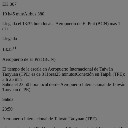
EK 367
19 h
45 min
/
Airbus 380
Llegada el 13:35 hora local a Aeropuerto de El Prat (BCN) más 1
día
Llegada
+
1
13:35
Aeropuerto de El Prat (BCN)
El tiempo de la escala en Aeropuerto Internacional de Taiwán
Taoyuan (TPE) es de 3 Horas25 minutos
Conexión en Taipéi (TPE):
3 h 25 min
Salida el 23:50 hora local desde Aeropuerto Internacional de Taiwán
Taoyuan (TPE)
Salida
23:50
Aeropuerto Internacional de Taiwán Taoyuan (TPE)