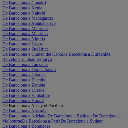
De Barcelona a Conakri
De Barcelona a Kenia
De Barcelona a Nairobi
De Barcelona a Madagascar
De Barcelona a Antananarivo
De Barcelona a Mauricio
De Barcelona a Mauricio
De Barcelona a Nigeria
De Barcelona a Lagos
De Barcelona a Sudáfrica
De Barcelona a Ciudad del Cabo
De Barcelona a Durban
De
Barcelona a Johannesburgo
De Barcelona a Tanzania
De Barcelona a Dar es-Salam
De Barcelona a Uganda
De Barcelona a Entebbe
De Barcelona a Zambia
De Barcelona a Lusaka
De Barcelona a Zimbabue
De Barcelona a Harare
De Barcelona a Asia y el Pacífico
De Barcelona a Australia
De Barcelona a Adelaida
De Barcelona a Brisbane
De Barcelona a
Melbourne
De Barcelona a Perth
De Barcelona a Sydney
De Barcelona a Bangladés