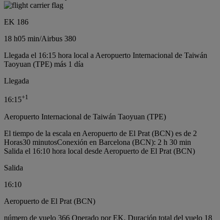
EK 186
18 h
05 min
/
Airbus 380
Llegada el 16:15 hora local a Aeropuerto Internacional de Taiwán
Taoyuan (TPE) más 1 día
Llegada
+
1
16:15
Aeropuerto Internacional de Taiwán Taoyuan (TPE)
El tiempo de la escala en Aeropuerto de El Prat (BCN) es de 2
Horas30 minutos
Conexión en Barcelona (BCN): 2 h 30 min
Salida el 16:10 hora local desde Aeropuerto de El Prat (BCN)
Salida
16:10
Aeropuerto de El Prat (BCN)
número de vuelo 366 Operado por EK, Duración total del vuelo 18