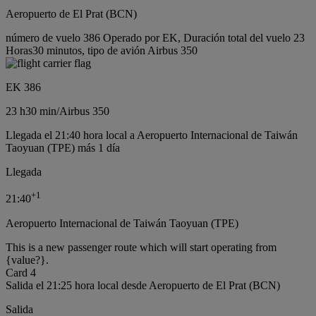
Aeropuerto de El Prat (BCN)
número de vuelo 386 Operado por EK, Duración total del vuelo 23
Horas30 minutos, tipo de avión Airbus 350
EK 386
23 h
30 min
/
Airbus 350
Llegada el 21:40 hora local a Aeropuerto Internacional de Taiwán
Taoyuan (TPE) más 1 día
Llegada
+
1
21:40
Aeropuerto Internacional de Taiwán Taoyuan (TPE)
This is a new passenger route which will start operating from
{value?}.
Card 4
Salida el 21:25 hora local desde Aeropuerto de El Prat (BCN)
Salida