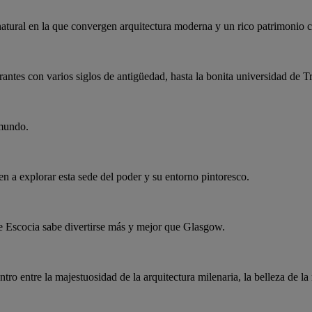
tural en la que convergen arquitectura moderna y un rico patrimonio cu
urantes con varios siglos de antigüedad, hasta la bonita universidad de T
 mundo.
n a explorar esta sede del poder y su entorno pintoresco.
de Escocia sabe divertirse más y mejor que Glasgow.
ro entre la majestuosidad de la arquitectura milenaria, la belleza de l