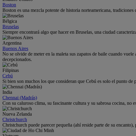
Boston
Boston es una mezcla potente de historia norteamericana, tradiciones d
Bélgica
Bruselas
Siempre encontrará algo que hacer en Bruselas, una ciudad caracterizad
Argentina
Buenos Aires
No se olvide de meter en la maleta sus zapatos de baile cuando vuele a
decepcionados.
Filipinas
Cebú
Si bien son muchos los que consideran que Cebú es solo el punto de pa
India
Chennai (Madrás)
Con su caluroso clima, su fascinante cultura y su sabrosa cocina, no e
Nueva Zelanda
Christchurch
Christchurch puede parecer pequeña (ahí reside parte de su encanto), pe
Vietnam