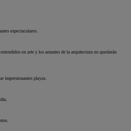
antes espectaculares.
 entendidos en arte y los amantes de la arquitectura no quedarán
que impresionantes playas.
dia.
stos.