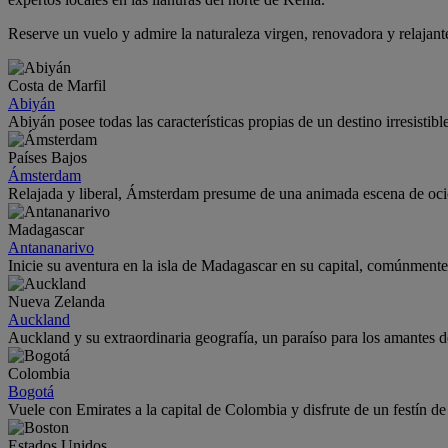
Reserve un vuelo y admire la naturaleza virgen, renovadora y relajan
Costa de Marfil
Abiyán
Abiyán posee todas las características propias de un destino irresistib
Países Bajos
Ámsterdam
Relajada y liberal, Ámsterdam presume de una animada escena de oci
Madagascar
Antananarivo
Inicie su aventura en la isla de Madagascar en su capital, comúnmente
Nueva Zelanda
Auckland
Auckland y su extraordinaria geografía, un paraíso para los amantes de
Colombia
Bogotá
Vuele con Emirates a la capital de Colombia y disfrute de un festín de
Estados Unidos