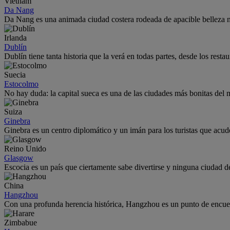
Vietnam
Da Nang
Da Nang es una animada ciudad costera rodeada de apacible belleza na
Irlanda
Dublín
Dublín tiene tanta historia que la verá en todas partes, desde los resta
Suecia
Estocolmo
No hay duda: la capital sueca es una de las ciudades más bonitas del
Suiza
Ginebra
Ginebra es un centro diplomático y un imán para los turistas que acude
Reino Unido
Glasgow
Escocia es un país que ciertamente sabe divertirse y ninguna ciudad 
China
Hangzhou
Con una profunda herencia histórica, Hangzhou es un punto de encuent
Zimbabue