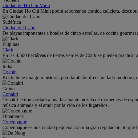
Ciudad de Ho Chi Minh
En Ciudad Ho Chi Minh podrá saborear su comida callejera, descubrir s
Sudáfrica
Ciudad del Cabo
De playas imponentes a hoteles de cinco estrellas, de cocina gourmet
Filipinas
Clark
En las 4.500 hectáreas de tierras verdes de Clark se pueden practicar act
India
Cochín
Kochi tiene una gran historia, pero también ofrece un lado moderno, 
Guinea
Conakri
Conakri le transportará a una fascinante mezcla de momentos de esponta
música animada y el amor por la vida de los lugareños.
Dinamarca
Copenhague
Copenhague es una ciudad pequeña con una gran reputación, lo que hac