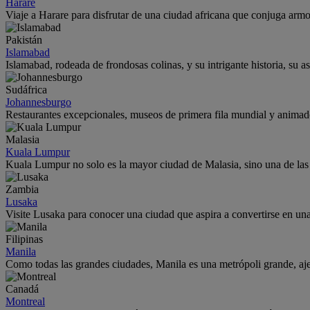
Harare
Viaje a Harare para disfrutar de una ciudad africana que conjuga arm
Pakistán
Islamabad
Islamabad, rodeada de frondosas colinas, y su intrigante historia, su 
Sudáfrica
Johannesburgo
Restaurantes excepcionales, museos de primera fila mundial y animado
Malasia
Kuala Lumpur
Kuala Lumpur no solo es la mayor ciudad de Malasia, sino una de la
Zambia
Lusaka
Visite Lusaka para conocer una ciudad que aspira a convertirse en un
Filipinas
Manila
Como todas las grandes ciudades, Manila es una metrópoli grande, ajet
Canadá
Montreal