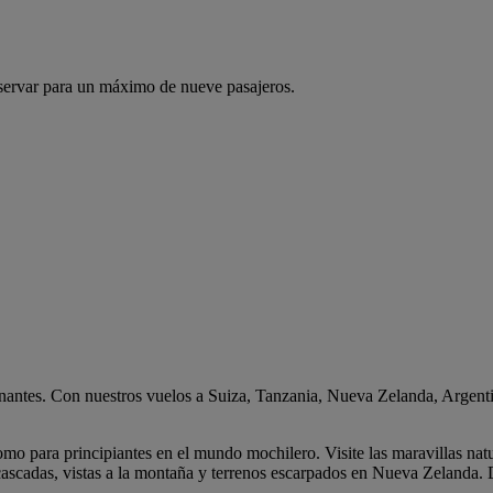
servar para un máximo de nueve pasajeros.
ntes. Con nuestros vuelos a Suiza, Tanzania, Nueva Zelanda, Argentina 
omo para principiantes en el mundo mochilero. Visite las maravillas n
ascadas, vistas a la montaña y terrenos escarpados en Nueva Zelanda. Di