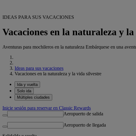
IDEAS PARA SUS VACACIONES
Vacaciones en la naturaleza y la 
Aventuras para mochileros en la naturaleza Embárquese en una aventur
Ideas para sus vacaciones
Vacaciones en la naturaleza y la vida silvestre
Ida y vuelta
Solo ida
Múltiples ciudades
Inicie sesión para reservar en Classic Rewards
Aeropuerto de salida
Aeropuerto de llegada
Salida
Ida y vuelta