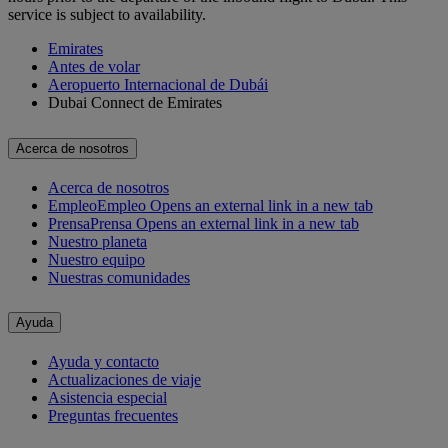
service is subject to availability.
Emirates
Antes de volar
Aeropuerto Internacional de Dubái
Dubai Connect de Emirates
Acerca de nosotros
Acerca de nosotros
Empleo
Empleo Opens an external link in a new tab
Prensa
Prensa Opens an external link in a new tab
Nuestro planeta
Nuestro equipo
Nuestras comunidades
Ayuda
Ayuda y contacto
Actualizaciones de viaje
Asistencia especial
Preguntas frecuentes