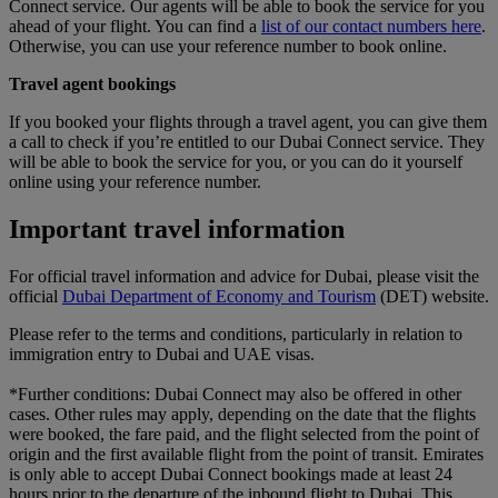
Connect service. Our agents will be able to book the service for you
ahead of your flight. You can find a
list of our contact numbers here
.
Otherwise, you can use your reference number to book online.
Travel agent bookings
If you booked your flights through a travel agent, you can give them
a call to check if you’re entitled to our Dubai Connect service. They
will be able to book the service for you, or you can do it yourself
online using your reference number.
Important travel information
For official travel information and advice for Dubai, please visit the
official
Dubai Department of Economy and Tourism
(DET) website.
Please refer to the terms and conditions, particularly in relation to
immigration entry to Dubai and UAE visas.
*Further conditions: Dubai Connect may also be offered in other
cases. Other rules may apply, depending on the date that the flights
were booked, the fare paid, and the flight selected from the point of
origin and the first available flight from the point of transit. Emirates
is only able to accept Dubai Connect bookings made at least 24
hours prior to the departure of the inbound flight to Dubai. This