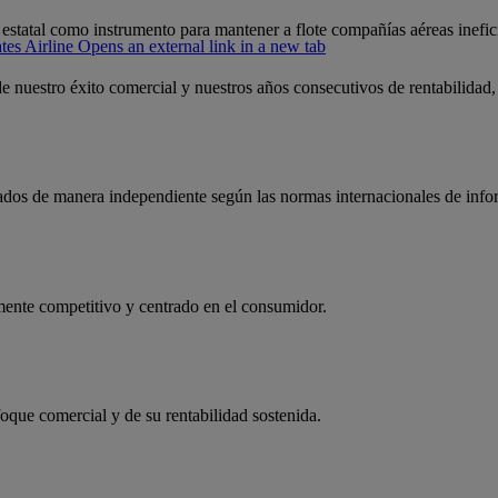
statal como instrumento para mantener a flote compañías aéreas inefic
es Airline Opens an external link in a new tab
de nuestro éxito comercial y nuestros años consecutivos de rentabilida
tados de manera independiente según las normas internacionales de info
mente competitivo y centrado en el consumidor.
oque comercial y de su rentabilidad sostenida.