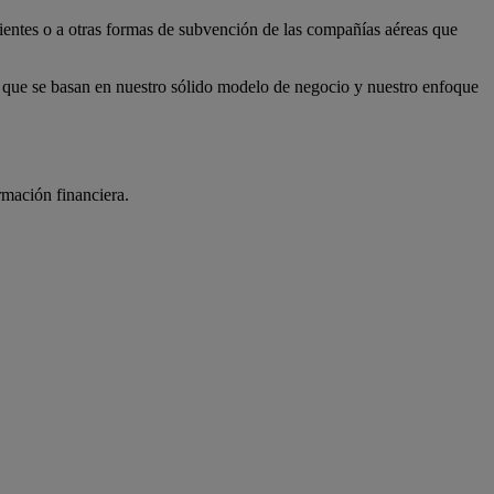
ientes o a otras formas de subvención de las compañías aéreas que
d, que se basan en nuestro sólido modelo de negocio y nuestro enfoque
rmación financiera.