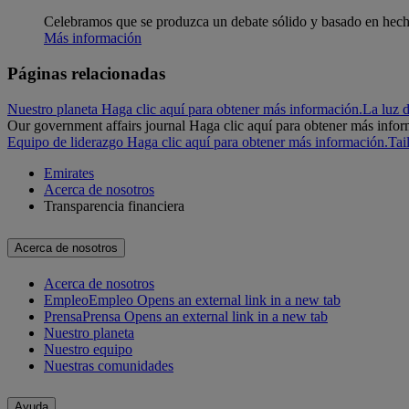
Celebramos que se produzca un debate sólido y basado en hechos
Más información
Páginas relacionadas
Nuestro planeta Haga clic aquí para obtener más información.
La luz d
Our government affairs journal Haga clic aquí para obtener más infor
Equipo de liderazgo Haga clic aquí para obtener más información.
Tai
Emirates
Acerca de nosotros
Transparencia financiera
Acerca de nosotros
Acerca de nosotros
Empleo
Empleo Opens an external link in a new tab
Prensa
Prensa Opens an external link in a new tab
Nuestro planeta
Nuestro equipo
Nuestras comunidades
Ayuda