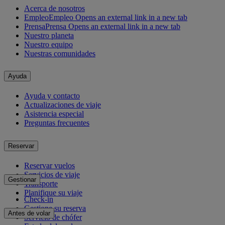
Acerca de nosotros
Empleo
Empleo Opens an external link in a new tab
Prensa
Prensa Opens an external link in a new tab
Nuestro planeta
Nuestro equipo
Nuestras comunidades
Ayuda
Ayuda y contacto
Actualizaciones de viaje
Asistencia especial
Preguntas frecuentes
Reservar
Reservar vuelos
Servicios de viaje
Gestionar
Transporte
Planifique su viaje
Check-in
Gestione su reserva
Antes de volar
Servicio de chófer