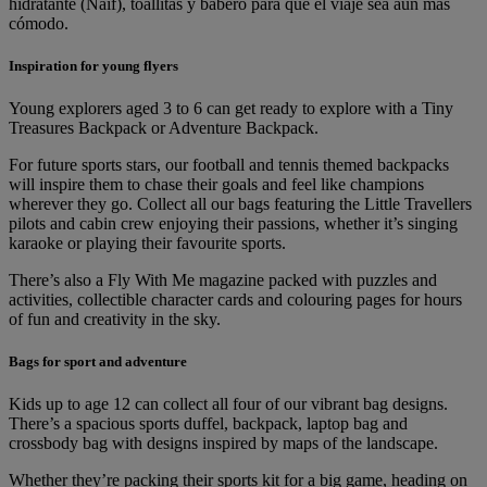
hidratante (Naïf), toallitas y babero para que el viaje sea aún más
cómodo.
Inspiration for young flyers
Young explorers aged 3 to 6 can get ready to explore with a Tiny
Treasures Backpack or Adventure Backpack.
For future sports stars, our football and tennis themed backpacks
will inspire them to chase their goals and feel like champions
wherever they go. Collect all our bags featuring the Little Travellers
pilots and cabin crew enjoying their passions, whether it’s singing
karaoke or playing their favourite sports.
There’s also a Fly With Me magazine packed with puzzles and
activities, collectible character cards and colouring pages for hours
of fun and creativity in the sky.
Bags for sport and adventure
Kids up to age 12 can collect all four of our vibrant bag designs.
There’s a spacious sports duffel, backpack, laptop bag and
crossbody bag with designs inspired by maps of the landscape.
Whether they’re packing their sports kit for a big game, heading on