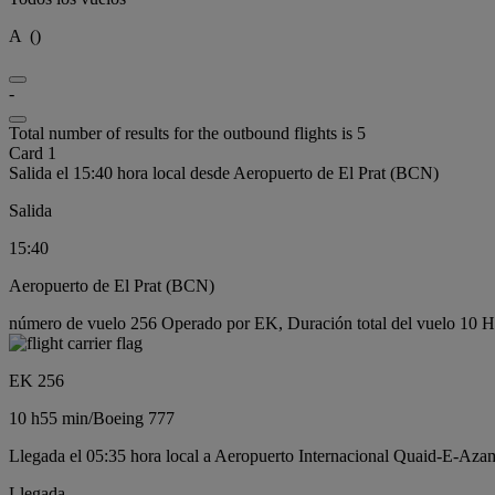
A
(
)
-
Total number of results for the outbound flights is 5
Card 1
Salida el 15:40 hora local desde Aeropuerto de El Prat (BCN)
Salida
15:40
Aeropuerto de El Prat (BCN)
número de vuelo 256 Operado por EK, Duración total del vuelo 10 H
EK 256
10 h
55 min
/
Boeing 777
Llegada el 05:35 hora local a Aeropuerto Internacional Quaid-E-Aza
Llegada