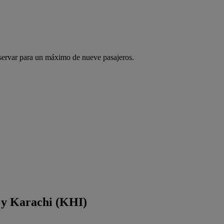
servar para un máximo de nueve pasajeros.
 y Karachi (KHI)