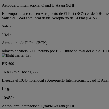
Aeropuerto Internacional Quaid-E-Azam (KHI)
El tiempo de la escala en Aeropuerto de El Prat (BCN) es de 6 Horas
Salida el 15:40 hora local desde Aeropuerto de El Prat (BCN)
Salida
15:40
Aeropuerto de El Prat (BCN)
número de vuelo 600 Operado por EK, Duración total del vuelo 16 H
EK 600
16 h
05 min
/
Boeing 777
Llegada el 10:45 hora local a Aeropuerto Internacional Quaid-E-Aza
Llegada
+
1
10:45
Aeropuerto Internacional Quaid-E-Azam (KHI)