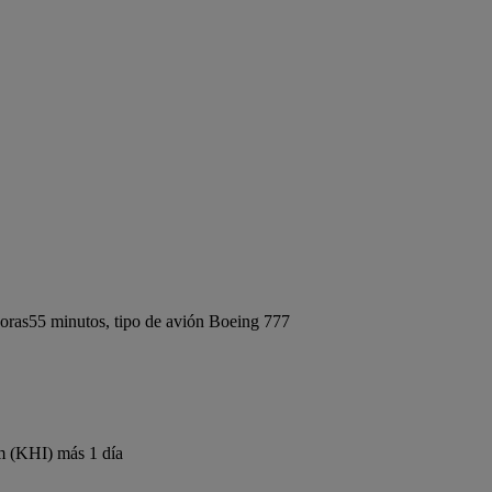
oras55 minutos, tipo de avión Boeing 777
m (KHI) más 1 día