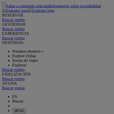
Saltar a contenido principal
Información sobre accesibilidad
RESERVAR
Buscar vuelos
GESTIONAR
Buscar vuelos
EXPERIENCIA
Buscar vuelos
DESTINOS
•
Nuestros destinos
•
Explore Dubai
Socios de viajes
Explorar
Buscar vuelos
FIDELIZACIÓN
Buscar vuelos
AYUDA
Buscar vuelos
ES
Buscar
MENÚ