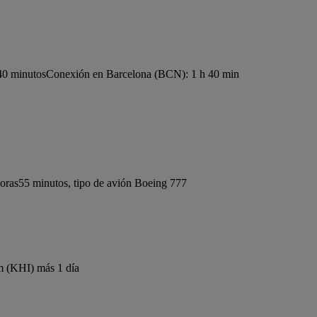
40 minutos
Conexión en Barcelona (BCN): 1 h 40 min
oras55 minutos, tipo de avión Boeing 777
m (KHI) más 1 día