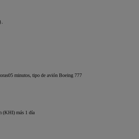
}.
oras05 minutos, tipo de avión Boeing 777
m (KHI) más 1 día