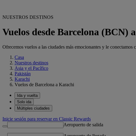
NUESTROS DESTINOS
Vuelos desde Barcelona (BCN) 
Ofrecemos vuelos a las ciudades más emocionantes y le conectamos con
Casa
Nuestros destinos
Asia y el Pacífico
Pakistán
Karachi
Vuelos de Barcelona a Karachi
Ida y vuelta
Solo ida
Múltiples ciudades
Inicie sesión para reservar en Classic Rewards
Aeropuerto de salida
Aeropuerto de llegada