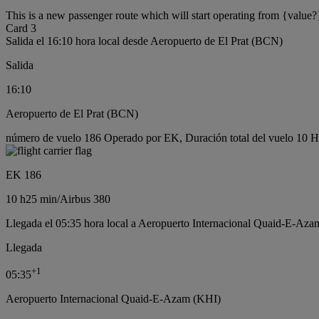
This is a new passenger route which will start operating from {value?
Card 3
Salida el 16:10 hora local desde Aeropuerto de El Prat (BCN)
Salida
16:10
Aeropuerto de El Prat (BCN)
número de vuelo 186 Operado por EK, Duración total del vuelo 10 Ho
EK 186
10 h
25 min
/
Airbus 380
Llegada el 05:35 hora local a Aeropuerto Internacional Quaid-E-Aza
Llegada
+
1
05:35
Aeropuerto Internacional Quaid-E-Azam (KHI)