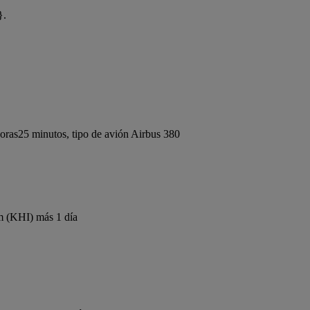
}.
ras25 minutos, tipo de avión Airbus 380
m (KHI) más 1 día