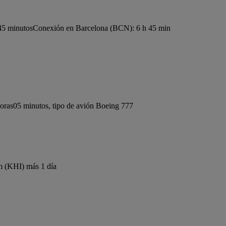
45 minutos
Conexión en Barcelona (BCN): 6 h 45 min
oras05 minutos, tipo de avión Boeing 777
m (KHI) más 1 día