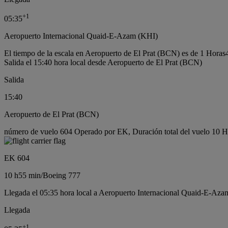
+
1
05:35
Aeropuerto Internacional Quaid-E-Azam (KHI)
El tiempo de la escala en Aeropuerto de El Prat (BCN) es de 1 Horas
Salida el 15:40 hora local desde Aeropuerto de El Prat (BCN)
Salida
15:40
Aeropuerto de El Prat (BCN)
número de vuelo 604 Operado por EK, Duración total del vuelo 10 H
EK 604
10 h
55 min
/
Boeing 777
Llegada el 05:35 hora local a Aeropuerto Internacional Quaid-E-Aza
Llegada
+
1