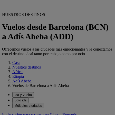
NUESTROS DESTINOS
Vuelos desde Barcelona (BCN)
a Adís Abeba (ADD)
Ofrecemos vuelos a las ciudades más emocionantes y le conectamos
con el destino ideal tanto por trabajo como por ocio.
Casa
Nuestros destinos
África
Etiopía
Adís Abeba
Vuelos de Barcelona a Adís Abeba
Ida y vuelta
Solo ida
Múltiples ciudades
Inicie sesión para reservar en Classic Rewards