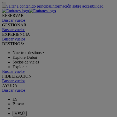
Saltar a contenido principal
Información sobre accesibilidad
RESERVAR
Buscar vuelos
GESTIONAR
Buscar vuelos
EXPERIENCIA
Buscar vuelos
DESTINOS
•
Nuestros destinos
•
Explore Dubai
Socios de viajes
Explorar
Buscar vuelos
FIDELIZACIÓN
Buscar vuelos
AYUDA
Buscar vuelos
ES
Buscar
MENÚ