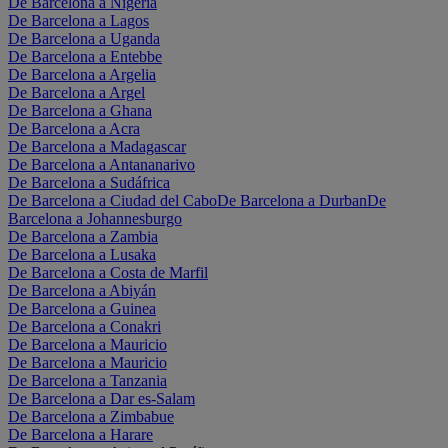
De Barcelona a Nigeria
De Barcelona a Lagos
De Barcelona a Uganda
De Barcelona a Entebbe
De Barcelona a Argelia
De Barcelona a Argel
De Barcelona a Ghana
De Barcelona a Acra
De Barcelona a Madagascar
De Barcelona a Antananarivo
De Barcelona a Sudáfrica
De Barcelona a Ciudad del Cabo
De Barcelona a Durban
De
Barcelona a Johannesburgo
De Barcelona a Zambia
De Barcelona a Lusaka
De Barcelona a Costa de Marfil
De Barcelona a Abiyán
De Barcelona a Guinea
De Barcelona a Conakri
De Barcelona a Mauricio
De Barcelona a Mauricio
De Barcelona a Tanzania
De Barcelona a Dar es-Salam
De Barcelona a Zimbabue
De Barcelona a Harare