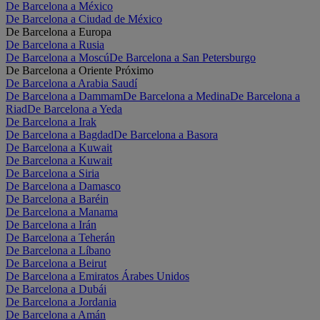
De Barcelona a México
De Barcelona a Ciudad de México
De Barcelona a Europa
De Barcelona a Rusia
De Barcelona a Moscú
De Barcelona a San Petersburgo
De Barcelona a Oriente Próximo
De Barcelona a Arabia Saudí
De Barcelona a Dammam
De Barcelona a Medina
De Barcelona a
Riad
De Barcelona a Yeda
De Barcelona a Irak
De Barcelona a Bagdad
De Barcelona a Basora
De Barcelona a Kuwait
De Barcelona a Kuwait
De Barcelona a Siria
De Barcelona a Damasco
De Barcelona a Baréin
De Barcelona a Manama
De Barcelona a Irán
De Barcelona a Teherán
De Barcelona a Líbano
De Barcelona a Beirut
De Barcelona a Emiratos Árabes Unidos
De Barcelona a Dubái
De Barcelona a Jordania
De Barcelona a Amán