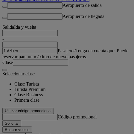
Aeropuerto de salida
Aeropuerto de llegada
Salida
Ida y vuelta
-
Pasajeros
Tenga en cuenta que: Puede
reservar para un máximo de nueve pasajeros.
Clase
Seleccionar clase
Clase Turista
Turista Premium
Clase Business
Primera clase
Utilizar código promocional
Código promocional
Solicitar
Buscar vuelos