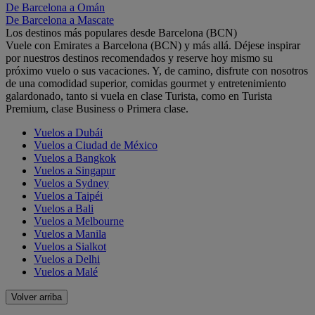
De Barcelona a Omán
De Barcelona a Mascate
Los destinos más populares desde Barcelona (BCN)
Vuele con Emirates a Barcelona (BCN) y más allá. Déjese inspirar
por nuestros destinos recomendados y reserve hoy mismo su
próximo vuelo o sus vacaciones. Y, de camino, disfrute con nosotros
de una comodidad superior, comidas gourmet y entretenimiento
galardonado, tanto si vuela en clase Turista, como en Turista
Premium, clase Business o Primera clase.
Vuelos a Dubái
Vuelos a Ciudad de México
Vuelos a Bangkok
Vuelos a Singapur
Vuelos a Sydney
Vuelos a Taipéi
Vuelos a Bali
Vuelos a Melbourne
Vuelos a Manila
Vuelos a Sialkot
Vuelos a Delhi
Vuelos a Malé
Volver arriba