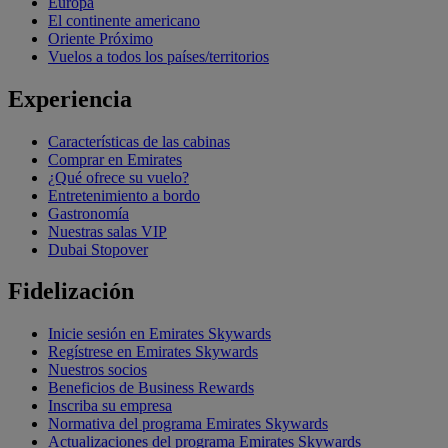
Europa
El continente americano
Oriente Próximo
Vuelos a todos los países/territorios
Experiencia
Características de las cabinas
Comprar en Emirates
¿Qué ofrece su vuelo?
Entretenimiento a bordo
Gastronomía
Nuestras salas VIP
Dubai Stopover
Fidelización
Inicie sesión en Emirates Skywards
Regístrese en Emirates Skywards
Nuestros socios
Beneficios de Business Rewards
Inscriba su empresa
Normativa del programa Emirates Skywards
Actualizaciones del programa Emirates Skywards