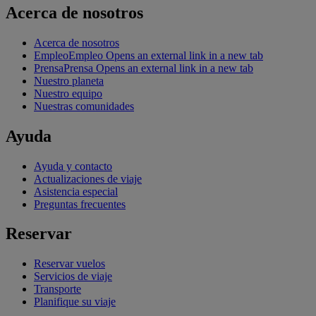
Acerca de nosotros
Acerca de nosotros
Empleo
Empleo Opens an external link in a new tab
Prensa
Prensa Opens an external link in a new tab
Nuestro planeta
Nuestro equipo
Nuestras comunidades
Ayuda
Ayuda y contacto
Actualizaciones de viaje
Asistencia especial
Preguntas frecuentes
Reservar
Reservar vuelos
Servicios de viaje
Transporte
Planifique su viaje