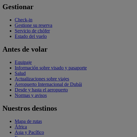
Gestionar
Check-in
Gestione su reserva
Servicio de chófer
Estado del vuelo
Antes de volar
Equipaje
Información sobre visado y pasaporte
Salud
Actualizaciones sobre viajes
Aeropuerto Internacional de Dubái
Desde y hasta el aeropuerto
Normas y avisos
Nuestros destinos
Mapa de rutas
África
Asia y Pacífico